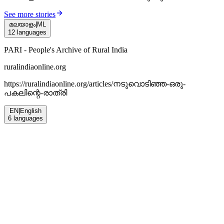
See more stories
മലയാളം
|
ML
12
languages
PARI - People's Archive of Rural India
ruralindiaonline.org
https://ruralindiaonline.org/articles/
നടുവൊടിഞ്ഞ-ഒരു-
പകലിന്റെ-രാത്രി
EN
|
English
6
languages