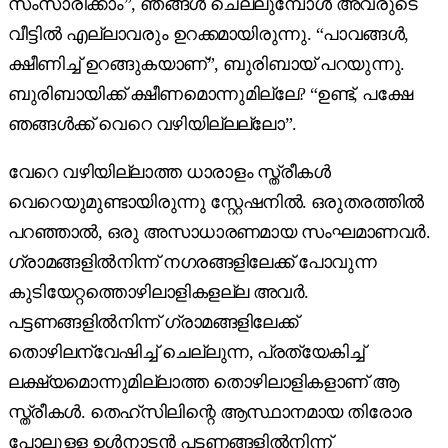
സംസാരിക്കാം”, ഞങ്ങൾ ചെല്ലുമ്പോൾ അവരുടെ
വീട്ടിൽ എല്ലാവരും ഉറക്കമായിരുന്നു. “പാവങ്ങൾ,
ക്ഷീണിച്ച് ഉറങ്ങുകയാണ്”, ബുരിബായ് പറയുന്നു.
ബുരിബായിക്ക് ക്ഷീണമൊന്നുമില്ലേ? “ഉണ്ട്, പക്ഷേ
ഞങ്ങൾക്ക് വെറെ വഴിയില്ലല്ലോ”.
വേറെ വഴിയില്ലാത്ത ധാരാളം സ്ത്രീകൾ
വെറെയുമുണ്ടായിരുന്നു സ്റ്റേഷനിൽ. ഒരുതരത്തിൽ
പറഞ്ഞാൽ, ഒരു അസാധാരണമായ സംഘമാണവർ.
ഗ്രാമങ്ങളിൽനിന്ന് നഗരങ്ങളിലേക്ക് പോവുന്ന
കുടിയേറ്റത്തൊഴിലാളികളല്ല അവർ.
പട്ടണങ്ങളിൽനിന്ന് ഗ്രാമങ്ങളിലേക്ക്
തൊഴിലന്വേഷിച്ച് ചെല്ലുന്ന, പ്രത്യേകിച്ച്
ലക്ഷ്യമൊന്നുമില്ലാത്ത തൊഴിലാളികളാണ് ആ
സ്ത്രീകൾ. തെഹ്‌സിലിന്റെ ആസ്ഥാനമായ തിരോര
പോലുള്ള ഉൾനാടൻ പട്ടണങ്ങളിൽനിന്ന്