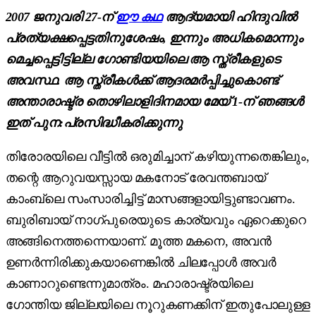
2007 ജനുവരി 27-ന്
ഈ കഥ
ആദ്യമായി ഹിന്ദുവിൽ
പ്രത്യക്ഷപ്പെട്ടതിനുശേഷം, ഇന്നും അധികമൊന്നും
മെച്ചപ്പെട്ടിട്ടില്ല ഗോണ്ടിയയിലെ ആ സ്ത്രീകളുടെ
അവസ്ഥ. ആ സ്ത്രീകൾക്ക് ആദരമർപ്പിച്ചുകൊണ്ട്
അന്താരാഷ്ട്ര തൊഴിലാളിദിനമായ മേയ് 1-ന് ഞങ്ങൾ
ഇത് പുന:പ്രസിദ്ധീകരിക്കുന്നു
തിരോരയിലെ വീട്ടിൽ ഒരുമിച്ചാന് കഴിയുന്നതെങ്കിലും,
തന്റെ ആറുവയസ്സായ മകനോട് രേവന്തബായ്
കാംബ്ലെ സംസാരിച്ചിട്ട് മാസങ്ങളായിട്ടുണ്ടാവണം.
ബുരിബായ് നാഗ്പുരെയുടെ കാര്യവും ഏറെക്കുറെ
അങ്ങിനെത്തന്നെയാണ്. മൂത്ത മകനെ, അവൻ
ഉണർന്നിരിക്കുകയാണെങ്കിൽ ചിലപ്പോൾ അവർ
കാണാറുണ്ടെന്നുമാത്രം. മഹാരാഷ്ട്രയിലെ
ഗോന്തിയ ജില്ലയിലെ നൂറുകണക്കിന് ഇതുപോലുള്ള