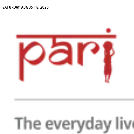
SATURDAY, AUGUST 8, 2026