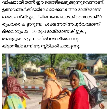
വർഷമായി താൻ ഈ തൊഴിലെടുക്കുന്നുവെന്നാണ്.
ഉത്സവങ്ങൾക്കിടയിലോ മഴക്കാലത്തോ മാത്രമാണ്
ഒരൊഴിവ് കിട്ടുക. “ചില ജോലികൾക്ക് ഞങ്ങൾക്ക് 50
രൂപവരെ കിട്ടാറുണ്ട്. പക്ഷേ അത് അപൂർവ്വമാണ്.
മിക്കവാറും 25 – 30 രൂപ മാത്രമാണ് കിട്ടുക”,
തങ്ങളുടെ പട്ടണത്തിൽ ജോലിയൊന്നും
കിട്ടാനില്ലെന്ന് ആ സ്ത്രീകൾ പറയുന്നു.