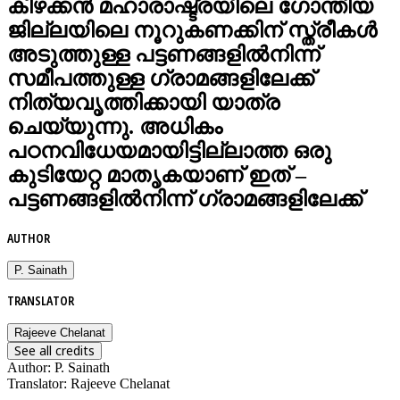
കിഴക്കൻ മഹാരാഷ്ട്രയിലെ ഗോന്തിയ
ജില്ലയിലെ നൂറുകണക്കിന് സ്ത്രീകൾ
അടുത്തുള്ള പട്ടണങ്ങളിൽനിന്ന്
സമീപത്തുള്ള ഗ്രാമങ്ങളിലേക്ക്
നിത്യവൃത്തിക്കായി യാത്ര
ചെയ്യുന്നു. അധികം
പഠനവിധേയമായിട്ടില്ലാത്ത ഒരു
കുടിയേറ്റ മാതൃകയാണ് ഇത് –
പട്ടണങ്ങളിൽനിന്ന് ഗ്രാമങ്ങളിലേക്ക്
AUTHOR
P. Sainath
TRANSLATOR
Rajeeve Chelanat
See all credits
Author
:
P. Sainath
Translator
:
Rajeeve Chelanat