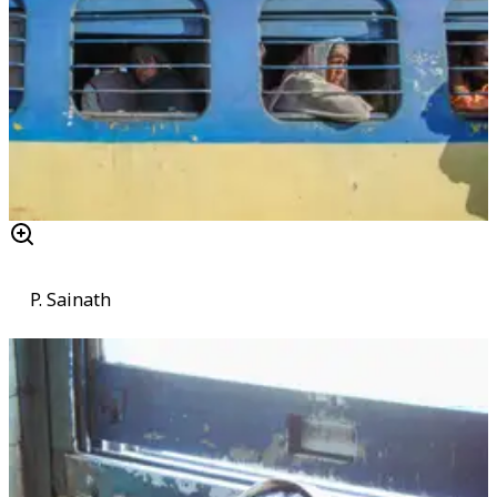
P. Sainath