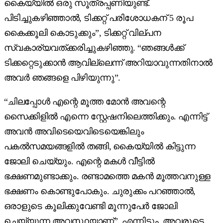
കൈയ്യിൽ ഒരു സൂത്രപ്പണിയുണ്ട്.
പിടിച്ചുകഴിഞ്ഞാൽ, ടിക്കറ്റ് പരിശോധകന് 5 രൂപ
കൈക്കൂലി കൊടുക്കും”, ടിക്കറ്റ് വില്പന
സ്വകാര്യവത്ക്കരിച്ചുകഴിഞ്ഞു. “ഞങ്ങൾക്ക്
ടിക്കറ്റെടുക്കാൻ ആവില്ലെന്ന് അറിയാവുന്നതിനാൽ
അവർ ഞങ്ങളെ പിഴിയുന്നു”.
“ചിലപ്പോൾ എന്റെ മൂത്ത മോൻ അവന്റെ
സൈക്കിളിൽ എന്നെ സ്റ്റേഷനിലെത്തിക്കും. എന്നിട്ട്
അവൻ അവിടെയെവിടെയെങ്കിലും
പകൽ‌സമയങ്ങളിൽ തങ്ങി, കൈയ്യിൽ കിട്ടുന്ന
ജോലി ചെയ്യും. എന്റെ മകൾ വീട്ടിൽ
ഭക്ഷണമുണ്ടാക്കും. രണ്ടാമത്തെ മകൻ മൂത്തവനുള്ള
ഭക്ഷണം കൊണ്ടുപോകും. ചുരുക്കം പറഞ്ഞാൽ,
ഒരാളുടെ കൂലിക്കുവേണ്ടി മൂന്നുപേർ ജോലി
ചെയ്യുന്ന അവസ്ഥയാണ്”. എന്നിട്ടും, അവരുടെ