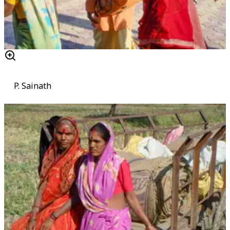
P. Sainath