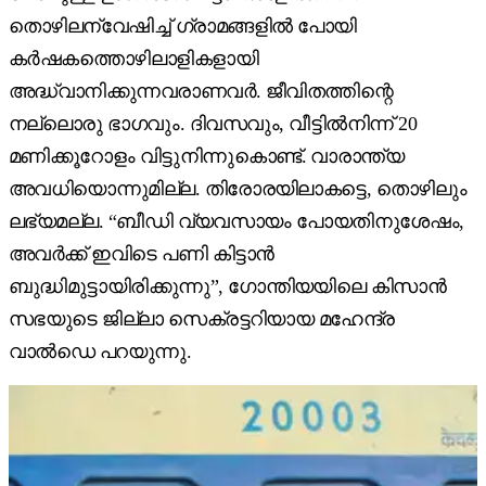
തൊഴിലന്വേഷിച്ച് ഗ്രാമങ്ങളിൽ പോയി
കർഷകത്തൊഴിലാളികളായി
അദ്ധ്വാനിക്കുന്നവരാണവർ. ജീവിതത്തിന്റെ
നല്ലൊരു ഭാഗവും. ദിവസവും, വീട്ടിൽനിന്ന് 20
മണിക്കൂറോളം വിട്ടുനിന്നുകൊണ്ട്. വാരാന്ത്യ
അവധിയൊന്നുമില്ല. തിരോരയിലാകട്ടെ, തൊഴിലും
ലഭ്യമല്ല. “ബീഡി വ്യവസായം പോയതിനുശേഷം,
അവർക്ക് ഇവിടെ പണി കിട്ടാൻ
ബുദ്ധിമുട്ടായിരിക്കുന്നു”, ഗോന്തിയയിലെ കിസാൻ
സഭയുടെ ജില്ലാ സെക്രട്ടറിയായ മഹേന്ദ്ര
വാൽഡെ പറയുന്നു.