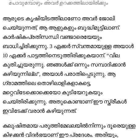
പോവുമ്പോഴും അവർ ഉറക്കത്തിലായിരിക്കും
ആരുടെ കൃഷിയിടത്തിലാണോ അവർ ജോലി
ചെയ്യുന്നത്, ആ ആളുകളും ബുദ്ധിമുട്ടിലാണ്.
കാർഷികപ്രതിസന്ധി വഞ്ജാരെയേയും
ബാധിച്ചിരിക്കുന്നു. 3 ഏക്കർ സ്വന്തമായുള്ള അയാൾ
10 ഏക്കർ പാട്ടത്തിനെടുത്തിരിക്കുകയാന്. “വില
കുതിച്ചുയരുന്നു. ഞങ്ങൾക്ക് ഒന്നും സമ്പാദിക്കാൻ
കഴിയുന്നില്ല”, അയാൾ പരാതിപ്പെടുന്നു. ആ
ഗ്രാമത്തിലെ തൊഴിലാളികളാകട്ടെ,
മറ്റെവിടേക്കൊക്കെയോ കുടിയേറുകയും
ചെയ്തിരിക്കുന്നു. അതുകൊണ്ടാണ് ഈ സ്ത്രീകൾ
ഇവിടേക്ക് വരാൻ കഴിയുന്നത്.
കലുഷിതമായ പരുത്തിമേഖലയിൽനിന്നും ദൂരെയുള്ള
കിഴക്കൻ വിദർഭയാണ് ഈ പ്രദേശം. അരിയും,