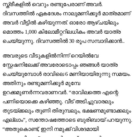
സ്ത്രീകളിൽ വെറും രണ്ടുപേരാണ് അവർ.
ദിവസത്തിൽ ഏകദേശം നാലുമണിക്കൂർ മാത്രമാണ്
അവർ വീട്ടിൽ കഴിയുന്നത്. ഓരോ ആഴ്ചയിലും
മൊത്തം 1,000 കിലോമീറ്ററിലധികം അവർ യാത്ര
ചെയ്യുന്നു. ദിവസത്തിൽ 30 രൂപ സമ്പാദിക്കാൻ..
അവരുടെ വീടുകളിൽനിന്ന് റെയിൽ‌വേ
സ്റ്റേഷനിലേക്ക് അവരോടൊപ്പം ഞങ്ങൾ യാത്ര
ചെയ്യുമ്പോൾ രാവിലെ 6 മണിയായിരുന്നു സമയം.
അതിനും രണ്ടുമണിക്കൂർ മുമ്പേ
ഉറക്കമുണർന്നവരാണവർ. “രാവിലത്തെ എന്റെ
പണിയൊക്കെ കഴിഞ്ഞു. വീട് അടിച്ചുവാരലും
തുടയ്ക്കലും തുണി തിരുമ്പലും, ഭക്ഷണമുണ്ടാക്കലും
എല്ലാം”, സന്തോഷത്തോടെ ബുരിബായ് പറയുന്നു.
“അതുകൊണ്ട്, ഇനി നമുക്ക് വിശദമായി