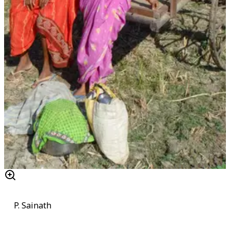
P. Sainath