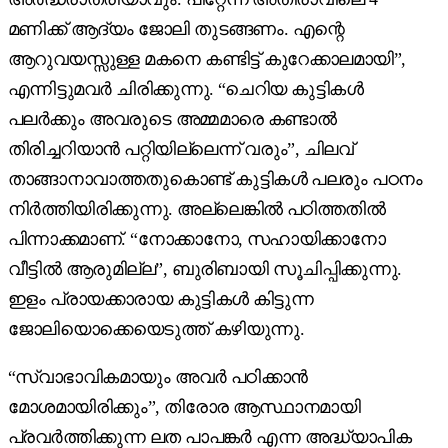
മണിക്ക് ആദ്യം ജോലി തുടങ്ങണം. എന്റെ
ആറുവയസ്സുള്ള മകനെ കണ്ടിട്ട് കുറേക്കാലമായി”,
എന്നിട്ടുമവർ ചിരിക്കുന്നു. “ചെറിയ കുട്ടികൾ
പലർക്കും അവരുടെ അമ്മമാരെ കണ്ടാൽ
തിരിച്ചറിയാൻ പറ്റിയില്ലെന്ന് വരും”, ചിലവ്
താങ്ങാ‍നാവാത്തതുകൊണ്ട് കുട്ടികൾ പലരും പഠനം
നിർത്തിയിരിക്കുന്നു. അല്ലെങ്കിൽ പഠിത്തതിൽ
പിന്നാക്കമാണ്. “നോക്കാനോ, സഹായിക്കാനോ
വീട്ടിൽ ആരുമില്ല”, ബുരിബായി സൂചിപ്പിക്കുന്നു.
ഇളം പ്രായക്കാരായ കുട്ടികൾ കിട്ടുന്ന
ജോലിയൊക്കെയെടുത്ത് കഴിയുന്നു.
“സ്വാഭാവികമായും അവർ പഠിക്കാൻ
മോശമായിരിക്കും”, തിരോര ആസ്ഥാനമായി
പ്രവർത്തിക്കുന്ന ലത പാപങ്കർ എന്ന അദ്ധ്യാപിക