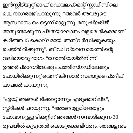
ഇൻസ്റ്റിട്യൂറ്റ് ഓഫ് ഡെവലപ്മെന്റ് സ്റ്റഡീസിലെ
കെ.നാഗരാജ് പറയുന്നു. “അവർ അവരുടെ
ആസ്ഥാനം പെട്ടെന്ന് മാറ്റുന്നു. മനുഷ്യരിൽ
അതുണ്ടാക്കുന്ന പ്രത്യാഘാതം വളരെ ഭീകരമാണ്.
കഴിഞ്ഞ 15 കൊല്ലമായി അത് വർദ്ധിക്കുകയും
ചെയ്തിരിക്കുന്നു”. ബീഡി വ്യവസായത്തിന്റെ
വലിയൊരു ഭാഗം “ഗോന്തിയയിൽനിന്ന്
ഉത്തർപ്രദേശിലേക്കും ചത്തീസ്ഗഡിലേക്കും
പോയിരിക്കുന്നു’വെന്ന് കിസാൻ സഭയുടെ പ്രദീപ്
പാപങ്കർ പറയുന്നു.
“ഏയ്, ഞങ്ങൾ ടിക്കറ്റൊന്നും എടുക്കാറില്ല”,
സ്ത്രീകൾ പറയുന്നു. “അങ്ങോട്ടുമിങ്ങോട്ടും
പോവാനുള്ള ടിക്കറ്റിന് ഞങ്ങൾ സമ്പാദിക്കുന്ന 30
രൂപയിൽ കൂടുതൽ കൊടുക്കേണ്ടിവരും. ഞങ്ങളുടെ