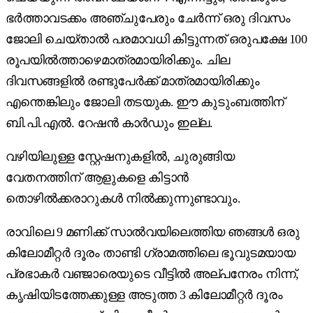
ഭർത്താവടക്കം അഞ്ചുപേരും ചേർന്ന് ഒരു ദിവസം
ജോലി ചെയ്താൽ പരമാവധി കിട്ടുന്നത് ഒരുപക്ഷേ 100
രൂപയിൽത്താഴെമാത്രമായിരിക്കും. ചില
ദിവസങ്ങളിൽ രണ്ടുപേർക്ക് മാത്രമായിരിക്കും
എന്തെങ്കിലും ജോലി തടയുക. ഈ കുടുംബത്തിന്
ബി.പി.എൽ. റേഷൻ കാർഡും ഇല്ല.
വഴിയിലുള്ള സ്റ്റേഷനുകളിൽ, ചുരുങ്ങിയ
വേതനത്തിന് ആളുകളെ കിട്ടാൻ
തൊഴിൽക്കരാറുകൾ നിൽക്കുന്നുണ്ടാവും.
രാവിലെ 9 മണിക്ക് സാൽ‌വയിലെത്തിയ ഞങ്ങൾ ഒരു
കിലോമീറ്റർ ദൂരം താണ്ടി ഗ്രാമത്തിലെ ഭൂവുടമയായ
പ്രഭാകർ വഞ്ജാരെയുടെ വീട്ടിൽ അല്പനേരം നിന്ന്,
കൃഷിയിടത്തേക്കുള്ള അടുത്ത 3 കിലോമീറ്റർ ദൂരം