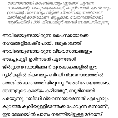
രേവന്തബായി കാംബ്ലെയും (ഇടത്ത്, ചുവന്ന
സാരിയിൽ), ശകുന്തളാബായി, ബുരിബായി എന്നിവരും
(വലത്ത്) ദിവസവും വീട്ടിൽ ചിലവഴിക്കുന്നത് നാല്
മണിക്കൂർ മാത്രമാണ്. തുച്ഛമായ വേതനത്തിനായി,
ആഴ്ചയിൽ 1,000 കിലോമീറ്റർ അവർ സഞ്ചരിക്കുന്നു
അവിടെയുണ്ടായിരുന്ന പൈസയൊക്കെ
നഗരങ്ങളിലേക്ക് പോയി. ഒരുകാലത്ത്
അവിടെയുണ്ടായിരുന്ന വ്യവസായങ്ങളും
അടച്ചുപൂട്ടി. ഉൾനാടൻ പട്ടണങ്ങൾ
ജീർണ്ണാവസ്ഥയിലാണ്. മുൻ‌കാലങ്ങളിൽ ഈ
സ്ത്രീകളിൽ മിക്കവരും ബീഡി വ്യവസായത്തിൽ
തൊഴിൽ കണ്ടെത്തിയിരുന്നു. “അത് പോയതോടെ,
ഞങ്ങളുടെ കാര്യം കഴിഞ്ഞു”, ബുരിബായി
പരയുന്നു. “ബീഡി വ്യവസായമെന്നത്, എപ്പോഴും
കുറഞ്ഞ കൂലിയുള്ളിടത്തേക്ക് പോവുന്ന ഒന്നാണ്”,
ഈ മേഖലയിൽ പഠനം നടത്തിയിട്ടുള്ള മദ്രാസ്