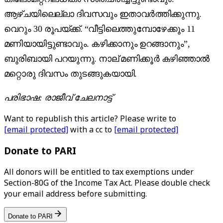
ആഴ്ചയിലെല്ലാ ദിവസവും ഇതാവർത്തിക്കുന്നു.
വെറും 30 രൂപയ്ക്ക്. “വീട്ടിലെത്തുമ്പോഴേക്കും 11
മണിയായിട്ടുണ്ടാവും. കഴിക്കാനും ഉറങ്ങാനും”,
ബുരിബായി പറയുന്നു. നാല് മണിക്കൂർ കഴിഞ്ഞാൽ
മറ്റൊരു ദിവസം തുടങ്ങുകയായി.
പരിഭാഷ:
രാജീവ് ചേലനാട്ട്
Want to republish this article? Please write to
[email protected]
with a cc to
[email protected]
Donate to PARI
All donors will be entitled to tax exemptions under
Section-80G of the Income Tax Act. Please double check
your email address before submitting.
Donate to PARI