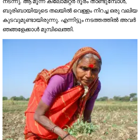
നടന്നു. ആ മൂന്ന് കിലോമീറ്റർ ദൂരം താണ്ടുമ്പോൾ,
ബുരിബായിയുടെ തലയിൽ വെള്ളം നിറച്ച ഒരു വലിയ
കുടവുമുണ്ടായിരുന്നു. എന്നിട്ടും നടത്തത്തിൽ അവർ
ഞങ്ങളേക്കാൾ മുമ്പിലെത്തി.