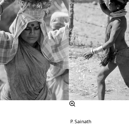
P. Sainath