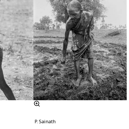
P. Sainath