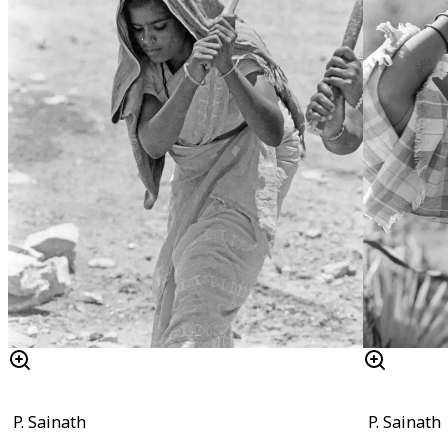
P. Sainath
P. Sainath