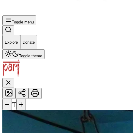
Toggle menu
Explore
Donate
Toggle theme
−
+
T