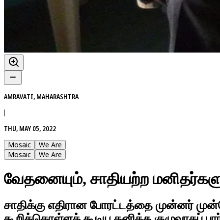
AMRAVATI, MAHARASHTRA
|
THU, MAY 05, 2022
Mosaic
We Are
Mosaic
We Are
வேதனையும், சாதியற்ற மனிதர்கள
சாதிக்கு எதிரான போரட்டத்தை முன்னர் முன
கூறிக்கொள்ளக் கூடிய தனித்த குழுவாகப் பா