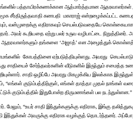
மாநிலங்களில் பத்தாயிரக்கணக்கான ஆத்மார்த்தமான ஆதரவாளர்கள்
ர்திருத்தவாதி கணபதி மகாராஜ் என்றழைக்கப்பட்ட கணபதி பாபு
ராகவும், வன்முறைக்கு எதிராகவும் செயல்படுவதையே கொள்கைய
ார். அவர் கூறியதை ஏற்று பலர் உருவ வழிபாட்டை நிறுத்தினர். 
வரது ஆதரவாளர்களும் தங்களை ‘அஜாத்’ என அழைத்துக் கொள்
ராமங்களில் கோபத்தினை ஏற்படுத்தியுள்ளது. அவரது செயல்பாடு
த்து சாதியைச் சேர்ந்தவர்களின் வீடுகளில் இருந்தும் சமைத
ூறியுள்ளார். சாதி ஒழிப்பே அவரது மிகமுக்கிய இலக்காக இருந்து
ம், “எங்கள் குடும்பத்திற்குள், எங்கள் தாத்தா முதல் நாங்கள் வ
டுக் குடும்பத்தில் இதுபோன்ற திருமணங்கள் பல நடந்துள்ளன.” எனக
மேலும், “உயர் சாதி இந்துக்களுக்கு எதிராக, இங்கு தலித்துக
ாதி இந்துக்கள் அவருக்கு எதிராக வழக்குத் தொடர்ந்தனர். அப்போ