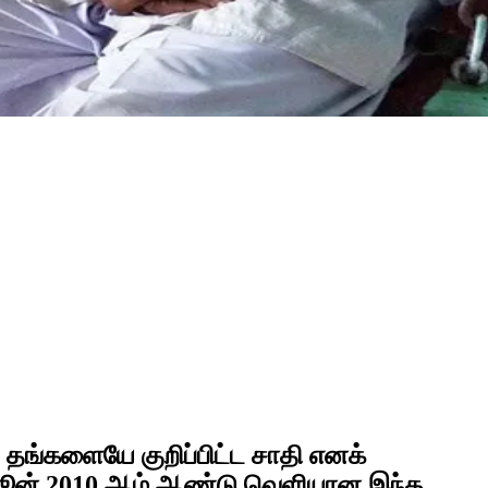
தங்களையே குறிப்பிட்ட சாதி எனக்
ந்த ஜூன் 2010 ஆம் ஆண்டு வெளியான இந்த