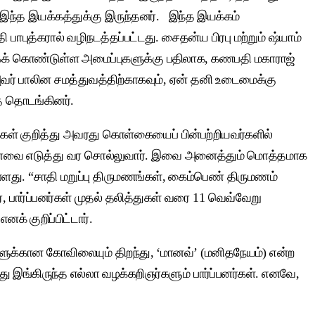
 இந்த இயக்கத்துக்கு இருந்தனர். இந்த இயக்கம்
த்கரால் வழிநடத்தப்பட்டது. சைதன்ய பிரபு மற்றும் ஷ்யாம்
ாகக் கொண்டுள்ள அமைப்புகளுக்கு பதிலாக, கணபதி மகாராஜ்
அவர் பாலின சமத்துவத்திற்காகவும், ஏன் தனி உடைமைக்கு
ளத் தொடங்கினர்.
கள் குறித்து அவரது கொள்கையைப் பின்பற்றியவர்களில்
்த உணவை எடுத்து வர சொல்லுவார். இவை அனைத்தும் மொத்தமாக
ள்ளது. “சாதி மறுப்பு திருமணங்கள், கைம்பெண் திருமணம்
ரை, பார்ப்பனர்கள் முதல் தலித்துகள் வரை 11 வெவ்வேறு
் குறிப்பிட்டார்.
ளுக்கான கோவிலையும் திறந்து, ‘மானவ்’ (மனிதநேயம்) என்ற
து இங்கிருந்த எல்லா வழக்கறிஞர்களும் பார்ப்பனர்கள். எனவே,