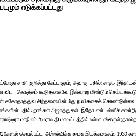
மும் எடுக்கப்பட்டது
ோது சாதி குறித்து கேட்டாலும், அவரது பதில்: சாதி- இந்தியன்
 விட கொஞ்சம் கூடுதலாகவே இவ்வாறு மீண்டும் செய்யக்கூடும்
ளின் சகோதரத்துவ சிந்தனையின் மீது நம்பிக்கைக் கொண்டுள்ள
ங்களின் பதில்: நாங்கள் அஜாத்துகள். இதோ என் பள்ளிச் சான்ற
்டிரா மாநிலம் அமராவதி மாவட்டத்தில் உள்ள மங்கருள்(தாஸ்தகிர்
20களில் செயல்பட்ட ஆற்றல்மிக்க சமூக இயக்கமாகும். 1930 களில