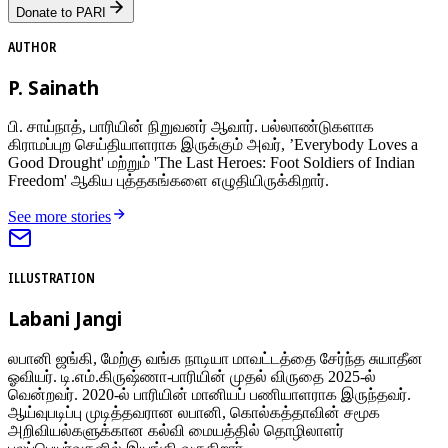
Donate to PARI
AUTHOR
P. Sainath
பி. சாய்நாத், பாரியின் நிறுவனர் ஆவார். பல்லாண்டுகளாக
கிராமப்புற செய்தியாளராக இருக்கும் அவர், ’Everybody Loves a
Good Drought' மற்றும் 'The Last Heroes: Foot Soldiers of Indian
Freedom' ஆகிய புத்தகங்களை எழுதியிருக்கிறார்.
See more stories
ILLUSTRATION
Labani Jangi
லபானி ஜங்கி, மேற்கு வங்க நாடியா மாவட்டத்தை சேர்ந்த சுயாதீன
ஓவியர். டி.எம்.கிருஷ்ணா-பாரியின் முதல் விருதை 2025-ல்
வென்றவர். 2020-ல் பாரியின் மானியப் பணியாளராக இருந்தவர்.
ஆய்வுபடிப்பு முடித்தவரான லபானி, கொல்கத்தாவின் சமூக
அறிவியல்களுக்கான கல்வி மையத்தில் தொழிலாளர்