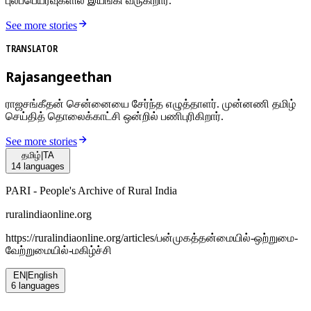
புலப்பெயர்வுகளில் இயங்கி வருகிறார்.
See more stories
TRANSLATOR
Rajasangeethan
ராஜசங்கீதன் சென்னையை சேர்ந்த எழுத்தாளர். முன்னணி தமிழ்
செய்தித் தொலைக்காட்சி ஒன்றில் பணிபுரிகிறார்.
See more stories
தமிழ்
|
TA
14
languages
PARI - People's Archive of Rural India
ruralindiaonline.org
https://ruralindiaonline.org/articles/
பன்முகத்தன்மையில்-ஒற்றுமை-
வேற்றுமையில்-மகிழ்ச்சி
EN
|
English
6
languages