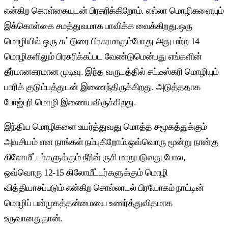
என்கிற கொள்கையுடன் பிரசுரிக்கிறோம். எல்லா மொழிகளையும்
இக்கொள்கை சமத்துவமாக பாவிக்க வைக்கிறது.ஒரு
மொழியில் ஒரு கட்டுரை பிரசுரமாகும்போது அது மற்ற 14
மொழிகளிலும் பிரசுரிக்கப்பட வேண்டுமென்பது எங்களின்
தீர்மானகரமான முடிவு. இந்த வருடத்தில் சட்டீஸ்கரி மொழியும்
பாரிக் குடும்பத்துடன் இணைந்திருக்கிறது. அடுத்ததாக
போஜ்புரி மொழி இணையவிருக்கிறது.
இந்திய மொழிகளை உயர்த்துவது மொத்த சமூகத்துக்கும்
அவசியம் என நாங்கள் நம்புகிறோம்.ஒவ்வொரு மூன்று நான்கு
கிலோமீட்டர்களுக்கும் நீரின் ருசி மாறுபடுவது போல,
ஒவ்வொரு 12-15 கிலோமீட்டர்களுக்கும் மொழி
வித்தியாசப்படும் என்கிற சொல்லாடல் பிரயோகம் நாட்டின்
மொழிப் பன்முகத்தன்மையை உணர்த்துவிதமாக
உருவானதுதான்.