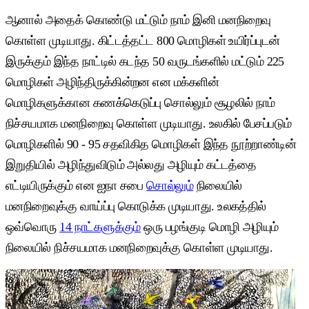
ஆனால் அதைக் கொண்டு மட்டும் நாம் இனி மனநிறைவு
கொள்ள முடியாது. கிட்டத்தட்ட 800 மொழிகள் உயிர்ப்புடன்
இருக்கும் இந்த நாட்டில் கடந்த 50 வருடங்களில் மட்டும் 225
மொழிகள் அழிந்திருக்கின்றன என மக்களின்
மொழிகளுக்கான கணக்கெடுப்பு சொல்லும் சூழலில் நாம்
நிச்சயமாக மனநிறைவு கொள்ள முடியாது. உலகில் பேசப்படும்
மொழிகளில் 90 - 95 சதவிகித மொழிகள் இந்த நூற்றாண்டின்
இறுதியில் அழிந்துவிடும் அல்லது அழியும் கட்டத்தை
எட்டியிருக்கும் என ஐநா சபை
சொல்லும்
நிலையில்
மனநிறைவுக்கு வாய்ப்பு கொடுக்க முடியாது. உலகத்தில்
ஒவ்வொரு
14 நாட்களுக்கும்
ஒரு பழங்குடி மொழி அழியும்
நிலையில் நிச்சயமாக மனநிறைவுக்கு கொள்ள முடியாது.