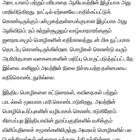
அடையாளம் மற்றும் மரியாதை ஆகியவற்றின் இழப்பாக அது
மாறிவிடுகிறது. நாட்டில் ஏற்கனவே பாதிக்கப்பட்டுக்
கொண்டிருக்கும் பன்முகத்தன்மைக்குமான இழப்பாக அது
ஆகிவிடும். நம் சுற்றுச்சூழலும் வாழ்வாதாரங்களும்
ஜனநாயகமும் மொழிகளின் எதிர்காலத்துடன் மிக நுட்பமாக
தொடர்பு கொண்டிருக்கின்றன. மொழிகள் கொண்டு வரும்
அபரிமிதமான வகைமைகளின் மதிப்பு பொருட்படுத்தப்பட்டதே
இல்லை. எனினும் அவற்றின் நிலை நிச்சயமற்ற தன்மையை
எதிர்கொண்டதுமில்லை.
இந்திய மொழிகளை கட்டுரைகள், கவிதைகள் மற்றும்
பாடல்கள் மூலமாக பாரி கொண்டாடுகிறது. அவற்றின்
மொழிபெயர்ப்புகளின் வழியாகக் கொண்டாடுகிறோம்.
கிராமப்புற இந்தியாவின் தூரப்பகுதிகளில் வசிக்கும்
விளிம்புநிலைச் சமூகங்களிலிருந்து அவரவர் மொழிகளில் பல
பொக்கிஷங்கள் எங்களை வந்தடைந்திருக்கின்றன. புது