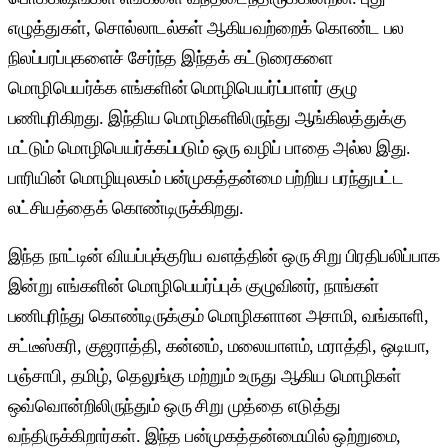
எழுத்துகள், சொல்லாடல்கள் ஆகியவற்றைக் கொண்ட பல
நிலப்பரப்புகளைச் சேர்ந்த இந்தக் கட்டுரைகளை
மொழிபெயர்க்க எங்களின் மொழிபெயர்ப்பாளர் குழு
பணிபுரிகிறது. இந்திய மொழிகளிலிருந்து ஆங்கிலத்துக்கு
மட்டும் மொழிபெயர்க்கப்படும் ஒரு வழிப் பாதை அல்ல இது.
பாரியின் மொழியுலகம் பன்முகத்தன்மை பற்றிய பரந்துபட்ட
லட்சியத்தைக் கொண்டிருக்கிறது.
இந்த நாட்டின் வியப்புக்குரிய வளத்தின் ஒரு சிறு பிரதிபலிப்பாக
இன்று எங்களின் மொழிபெயர்ப்புக் குழுவினர், நாங்கள்
பணிபுரிந்து கொண்டிருக்கும் மொழிகளான அசாமி, வங்காளி,
சட்டீஸ்கரி, குஜராத்தி, கன்னம், மலையாளம், மராத்தி, ஒடியா,
பஞ்சாபி, தமிழ், தெலுங்கு மற்றும் உருது ஆகிய மொழிகள்
ஒவ்வொன்றிலிருந்தும் ஒரு சிறு முத்தை எடுத்து
வந்திருக்கிறார்கள். இந்த பன்முகத்தன்மையில் ஒற்றுமை,