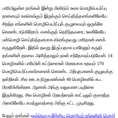
பாரியிலுள்ள நாங்கள் இன்று மீண்டும் உலக மொழிபெயர்ப்பு
நாளையும் உலகெங்கும் இருக்கும் செய்தித்தளங்களிலேயே
சிறந்த எங்களின் மொழிபெயர்ப்புக் குழுவையும் ஒருங்கே
கொண்டாடுகிறோம். எனக்குத் தெரிந்தவரை, உலகிலேயே
பன்மொழி செய்தித்தளமாக விளங்குவது பாரிதான் எனக்
கருதுகிறேன். இதில் தவறு இருப்பதாக யாரேனும் கருதி
தங்களின் தரவை அளித்தாலும் நான் சந்தோஷப்படுவேன். 14
மொழிகளில் பாரியின் கட்டுரைகள் பிரசுரமாக உதவும் 170
மொழிபெயர்ப்பாளர்களைக் கொண்ட அற்புதமானக் குழுவுக்கு
நன்றிகள். சில ஊடக நிறுவனங்கள் 40 மொழிகளில் கூட
பிரசுரிக்கின்றன. ஆனால் அங்கு வலுவான படிநிலை
இருக்கிறது. சில மொழிகள் பிறவற்றைக் காட்டிலும் குறைந்த
அளவிலேயே சமத்துவத்தை அங்கு எட்ட முடிகிறது.
மேலும் நாங்கள்
ஒவ்வொரு இந்திய மொழியும் உங்களின் மொழி