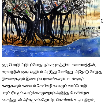
ஒரு மொழி அழியும்போது, நம் சமூகத்தின், கலாசாரத்தின்,
வரலாற்றின் ஒரு பகுதியும் அழிந்து போகிறது. அதோடு சேர்ந்து
நினைவுகளும் இசையும் புராணங்களும் பாடல்களும்
கதைகளும் கலையும் செவிவழி உலகமும் வாய்மொழிப்
பாரம்பரியமும் வாழ்க்கைமுறையும் அழிந்து போகின்றன.
உலகத்துடன் அச்சமூகம் தொடர்பு கொள்ளக் கூடிய திறன்,