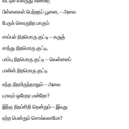
வீட்டில் வளருது கண்டீர்;
பிள்ளைகள் பெற்றதப் பூனை, – அவை
பேருக் கொருநிற மாகும்
சாம்பல் நிறமொரு குட்டி – கருஞ்
சாந்து நிறமொரு குட்டி,
பாம்பு நிறமொரு குட்டி – வெள்ளைப்
பாலின் நிறமொரு குட்டி
எந்த நிறமிருந்தாலும் – அவை
யாவும் ஒரேதர மன்றோ?
இந்த நிறம்சிறி தென்றும் – இஃது
ஏற்ற மென்றும் சொல்லலாமோ?