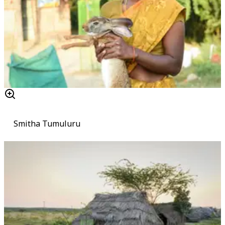
Smitha Tumuluru