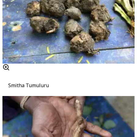
Smitha Tumuluru