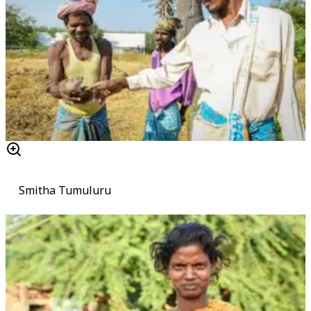
Smitha Tumuluru