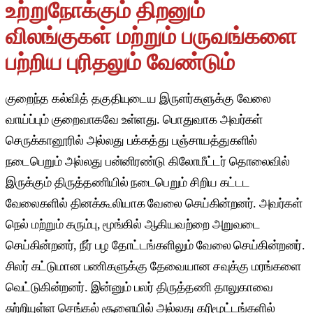
உற்றுநோக்கும் திறனும்
விலங்குகள் மற்றும் பருவங்களை
பற்றிய புரிதலும் வேண்டும்
குறைந்த கல்வித் தகுதியுடைய இருளர்களுக்கு வேலை
வாய்ப்பும் குறைவாகவே உள்ளது. பொதுவாக அவர்கள்
செருக்கானூரில் அல்லது பக்கத்து பஞ்சாயத்துகளில்
நடைபெறும் அல்லது பன்னிரண்டு கிலோமீட்டர் தொலைவில்
இருக்கும் திருத்தணியில் நடைபெறும் சிறிய கட்டட
வேலைகளில் தினக்கூலியாக வேலை செய்கின்றனர். அவர்கள்
நெல் மற்றும் கரும்பு, மூங்கில் ஆகியவற்றை அறுவடை
செய்கின்றனர், நீர் பழ தோட்டங்களிலும் வேலை செய்கின்றனர்.
சிலர் கட்டுமான பணிகளுக்கு தேவையான சவுக்கு மரங்களை
வெட்டுகின்றனர். இன்னும் பலர் திருத்தணி தாலுகாவை
சுற்றியுள்ள செங்கல் சூளையில் அல்லது கரிமூட்டங்களில்