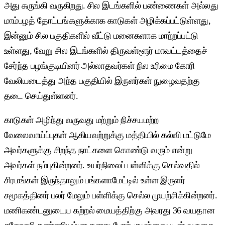
அது சுருங்கி வருகிறது. சில இடங்களில் பண்ணைகள் அல்லது
மாம்பழத் தோட்டங்களுக்காக காடுகள் அழிக்கப்பட்டுள்ளது,
இன்னும் சில பகுதிகளில் வீட்டு மனைகளாக மாற்றப்பட்டு
உள்ளது, வேறு சில இடங்களில் திருவள்ளூர் மாவட்டத்தைச்
சேர்ந்த பழங்குடியினர் அல்லாதவர்கள் நில உரிமை கோரி
வேலியடைத்து அந்த பகுதியில் இருளர்கள் நுழைவதற்கு
தடை செய்துள்ளனர்.
காடுகள் அழிந்து வருவது மற்றும் நிச்சயமற்ற
வேலைவாய்ப்புகள் ஆகியவற்றுக்கு மத்தியில் கல்வி மட்டுமே
அவர்களுக்கு சிறந்த நாட்களை கொண்டு வரும் என்று
அவர்கள் நம்புகின்றனர். உயர்நிலைப் பள்ளிக்கு செல்வதில்
சிரமங்கள் இருந்தாலும் பங்களாமேட்டில் உள்ள இருளர்
சமூகத்தினர் பலர் மேலும் பள்ளிக்கு செல்ல முயற்சிக்கின்றனர்.
மணிகண்டனுடைய கற்றல் மையத்திற்கு அவரது 36 வயதான