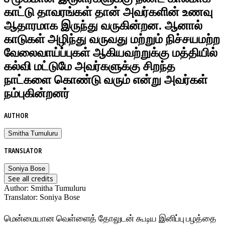
காட்டு தாவரங்கள் தான் அவர்களின் உணவு
ஆதாரமாக இருந்து வருகின்றன. ஆனால்
காடுகள் அழிந்து வருவது மற்றும் நிச்சயமற்ற
வேலைவாய்ப்புகள் ஆகியவற்றுக்கு மத்தியில்
கல்வி மட்டுமே அவர்களுக்கு சிறந்த
நாட்களை கொண்டு வரும் என்று அவர்கள்
நம்புகின்றனர்
AUTHOR
Smitha Tumuluru
TRANSLATOR
Soniya Bose
See all credits
Author
:
Smitha Tumuluru
Translator
:
Soniya Bose
மென்மையான வெள்ளைத் தோலுடன் கூடிய இனிப்பு பழத்தை