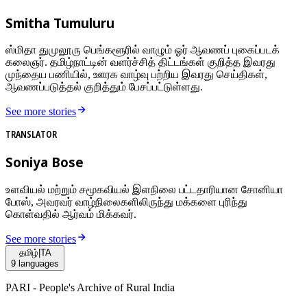
Smitha Tumuluru
ஸ்மிதா துமுலூரு பெங்களூரில் வாழும் ஓர் ஆவணப் புகைப்படக்
கலைஞர். தமிழ்நாட்டின் வளர்ச்சித் திட்டங்கள் குறித்த இவரது
முந்தைய பணியில், ஊரக வாழ்வு பற்றிய இவரது செய்திகள்,
ஆவணப்படுத்தல் குறித்தும் பேசப்பட்டுள்ளது.
See more stories
TRANSLATOR
Soniya Bose
உளவியல் மற்றும் சமூகவியல் இளநிலை பட்டதாரியான சோனியா
போஸ், அவரவர் வாழ்நிலைகளிலிருந்து மக்களை புரிந்து
கொள்வதில் ஆர்வம் மிக்கவர்.
See more stories
தமிழ்
|
TA
9
languages
PARI - People's Archive of Rural India