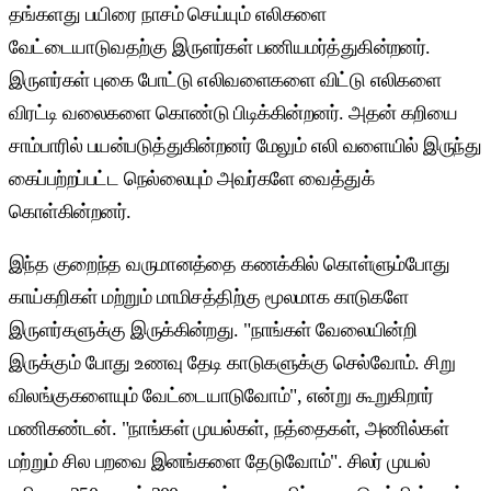
தங்களது பயிரை நாசம் செய்யும் எலிகளை
வேட்டையாடுவதற்கு இருளர்கள் பணியமர்த்துகின்றனர்.
இருளர்கள் புகை போட்டு எலிவளைகளை விட்டு எலிகளை
விரட்டி வலைகளை கொண்டு பிடிக்கின்றனர். அதன் கறியை
சாம்பாரில் பயன்படுத்துகின்றனர் மேலும் எலி வளையில் இருந்து
கைப்பற்றப்பட்ட நெல்லையும் அவர்களே வைத்துக்
கொள்கின்றனர்.
இந்த குறைந்த வருமானத்தை கணக்கில் கொள்ளும்போது
காய்கறிகள் மற்றும் மாமிசத்திற்கு மூலமாக காடுகளே
இருளர்களுக்கு இருக்கின்றது. "நாங்கள் வேலையின்றி
இருக்கும் போது உணவு தேடி காடுகளுக்கு செல்வோம். சிறு
விலங்குகளையும் வேட்டையாடுவோம்", என்று கூறுகிறார்
மணிகண்டன். "நாங்கள் முயல்கள், நத்தைகள், அணில்கள்
மற்றும் சில பறவை இனங்களை தேடுவோம்". சிலர் முயல்