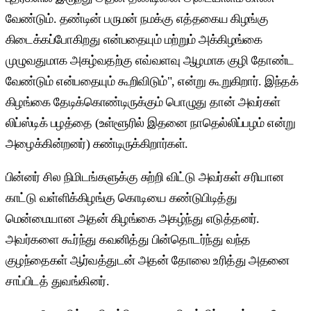
வேண்டும். தண்டின் பருமன் நமக்கு எத்தகைய கிழங்கு
கிடைக்கப்போகிறது என்பதையும் மற்றும் அக்கிழங்கை
முழுவதுமாக அகழ்வதற்கு எவ்வளவு ஆழமாக குழி தோண்ட
வேண்டும் என்பதையும் கூறிவிடும்", என்று கூறுகிறார். இந்தக்
கிழங்கை தேடிக்கொண்டிருக்கும் பொழுது தான் அவர்கள்
லிப்ஸ்டிக் பழத்தை (உள்ளூரில் இதனை நாதெல்லிப்பழம் என்று
அழைக்கின்றனர்) கண்டிருக்கிறார்கள்.
பின்னர் சில நிமிடங்களுக்கு சுற்றி விட்டு அவர்கள் சரியான
காட்டு வள்ளிக்கிழங்கு கொடியை கண்டுபிடித்து
மென்மையான அதன் கிழங்கை அகழ்ந்து எடுத்தனர்.
அவர்களை கூர்ந்து கவனித்து பின்தொடர்ந்து வந்த
குழந்தைகள் ஆர்வத்துடன் அதன் தோலை உரித்து அதனை
சாப்பிடத் துவங்கினர்.