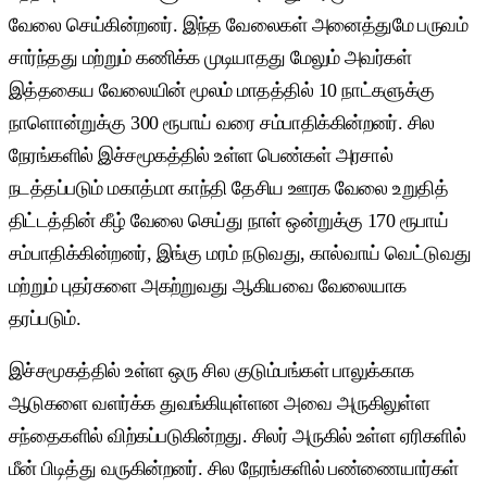
வேலை செய்கின்றனர். இந்த வேலைகள் அனைத்துமே பருவம்
சார்ந்தது மற்றும் கணிக்க முடியாதது மேலும் அவர்கள்
இத்தகைய வேலையின் மூலம் மாதத்தில் 10 நாட்களுக்கு
நாளொன்றுக்கு 300 ரூபாய் வரை சம்பாதிக்கின்றனர். சில
நேரங்களில் இச்சமூகத்தில் உள்ள பெண்கள் அரசால்
நடத்தப்படும் மகாத்மா காந்தி தேசிய ஊரக வேலை உறுதித்
திட்டத்தின் கீழ் வேலை செய்து நாள் ஒன்றுக்கு 170 ரூபாய்
சம்பாதிக்கின்றனர், இங்கு மரம் நடுவது, கால்வாய் வெட்டுவது
மற்றும் புதர்களை அகற்றுவது ஆகியவை வேலையாக
தரப்படும்.
இச்சமூகத்தில் உள்ள ஒரு சில குடும்பங்கள் பாலுக்காக
ஆடுகளை வளர்க்க துவங்கியுள்ளன அவை அருகிலுள்ள
சந்தைகளில் விற்கப்படுகின்றது. சிலர் அருகில் உள்ள ஏரிகளில்
மீன் பிடித்து வருகின்றனர். சில நேரங்களில் பண்ணையார்கள்