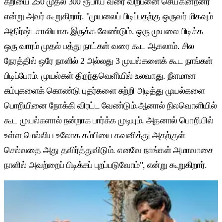
கறியை 250 முதல் 300 ரூபாய் வரை விற்பனை செய்கின்றனர்
என்று அவர் கூறுகிறார். "முயலைப் பிடிப்பதற்கு ஒருவர் மிகவும்
அதிர்ஷ்டசாலியாக இருக்க வேண்டும். ஒரு முயலை பிடிக்க
ஒரு வாரம் முதல் பத்து நாட்கள் வரை கூட ஆகலாம். சில
நேரத்தில் ஒரே நாளில் 2 அல்லது 3 முயல்களைக் கூட நாங்கள்
பிடிப்போம். முயல்கள் திறந்தவெளியில் உலவாது. நீளமான
கம்புகளைக் கொண்டு புதர்களை சுற்றி அடித்து முயல்களை
பொறியினை நோக்கி விரட்ட வேண்டும்.ஆனால் நிலவொளியில்
கூட முயல்களால் நன்றாக பார்க்க முடியும். அதனால் பொறியில்
உள்ள மெல்லிய உலோக கம்பியை கவனித்து அதற்குள்
செல்வதை அது தவிர்த்துவிடும். எனவே நாங்கள் அமாவாசை
நாளில் அவற்றைப் பிடிக்கப் புறப்படுவோம்", என்று கூறுகிறார்.