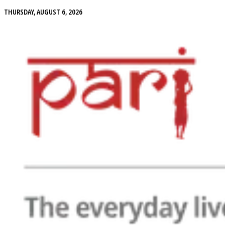
THURSDAY, AUGUST 6, 2026