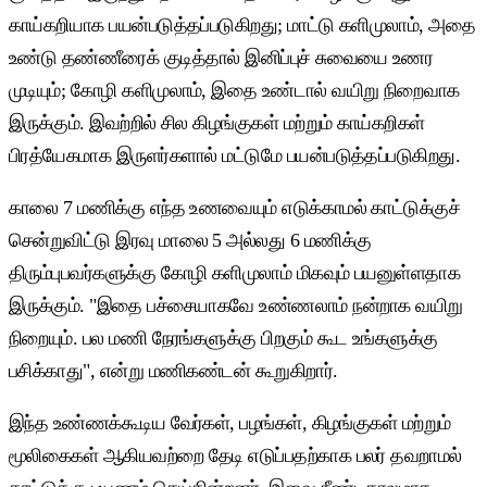
காய்கறியாக பயன்படுத்தப்படுகிறது; மாட்டு களிமுலாம், அதை
உண்டு தண்ணீரைக் குடித்தால் இனிப்புச் சுவையை உணர
முடியும்; கோழி களிமுலாம், இதை உண்டால் வயிறு நிறைவாக
இருக்கும். இவற்றில் சில கிழங்குகள் மற்றும் காய்கறிகள்
பிரத்யேகமாக இருளர்களால் மட்டுமே பயன்படுத்தப்படுகிறது.
காலை 7 மணிக்கு எந்த உணவையும் எடுக்காமல் காட்டுக்குச்
சென்றுவிட்டு இரவு மாலை 5 அல்லது 6 மணிக்கு
திரும்புபவர்களுக்கு கோழி களிமுலாம் மிகவும் பயனுள்ளதாக
இருக்கும். "இதை பச்சையாகவே உண்ணலாம் நன்றாக வயிறு
நிறையும். பல மணி நேரங்களுக்கு பிறகும் கூட உங்களுக்கு
பசிக்காது", என்று மணிகண்டன் கூறுகிறார்.
இந்த உண்ணக்கூடிய வேர்கள், பழங்கள், கிழங்குகள் மற்றும்
மூலிகைகள் ஆகியவற்றை தேடி எடுப்பதற்காக பலர் தவறாமல்