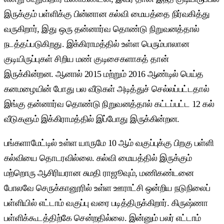
இருக்கும் பள்ளிக்கு பின்னான கல்வி மையத்தை நிர்வகித்து
வருகிறார், இது ஒரு தன்னார்வ தொண்டு நிறுவனத்தால்
நடத்தப்படுகிறது. இக்கிராமத்தில் உள்ள பெரும்பாலான
குடியிருப்புகள் சிறிய மண் குடிசைகளாகத் தான்
இருக்கின்றன. ஆனால் 2015 மற்றும் 2016 ஆண்டில் பெய்த
கனமழையின் போது பல வீடுகள் அடித்துச் செல்லப்பட்டதால்
இங்கு தன்னார்வ தொண்டு நிறுவனத்தால் கட்டப்பட்ட 12 கல்
வீடுகளும் இக்கிராமத்தில் இப்போது இருக்கின்றன.
பங்களாமேட்டில் உள்ள யாருமே 10 ஆம் வகுப்புக்கு பிறகு பள்ளி
கல்வியை தொடரவில்லை. கல்வி மையத்தில் இருக்கும்
மற்றொரு ஆசிரியரான சுமதி ராஜூவும், மணிகண்டனை
போலவே செருக்கானூரில் உள்ள ஊராட்சி ஒன்றிய நடுநிலைப்
பள்ளியில் எட்டாம் வகுப்பு வரை படித்திருக்கிறார். கிருஷ்ணா
பள்ளிக்கூடத்திற்கே சென்றதில்லை. இன்னும் பலர் எட்டாம்