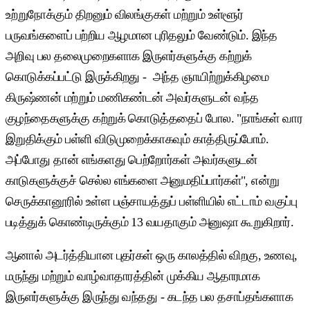
உற்றுநோக்கும் திறனும் விலங்குகள் மற்றும் உள்ளூர்
பருவங்களைப் பற்றிய ஆழமான புரிதலும் வேண்டும். இந்த
அறிவு பல தலைமுறைகளாக இருளர்களுக்கு கற்றுக்
கொடுக்கப்பட்டு இருக்கிறது - அந்த ஞாயிற்றுக்கிழமை
கிருஷ்ணன் மற்றும் மணிகண்டன் அவர்களுடன் வந்த
குழந்தைகளுக்கு கற்றுக் கொடுத்ததைப் போல. "நாங்கள் வார
இறுதிக்கும் பள்ளி விடுமுறைக்காகவும் காத்திருப்போம்.
அப்போது தான் எங்களது பெற்றோர்கள் அவர்களுடன்
காடுகளுக்குச் செல்ல எங்களை அனுமதிப்பார்கள்", என்று
செருக்கானூரில் உள்ள பஞ்சாயத்துப் பள்ளியில் எட்டாம் வகுப்பு
படித்துக் கொண்டிருக்கும் 13 வயதாகும் அனுஷா கூறுகிறார்.
ஆனால் அடர்த்தியான புதர்கள் ஒரு காலத்தில் விறகு, உணவு,
மருந்து மற்றும் வாழ்வாதாரத்தின் முக்கிய ஆதாரமாக
இருளர்களுக்கு இருந்து வந்தது - கடந்த பல தசாப்தங்களாக