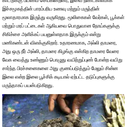
காட்டுக்கு பயணம் செய்கின்றனர், இவை நீண்டகாலமாக
இச்சமூகத்தின் பாரம்பரிய உணவு மற்றும் மருந்தின்
மூலாதாரமாக இருந்து வருகிறது. மூலிகைகள் வேர்கள், பூக்கள்
மற்றும் மரப் பட்டைகள் ஆகியவை பொதுவான நோய்களுக்கு
சிகிச்சை அளிக்கப் பயனுள்ளதாக இருக்கும் என்று
மணிகண்டன் விளக்குகிறார். உதாரணமாக, அல்லி தாமரை,
அது ஒரு நீர் அல்லி, தாமரை கிழங்கு என்கிற தாமரை வேரை
வேக வைத்து உண்ணும் பொழுது வயிற்றுப்புண் போன்ற வயிறு
சார்ந்த பிரச்சனைகளை அது குணப்படுத்தும் மேலும் சின்ன
இலை என்ற இலை பூச்சிக் கடியால் ஏற்பட்ட தடுப்புகளுக்கு
மருந்தாகப் பயன்படுகிறது.