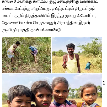
காலை 9 மணிக்கு கிளம்பிய குழு மதியத்திற்கு உள்ளாகவே
பங்களாமேட்டிற்கு திரும்பியது. தமிழ்நாட்டின் திருவள்ளூர்
மாவட்டத்தில் திருத்தணியில் இருந்து மூன்று கிலோமீட்டர்
தொலைவில் உள்ள செருக்கானூர் கிராமத்தின் இருளர்
குடியிருப்பு பகுதி தான் பங்களாமேடு.