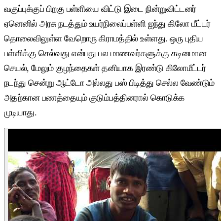
வகுப்புக்குப் பிறகு பள்ளியை விட்டு இடை நின்றுவிட்டனர்
ஏனெனில் அரசு நடத்தும் உயர்நிலைப்பள்ளி ஐந்து கிலோ மீட்டர்
தொலைவிலுள்ள வேறொரு கிராமத்தில் உள்ளது. ஒரு புதிய
பள்ளிக்கு செல்வது என்பது பல மாணவர்களுக்கு கடினமான
செயல், மேலும் குழந்தைகள் தனியாக இரண்டு கிலோமீட்டர்
நடந்து சென்று ஆட்டோ அல்லது பஸ் பிடித்து செல்ல வேண்டும்
அதற்கான பணத்தையும் குடும்பத்தினரால் கொடுக்க
முடியாது.