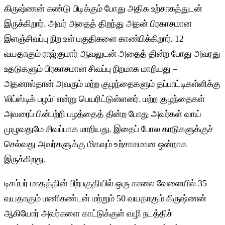
கிருஷ்ணன் கண்டு பிடிக்கும் போது அதிக உற்சாகத்துடன்
இருக்கிறார். அவர் அதைத் திறந்து அதன் பிரகாசமான
இளஞ்சிவப்பு நிற உள் பகுதிகளை காண்பிக்கிறார். 12
வயதாகும் ராஜ்குமார் ஆவலுடன் அதைத் தின்ற போது அவரது
உதடுகளும் பிரகாசமான சிவப்பு நிறமாக மாறியது –
அதனால்தான் அவரும் மற்ற குழந்தைகளும் தப்பாட்டிகள்ளிக்கு
'லிப்ஸ்டிக் பழம்' என்று பெயரிட்டுள்ளனர். மற்ற குழந்தைகள்
அவரைப் பின்பற்றி பழத்தைத் தின்ற போது அவர்கள் வாய்
முழுவதுமே சிவப்பாக மாறியது. இதைப் போல காடுகளுக்குச்
செல்வது அவர்களுக்கு மிகவும் உற்சாகமான ஒன்றாக
இருக்கிறது.
டிசம்பர் மாதத்தின் பிற்பகுதியில் ஒரு காலை வேளையில் 35
வயதாகும் மணிகண்டன் மற்றும் 50 வயதாகும் கிருஷ்ணன்
ஆகியோர் அவர்களை காட்டுக்குள் வழி நடத்திச்