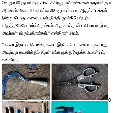
வெறும் 60 ரூபாய்க்கு கிடைக்கிறது. ஷிகால்கர்கள் உருவாக்கும்
அரிவாள்களோ 180லிருந்து 200 ரூபாய் வரை ஆகும். “மக்கள்
இன்று பொருட்களை பயன்படுத்தி தூக்கியெறியும்
விதத்திலேயே பார்க்கிறார்கள். அதனால்தான் மலிவானவற்றை
அவர்கள் விரும்புகிறார்கள்,” என்கிறார் அவர்.
“எல்லா இரும்புக்கொல்லர்களும் இடுக்கிகள் செய்ய முடியாது.
அவற்றை தயாரிக்கும் திறன் உங்களுக்கு இருக்க வேண்டும்,”
என்கிறார்.