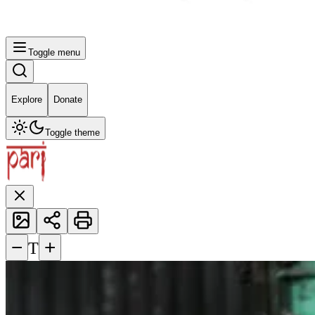
Toggle menu
Explore
Donate
Toggle theme
−
+
T