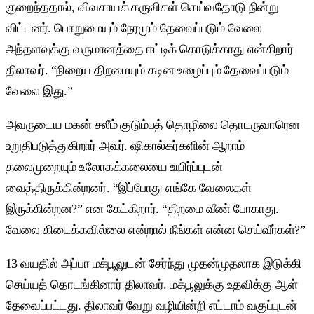
குறைந்ததால், விவசாயக் கருவிகள் செய்வதோடு நின்று
விட்டனர். பொறுமையும் நேரமும் தேவைப்படும் வேலை
அந்தளவுக்கு வருமானத்தை ஈட்டிக் கொடுக்காது என்கிறார்
திலாவர். “நிறைய திறமையும் கடின உழைப்பும் தேவைப்படும்
வேலை இது.”
அவருடைய மகன் சலீம் குடும்பத் தொழிலை தொடருவாரென
உறுதிபடுத்துகிறார் அவர். ஷிகால்கர்களின் ஆறாம்
தலைமுறையும் உலோகக்கலையை உயிர்ப்புடன்
வைத்திருக்கின்றனர். “இப்போது எங்கே வேலைகள்
இருக்கின்றன?” என கேட்கிறார். “திறமை வீண் போகாது.
வேலை கிடைக்கவில்லை என்றால் நீங்கள் என்ன செய்வீர்கள்?”
13 வயதில் அப்பா மக்பூலுடன் சேர்ந்து முதன்முதலாக இடுக்கி
செய்யத் தொடங்கினார் திலாவர். மக்பூலுக்கு உதவிக்கு ஆள்
தேவைப்பட்டது. திலாவர் வேறு வழியின்றி எட்டாம் வகுப்புடன்