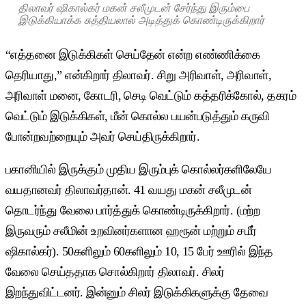
திலாவர் ஷிகால்கர் மகன் சலீமுடன் சேர்ந்து இரும்பை
இடுக்கியாக்க சுத்தியலால் அடித்துக் கொண்டிருக்கிறார்
“எத்தனை இடுக்கிகள் செய்தேன் என்ற எண்ணிக்கை
தெரியாது,” என்கிறார் திலாவர். சிறு அரிவாள், அரிவாள்,
அரிவாள் மனை, கோடரி, செடி வெட்டும் கத்தரிக்கோல், தகரம்
வெட்டும் இடுக்கிகள், மீன் கொல்ல பயன்படுத்தும் கருவி
போன்றவற்றையும் அவர் செய்திருக்கிறார்.
பகானியில் இருக்கும் முதிய இரும்புக் கொல்லர்களிலேயே
வயதானவர் திலாவர்தான். 41 வயது மகன் சலீமுடன்
தொடர்ந்து வேலை பார்த்துக் கொண்டிருக்கிறார். (மற்ற
இருவரும் சலீமின் உறவினர்களான ஹரூன் மற்றும் சமீர்
ஷிகால்கர்). 50களிலும் 60களிலும் 10, 15 பேர் ஊரில் இந்த
வேலை செய்ததாக சொல்கிறார் திலாவர். சிலர்
இறந்துவிட்டனர். இன்னும் சிலர் இடுக்கிகளுக்கு தேவை