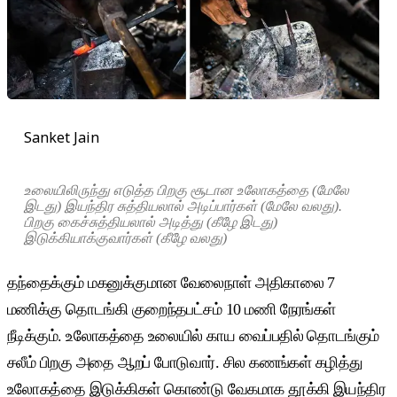
Sanket Jain
உலையிலிருந்து எடுத்த பிறகு சூடான உலோகத்தை (மேலே
இடது) இயந்திர சுத்தியலால் அடிப்பார்கள் (மேலே வலது).
பிறகு கைச்சுத்தியலால் அடித்து (கீழே இடது)
இடுக்கியாக்குவார்கள் (கீழே வலது)
தந்தைக்கும் மகனுக்குமான வேலைநாள் அதிகாலை 7
மணிக்கு தொடங்கி குறைந்தபட்சம் 10 மணி நேரங்கள்
நீடிக்கும். உலோகத்தை உலையில் காய வைப்பதில் தொடங்கும்
சலீம் பிறகு அதை ஆறப் போடுவார். சில கணங்கள் கழித்து
உலோகத்தை இடுக்கிகள் கொண்டு வேகமாக தூக்கி இயந்திர