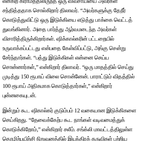
என்கிற கிராமத்திலிருந்த ஒரு விவசாயியை அவர்கள்
சந்தித்ததாக சொல்கிறார் திலாவர். “அவர்களுக்கு தேநீர்
கொடுத்துவிட்டு ஒரு இடுக்கியை எடுத்து பாக்கை வெட்டத்
துவங்கினார். அதை பார்த்து ஆர்வமடைந்த அவர்கள்
விசாரித்திருக்கிறார்கள். ஷிக்கால்கரின் பட்டறையில்
உருவாக்கப்பட்டது என்பதை கேள்விப்பட்டு, அங்கு சென்று
சேர்ந்தார்கள். “பத்து இடுக்கிகள் என்னை செய்ய
சொன்னார்கள்,” என்கிறார் திலாவர். “ஒரு மாதத்தில் செய்து
முடித்து 150 ரூபாய் விலை சொன்னேன். பாராட்டும் விதத்தில்
100 ரூபாய் அதிகமாக கொடுத்தார்கள்,” என்கிறார்
புன்னகையுடன்.
இன்றும் கூட ஷிகால்கர் குடும்பம் 12 வகையான இடுக்கிகளை
செய்கிறது. “தேவைக்கேற்ப கூட நாங்கள் வடிவமைத்துக்
கொடுக்கிறோம்,” என்கிறார் சலீம். சங்க்லி மாவட்டத்திலுள்ள
தொழிற்பயிற்சி நிறுவனத்தில் இயந்திரக் கருவிகள் பற்றிய