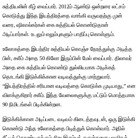
சுத்தியலின் கீழ் வைப்பார். 2012ம் ஆண்டு ஒன்றரை லட்சம்
கொடுத்து இந்த இயந்திரத்தை வாங்கி வருவதற்கு முன்
வரை, ஷிகால்கர்கள் கை சுத்தியல் கொண்டுதான்
அடிப்பார்கள். உடலும் எலும்புகளும் பாதிப்பு கொள்ளும்.
உலோகத்தை இயந்திர சுத்தியல் கொஞ்ச நேரத்துக்கு அடித்த
பின், சலீம் அதை 50 கிலோ இரும்பின் மேல் வைப்பார். திலாவர்
அதை கை சுத்தியல் கொண்டு துல்லியமாக அடிக்கத்
தொடங்கி இடுக்கிக்கான வடிவத்துக்கு மாற்றுவார்.
“இயந்திரத்தில் சரியான வடிவத்தை கொடுக்க முடியாது,” என
விளக்குகிறார் சலீம். இந்த வேலைகளுக்கு மட்டும் மொத்தமாக
90 நிமிடங்கள் பிடிக்கின்றன.
இடுக்கிக்கான அடிப்படை வடிவம் கிடைத்தவுடன், ஒரு இடுக்கி
கொண்டு அந்த உலோகத்தை பிடித்துக் கொள்வார். அதில்
நீட்டிக் கொண்டிருக்கும் சிறு இரும்புத் துகள்களை பலவிதக்