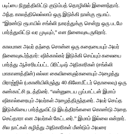
படிப்பை நிறுத்திவிட்டு குடும்பத் தொழிலில் இணைந்தார்.
அந்த காலத்திலெல்லாம் ஒரு இடுக்கி நான்கு ரூபாய்.
“இரண்டு ரூபாயில் சங்க்லி நகரத்துக்கு சென்று ஒரு படமே
பார்த்துவிட்டு வர முடியும்,” என நினைவுகூருகிறார்.
காலமான அவர் தந்தை சொன்ன ஒரு கதையையும் அவர்
நினைவுகூர்ந்தார்: ஷிக்கால்கர் இடுக்கி செய்யும் கலையை
பார்த்து ஆச்சரியப்பட்ட பிரிட்டிஷ் அதிகாரிகள் (சங்க்லி
மாகாணத்தின்) எல்லா கைவினைஞர்களையும் அழைத்து
மிராஜ்ஜில் (பகானியிலிருந்து 40 கிலோமீட்டர் தொலைவு) ஒரு
கண்காட்சி நடத்தினர். “என்னுடைய முப்பாட்டன் இமாம்
ஷிகால்கரையும் அவர்கள் அழைத்திருந்தனர். அவர் செய்த
இடுக்கியை பார்த்துவிட்டு இயந்திரங்களை கொண்டு அதை
செய்தாரா என அவர்கள் கேட்டனர்.” இமாம் இல்லை என்றார்.
சில நாட்கள் கழித்து அதிகாரிகள் மீண்டும் அவரை