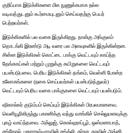
குறிப்பாக இடுக்கிகளை மிக நுணுக்கமாக நல்ல
வடிவத்துடனும் கூர்மையுடனும் செய்வதற்கு பெயர்
பெற்றவர்கள்.
இடுக்கிகளில் பல வகை இருக்கிறது. நான்கு அங்குலம்
தொடங்கி இரண்டு அடி வரை பல அளவுகளில் இருக்கின்றன.
சின்ன இடுக்கிகள் கொட்டை பாக்கு வெட்டவும் காய்ந்த
தேங்காய்கள் மற்றும் முறுக்கு கயிறுகளை வெட்டவும்
பயன்படுபவை. பெரிய இடுக்கிகள் தங்கம், வெள்ளி போன்ற
உலோகங்களை (நகை செய்பவர்கள் பயன்படுத்துவர்)
வெட்டவும் பெரிய வகை பாக்குகளை வெட்டவும் பயன்படும்.
ஷிகால்கர் குடும்பம் செய்யும் இடுக்கிகள் பிரபலமானவை.
வெளியூரிலிருந்து பகானிக்கு வந்து வாங்கிச் செல்லுமளவுக்கு
புகழ் வாய்ந்தவை. அக்லுஜ், கொல்ஹாப்பூர், ஒஸ்மனாபாத்,
சங்கோல், மகாராஷ்டிராவின் சங்க்லி, கர்நாடகாவின் அத்னி,