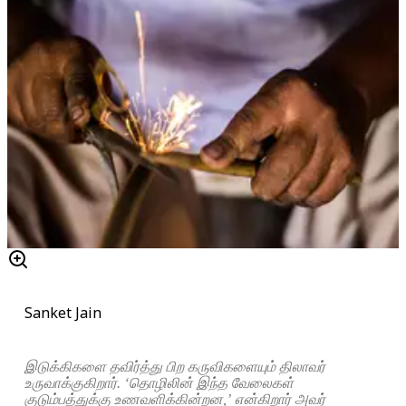
Sanket Jain
இடுக்கிகளை தவிர்த்து பிற கருவிகளையும் திலாவர்
உருவாக்குகிறார். ‘தொழிலின் இந்த வேலைகள்
குடும்பத்துக்கு உணவளிக்கின்றன,’ என்கிறார் அவர்