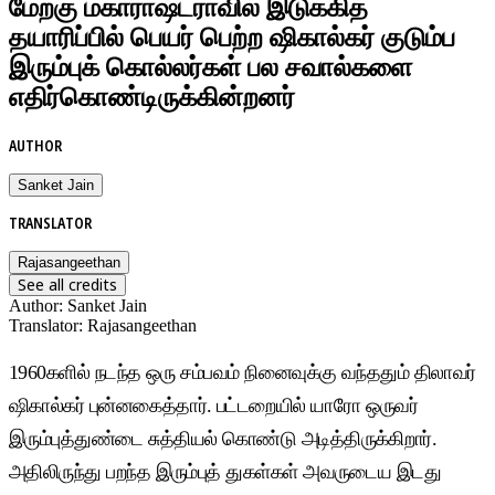
மேற்கு மகாராஷ்ட்ராவில் இடுக்கித்
தயாரிப்பில் பெயர் பெற்ற ஷிகால்கர் குடும்ப
இரும்புக் கொல்லர்கள் பல சவால்களை
எதிர்கொண்டிருக்கின்றனர்
AUTHOR
Sanket Jain
TRANSLATOR
Rajasangeethan
See all credits
Author
:
Sanket Jain
Translator
:
Rajasangeethan
1960களில் நடந்த ஒரு சம்பவம் நினைவுக்கு வந்ததும் திலாவர்
ஷிகால்கர் புன்னகைத்தார். பட்டறையில் யாரோ ஒருவர்
இரும்புத்துண்டை சுத்தியல் கொண்டு அடித்திருக்கிறார்.
அதிலிருந்து பறந்த இரும்புத் துகள்கள் அவருடைய இடது