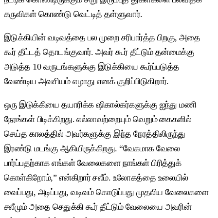
கருவிகள் கொண்டு வெட்டித் தள்ளுவார்.
இடுக்கியின் வடிவத்தை பல முறை சரிபார்த்த பிறகு, அதை
கூர் தீட்டத் தொடங்குவார். அவர் கூர் தீட்டும் தன்மைக்கு
அடுத்த 10 வருடங்களுக்கு இடுக்கியை கூர்ப்படுத்த
வேண்டிய அவசியம் எழாது எனக் குறிப்பிடுகிறார்.
ஒரு இடுக்கியை தயாரிக்க ஷிகால்கர்களுக்கு ஐந்து மணி
நேரங்கள் பிடிக்கிறது. எல்லாவற்றையும் வெறும் கைகளில்
செய்த காலத்தில் அவர்களுக்கு இந்த நேரத்திலிருந்து
இரண்டு மடங்கு ஆகியிருக்கிறது. “வேகமாக வேலை
பார்ப்பதற்காக எங்கள் வேலைகளை நாங்கள் பிரித்துக்
கொள்கிறோம்,” என்கிறார் சலீம். உலோகத்தை உலையில்
வைப்பது, அடிப்பது, வடிவம் கொடுப்பது முதலிய வேலைகளை
சலீமும் அதை செதுக்கி கூர் தீட்டும் வேலையை அவரின்