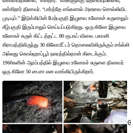
கொள்வதில்லை,” என்றார். “எங்களுக்கு தேவையுமில்லை,”
என்கிறார் திலாவர். “பார்த்தே எங்களால் அளவை சொல்லிவிட
முடியும்.” இடுக்கியின் மேற்பகுதி இழுவை உலோகச் சுருளாலும்
கீழ்பகுதி இரும்பாலும் செய்யப்படுகிறது. ஒரு கிலோ இழுவை
உலோகச் சுருள் கிட்டத்தட்ட 80 ரூபாய் விலை. பகானி
கிராமத்திலிருந்து 30 கிலோமீட்டர் தொலைவிலிருக்கும் சங்க்லி
அல்லது கொல்ஹாப்பூர் நகரத்தில்தான் கிடைக்கும்.
1960களின் ஆரம்பத்தில் இழுவை உலோகச் சுருளை திலாவர்
ஒரு கிலோ 50 பைசா என வாங்கியிருக்கிறார்.