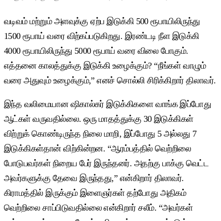
வடிவம் மற்றும் அளவுக்கு ஏற்ப இடுக்கி 500 ரூபாயிலிருந்து
1500 ரூபாய் வரை விற்கப்படுகிறது. இரண்டடி நீள இடுக்கி
4000 ரூபாயிலிருந்து 5000 ரூபாய் வரை விலை போகும்.
எத்தனை காலத்துக்கு இடுக்கி உழைக்கும்? “நீங்கள் வாழும்
வரை அதுவும் உழைக்கும்,” எனச் சொல்லி சிரிக்கிறார் திலாவர்.
இந்த வலிமையான ஷிகால்கர் இடுக்கிகளை வாங்க இப்போது
ஆட்கள் வருவதில்லை. ஒரு மாதத்துக்கு 30 இடுக்கிகள்
விற்றுக் கொண்டிருந்த நிலை மாறி, இப்போது 5 அல்லது 7
இடுக்கிகள்தான் விற்கின்றன. “ஆரம்பத்தில் வெற்றிலை
போடுபவர்கள் நிறைய பேர் இருந்தனர். அதற்கு பாக்கு வெட்ட
அவர்களுக்கு தேவை இருந்தது,” என்கிறார் திலாவர்.
கிராமத்தில் இருக்கும் இளைஞர்கள் தற்போது அதிகம்
வெற்றிலை சாப்பிடுவதில்லை என்கிறார் சலீம். “அவர்கள்