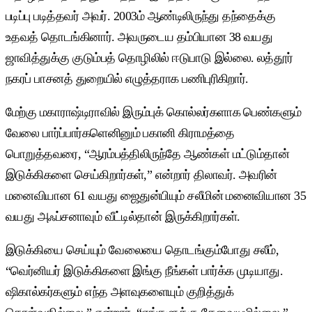
படிப்பு படித்தவர் அவர். 2003ம் ஆண்டிலிருந்து தந்தைக்கு
உதவத் தொடங்கினார். அவருடைய தம்பியான 38 வயது
ஜாவித்துக்கு குடும்பத் தொழிலில் ஈடுபாடு இல்லை. லத்தூர்
நகரப் பாசனத் துறையில் எழுத்தராக பணிபுரிகிறார்.
மேற்கு மகாராஷ்டிராவில் இரும்புக் கொல்லர்களாக பெண்களும்
வேலை பார்ப்பார்களெனினும் பகானி கிராமத்தை
பொறுத்தவரை, “ஆரம்பத்திலிருந்தே ஆண்கள் மட்டும்தான்
இடுக்கிகளை செய்கிறார்கள்,” என்றார் திலாவர். அவரின்
மனைவியான 61 வயது ஜைதுன்பியும் சலீமின் மனைவியான 35
வயது அஃப்சனாவும் வீட்டில்தான் இருக்கிறார்கள்.
இடுக்கியை செய்யும் வேலையை தொடங்கும்போது சலீம்,
“வெர்னியர் இடுக்கிகளை இங்கு நீங்கள் பார்க்க முடியாது.
ஷிகால்கர்களும் எந்த அளவுகளையும் குறித்துக்