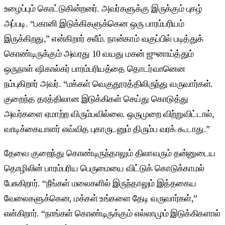
உழைப்பும் கொட்டுகின்றனர். அவர்களுக்கு இருக்கும் புகழ்
அப்படி. “பகானி இடுக்கிகளுக்கென ஒரு பாரம்பரியம்
இருக்கிறது,” என்கிறார் சலீம். நான்காம் வகுப்பில் படித்துக்
கொண்டிருக்கும் அவரது 10 வயது மகன் ஜுனாய்த்தும்
ஒருநாள் ஷிகால்கர் பாரம்பரியத்தை தொடர்வானென
நம்புகிறார் அவர். “மக்கள் வெகுதூரத்திலிருந்து வருவார்கள்.
குறைந்த தரத்திலான இடுக்கிகள் செய்து கொடுத்து
அவர்களை ஏமாற்ற விரும்பவில்லை. ஒருமுறை விற்றுவிட்டால்,
வாடிக்கையாளர் எவ்வித புகாருடனும் திரும்ப வரக் கூடாது.”
தேவை குறைந்து கொண்டிருந்தாலும் திலாவரும் தன்னுடைய
தொழிலின் பாரம்பரிய பெருமையை விட்டுக் கொடுக்காமல்
பேசுகிறார். “நீங்கள் மலைகளில் இருந்தாலும் இத்தகைய
வேலைகளுக்கென, மக்கள் உங்களை தேடி வருவார்கள்,”
என்கிறார். “நாங்கள் கொண்டிருக்கும் எல்லாமும் இடுக்கிகளால்