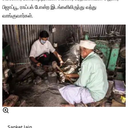
பிஜாப்பூ, ராய்பக் போன்ற இடங்களிலிருந்து வந்து
வாங்குவார்கள்.
Sanket Jain