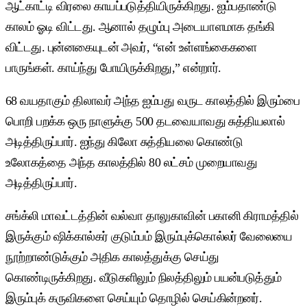
ஆட்காட்டி விரலை காயப்படுத்தியிருக்கிறது. ஐம்பதாண்டு
காலம் ஓடி விட்டது. ஆனால் தழும்பு அடையாளமாக தங்கி
விட்டது. புன்னகையுடன் அவர், “என் உள்ளங்கைகளை
பாருங்கள். காய்ந்து போயிருக்கிறது,” என்றார்.
68 வயதாகும் திலாவர் அந்த ஐம்பது வருட காலத்தில் இரும்பை
பொறி பறக்க ஒரு நாளுக்கு 500 தடவையாவது சுத்தியலால்
அடித்திருப்பார். ஐந்து கிலோ சுத்தியலை கொண்டு
உலோகத்தை அந்த காலத்தில் 80 லட்சம் முறையாவது
அடித்திருப்பார்.
சங்க்லி மாவட்டத்தின் வல்வா தாலுகாவின் பகானி கிராமத்தில்
இருக்கும் ஷிக்கால்கர் குடும்பம் இரும்புக்கொல்லர் வேலையை
நூற்றாண்டுக்கும் அதிக காலத்துக்கு செய்து
கொண்டிருக்கிறது. வீடுகளிலும் நிலத்திலும் பயன்படுத்தும்
இரும்புக் கருவிகளை செய்யும் தொழில் செய்கின்றனர்.