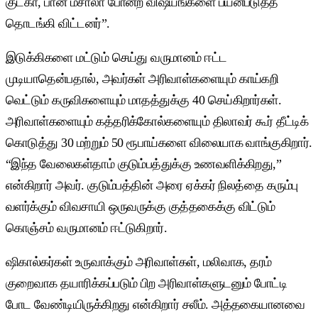
குட்கா, பான் மசாலா போன்ற விஷயங்களை பயன்படுத்த
தொடங்கி விட்டனர்”.
இடுக்கிகளை மட்டும் செய்து வருமானம் ஈட்ட
முடியாதென்பதால், அவர்கள் அரிவாள்களையும் காய்கறி
வெட்டும் கருவிகளையும் மாதத்துக்கு 40 செய்கிறார்கள்.
அரிவாள்களையும் கத்தரிக்கோல்களையும் திலாவர் கூர் தீட்டிக்
கொடுத்து 30 மற்றும் 50 ரூபாய்களை விலையாக வாங்குகிறார்.
“இந்த வேலைகள்தாம் குடும்பத்துக்கு உணவளிக்கிறது,”
என்கிறார் அவர். குடும்பத்தின் அரை ஏக்கர் நிலத்தை கரும்பு
வளர்க்கும் விவசாயி ஒருவருக்கு குத்தகைக்கு விட்டும்
கொஞ்சம் வருமானம் ஈட்டுகிறார்.
ஷிகால்கர்கள் உருவாக்கும் அரிவாள்கள், மலிவாக, தரம்
குறைவாக தயாரிக்கப்படும் பிற அரிவாள்களுடனும் போட்டி
போட வேண்டியிருக்கிறது என்கிறார் சலீம். அத்தகையானவை