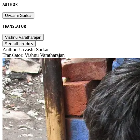
AUTHOR
Urvashi Sarkar
TRANSLATOR
Vishnu Varatharajan
See all credits
Author
:
Urvashi Sarkar
Translator
:
Vishnu Varatharajan