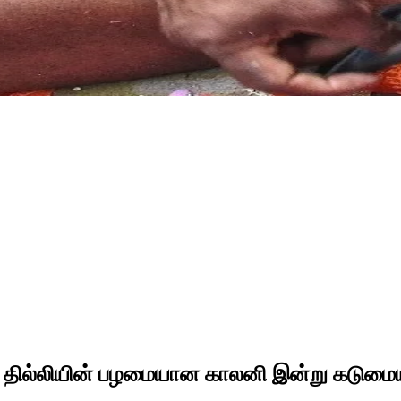
 தில்லியின் பழமையான காலனி இன்று கடுமைய