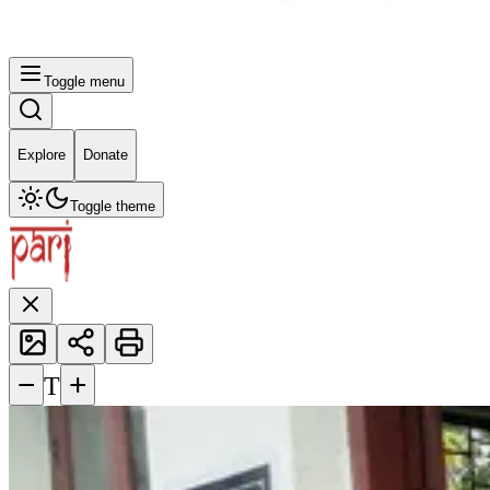
Toggle menu
Explore
Donate
Toggle theme
−
+
T