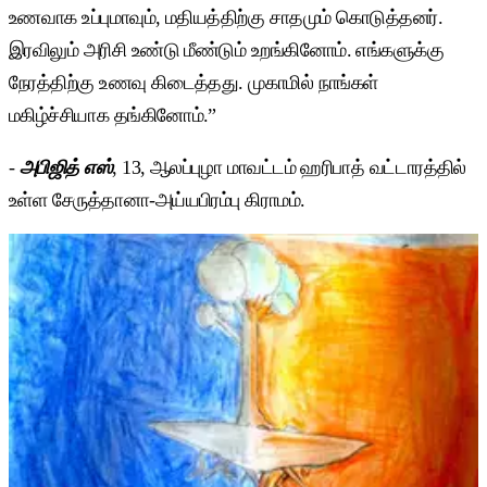
உணவாக உப்புமாவும், மதியத்திற்கு சாதமும் கொடுத்தனர்.
இரவிலும் அரிசி உண்டு மீண்டும் உறங்கினோம். எங்களுக்கு
நேரத்திற்கு உணவு கிடைத்தது. முகாமில் நாங்கள்
மகிழ்ச்சியாக தங்கினோம்.”
-
அபிஜித் எஸ்
, 13, ஆலப்புழா மாவட்டம் ஹரிபாத் வட்டாரத்தில்
உள்ள சேருத்தானா-அய்யபிரம்பு கிராமம்.