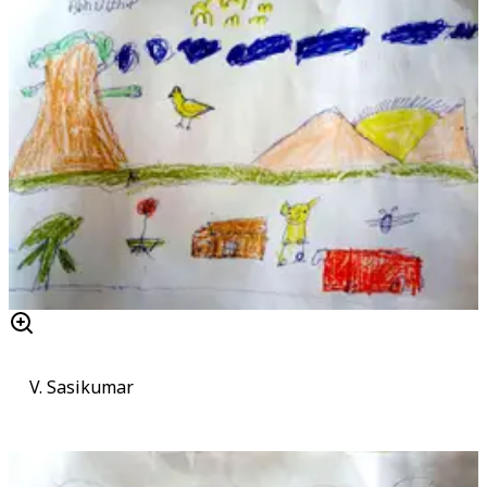
V. Sasikumar