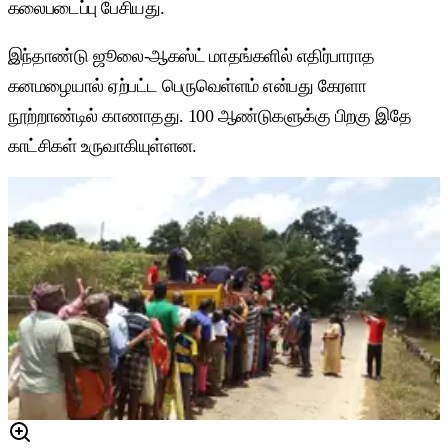
கலைபடைப்பு பேசியது.
இந்தாண்டு ஜூலை-ஆகஸ்ட் மாதங்களில் எதிர்பாராத
கனமழையால் ஏற்பட்ட பெருவெள்ளம் என்பது கேரளா
நூற்றாண்டில் காணாதது. 100 ஆண்டுகளுக்கு பிறகு இதே
காட்சிகள் உருவாகியுள்ளன.