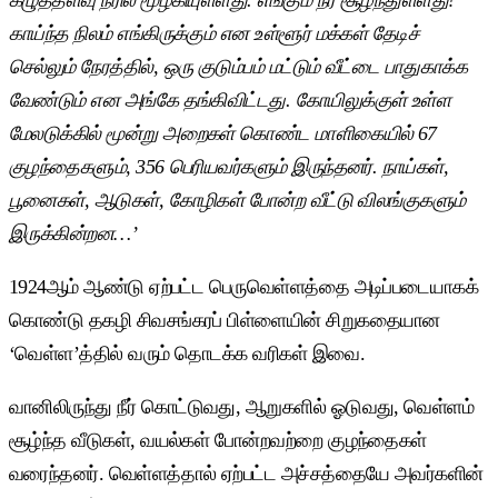
காய்ந்த நிலம் எங்கிருக்கும் என உள்ளூர் மக்கள் தேடிச்
செல்லும் நேரத்தில், ஒரு குடும்பம் மட்டும் வீட்டை பாதுகாக்க
வேண்டும் என அங்கே தங்கிவிட்டது. கோயிலுக்குள் உள்ள
மேலடுக்கில் மூன்று அறைகள் கொண்ட மாளிகையில் 67
குழந்தைகளும், 356 பெரியவர்களும் இருந்தனர். நாய்கள்,
பூனைகள், ஆடுகள், கோழிகள் போன்ற வீட்டு விலங்குகளும்
இருக்கின்றன…’
1924ஆம் ஆண்டு ஏற்பட்ட பெருவெள்ளத்தை அடிப்படையாகக்
கொண்டு தகழி சிவசங்கரப் பிள்ளையின் சிறுகதையான
‘வெள்ள’த்தில் வரும் தொடக்க வரிகள் இவை.
வானிலிருந்து நீர் கொட்டுவது, ஆறுகளில் ஓடுவது, வெள்ளம்
சூழ்ந்த வீடுகள், வயல்கள் போன்றவற்றை குழந்தைகள்
வரைந்தனர். வெள்ளத்தால் ஏற்பட்ட அச்சத்தையே அவர்களின்