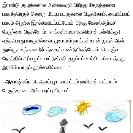
இரண்டு குழுக்களாக அனைவரும் பிரிந்து சேருத்தானா
பாலத்திற்குச் சென்று மீட்புப் படகுகளை பிடித்தோம். பையிப்பாட்
பாலம் அருகே இறக்கிவிடப்பட்டோம். பிறகு கேஎஸ்ஆர்டிசி
பேருந்தை பிடித்தோம். நாங்கள் [மகாதேவிகாத் பள்ளிக்கு]
வந்தபோது யாருமில்லை. முகாமில் நாங்கள்தான் முதல் ஆள்.
தூங்குவதற்கான இடத்தைக் கண்டுபிடித்தோம். கொஞ்ச
நேரத்தில் அப்பமும், மாட்டுக்கறி குழம்பும் சாப்பிட கிடைத்தது.
இரவில் யாரும் தூங்கவில்லை…”
-
ஆகாஷ் எம்.
14, ஆலப்புழா மாவட்டம் ஹரிபாத் வட்டாரம்
சேருத்தானா-அய்யபரம்பு கிராமம்