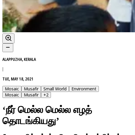
ALAPPUZHA, KERALA
|
TUE, MAY 18, 2021
Mosaic
Musafir
Small World
Environment
Mosaic
Musafir
+
2
‘நீர் மெல்ல மெல்ல எழத்
தொடங்கியது’