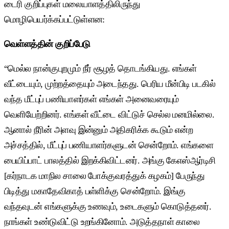
டைரி குறிப்புகள் மலையாளத்திலிருந்து
மொழிபெயர்க்கப்பட்டுள்ளன:
வெள்ளத்தின் குறிப்பேடு
“மெல்ல நான்குபுறமும் நீர் சூழத் தொடங்கியது. எங்கள்
வீட்டையும், முற்றத்தையும் அடைந்தது. பெரிய மீன்பிடி படகில்
வந்த மீட்புப் பணியாளர்கள் எங்கள் அனைவரையும்
வெளியேற்றினர். எங்கள் வீட்டை விட்டுச் செல்ல மனமில்லை.
ஆனால் நீரின் அளவு இன்னும் அதிகரிக்க கூடும் என்ற
அச்சத்தில், மீட்புப் பணியாளர்களுடன் சென்றோம். எங்களை
பையிப்பாட் பாலத்தில் இறக்கிவிட்டனர். அங்கு கேஎஸ்ஆர்டிசி
[கர்நாடக மாநில சாலை போக்குவரத்துக் கழகம்] பேருந்து
பிடித்து மகாதேவிகாத் பள்ளிக்கு சென்றோம். இங்கு
வந்தவுடன் எங்களுக்கு உணவும், உடைகளும் கொடுத்தனர்.
நாங்கள் உண்டுவிட்டு உறங்கினோம். அடுத்தநாள் காலை