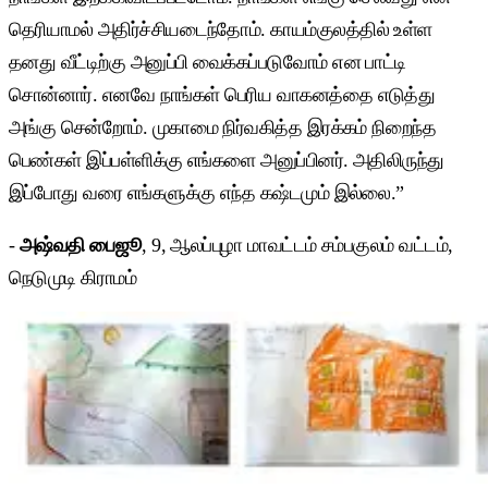
தெரியாமல் அதிர்ச்சியடைந்தோம். காயம்குலத்தில் உள்ள
தனது வீட்டிற்கு அனுப்பி வைக்கப்படுவோம் என பாட்டி
சொன்னார். எனவே நாங்கள் பெரிய வாகனத்தை எடுத்து
அங்கு சென்றோம். முகாமை நிர்வகித்த இரக்கம் நிறைந்த
பெண்கள் இப்பள்ளிக்கு எங்களை அனுப்பினர். அதிலிருந்து
இப்போது வரை எங்களுக்கு எந்த கஷ்டமும் இல்லை.”
-
அஷ்வதி பைஜூ
, 9, ஆலப்புழா மாவட்டம் சம்பகுலம் வட்டம்,
நெடுமுடி கிராமம்