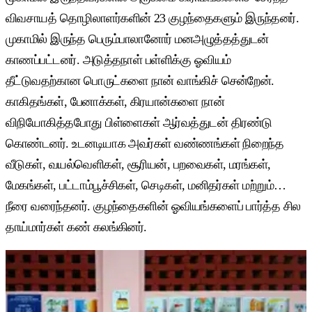
விவசாயத் தொழிலாளர்களின் 23 குழந்தைகளும் இருந்தனர்.
முகாமில் இருந்த பெரும்பாலானோர் மனஅழுத்தத்துடன்
காணப்பட்டனர். அடுத்தநாள் பள்ளிக்கு ஓவியம்
தீட்டுவதற்கான பொருட்களை நான் வாங்கிச் சென்றேன்.
காகிதங்கள், பேனாக்கள், கிரயான்களை நான்
விநியோகித்தபோது பிள்ளைகள் ஆர்வத்துடன் திரண்டு
கொண்டனர். உடனடியாக அவர்கள் வண்ணங்கள் நிறைந்த
வீடுகள், வயல்வெளிகள், சூரியன், பறவைகள், மரங்கள்,
மேகங்கள், பட்டாம்பூச்சிகள், செடிகள், மனிதர்கள் மற்றும்…
நீரை வரைந்தனர். குழந்தைகளின் ஓவியங்களைப் பார்த்த சில
தாய்மார்கள் கண் கலங்கினர்.