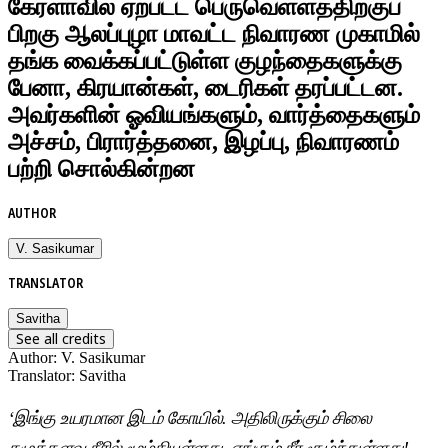
கேரளாவில் ஏற்பட்ட பெருவெள்ளத்திற்குப்
பிறகு ஆலப்புழா மாவட்ட நிவாரண முகாமில்
தங்க வைக்கப்பட்டுள்ள குழந்தைகளுக்கு
பேனா, கிரயான்கள், டைரிகள் தரப்பட்டன.
அவர்களின் ஓவியங்களும், வார்த்தைகளும்
அச்சம், பிரார்த்தனை, இழப்பு, நிவாரணம்
பற்றி சொல்கின்றன
AUTHOR
V. Sasikumar
TRANSLATOR
Savitha
See all credits
Author
:
V. Sasikumar
Translator
:
Savitha
‘இங்கு உயரமான இடம் கோயில். அதிலிருக்கும் சிலை
கழுத்தளவு நீரில் மூழ்கியுள்ளது. எங்கும் நீர் சூழ்ந்துள்ளது!