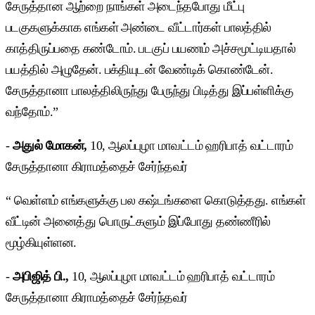
சேருத்தான ஆற்றை நாங்கள் அடைந்தபோது மீட்பு
படகுகளுக்காக எங்கள் அண்டை வீட்டார்கள் பாலத்தில்
காத்திருப்பதை கண்டோம். படகுப் பயணம் அச்சமூட்டியதால்
பயத்தில் அழுதேன். பக்தியுடன் வேண்டிக் கொண்டேன்.
சேருத்தானா பாலத்திலிருந்து பேருந்து பிடித்து இப்பள்ளிக்கு
வந்தோம்.”
-
அதுல் மோகன்,
10, ஆலப்புழா மாவட்டம் ஹரிபாத் வட்டாரம்
சேருத்தானா கிராமத்தைச் சேர்ந்தவர்
“ வெள்ளம் எங்களுக்கு பல கஷ்டங்களை கொடுத்தது. எங்கள்
வீட்டின் அனைத்து பொருட்களும் இப்போது தண்ணீரில்
மூழ்கியுள்ளன.
-
அபிஜித் பி.,
10, ஆலப்புழா மாவட்டம் ஹரிபாத் வட்டாரம்
சேருத்தானா கிராமத்தைச் சேர்ந்தவர்