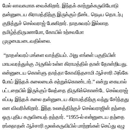
மேல் லாவகமாக வைக்கிறார். இந்தக் காற்றுக்கருவியோடு
தன்னுடைய கிராமத்திற்கு இருக்கும் நீண்ட நெடிய தொடர்பு
குறித்துச் செல்வராஜ் பேசுகிறார். நாதசுவரம் இல்லாத
தமிழ்த்திருமணமோ, கோயில் உற்சவமோ
முழுமையடைவதில்லை.
“நாதஸ்வரம் மங்கள வாத்தியம். அது எங்கள் பகுதியின்
மாயவரத்துக்கு அருகில் உள்ள கிராமத்தில் தான் தோன்றியது.
என்னுடைய கொள்ளு தாத்தா கோவிந்தசாமி ஆச்சாரி அங்கே
போய் இந்தக் கலையைக் கற்றுக்கொண்டார்.” என்று கையால்
பட்டறையில் இருக்கும் லேத்தை திருகிக்கொண்டே செல்வராஜ்
எப்படி இந்தக் கலை தன்னுடைய கிராமத்திற்கு வந்து சேர்ந்தது
என விவரிக்கிறார். இந்த உலகத்திற்குச் செல்வராஜின் தந்தை
ஒரு புதிய கருவியைத் தந்தார். “1955-ல் என்னுடைய தந்தை
ரங்கநாதன் ஆச்சாரி மூலக்கருவியில் மாற்றங்கள் செய்து ஏழு