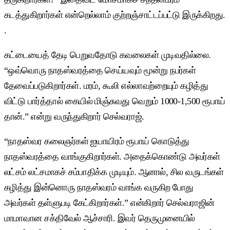
கடத்துகிறார்கள் என்றெல்லாம் குற்றஞ்சாட்டப்பட்டு இருக்கிறது.
.
கட்டையைத் தேடி பெறுவதோடு கவலைகள் முடிவதில்லை.
“ஒவ்வொரு நாதஸ்வரத்தை செய்யவும் மூன்று நபர்கள்
தேவைப்படுகிறார்கள். மரம், கூலி எல்லாவற்றையும் கழித்து
விட்டு பார்த்தால் கையில் மிஞ்சுவது வெறும் 1000-1,500 ரூபாய்
தான்.” என்று வருந்துகிறார் செல்வராஜ்.
“நாதஸ்வர கலைஞர்கள் ஐயாயிரம் ரூபாய் கொடுத்து
நாதஸ்வரத்தை வாங்குகிறார்கள். அதைக்கொண்டு அவர்கள்
லட்சம் லட்சமாகச் சம்பாதிக்க முடியும். ஆனால், சில வருடங்கள்
கழித்து இன்னொரு நாதஸ்வரம் வாங்க வருகிற போது
அவர்கள் தள்ளுபடி கேட்கிறார்கள்.” என்கிறார் செல்வராஜின்
மாமாவான சக்திவேல் ஆச்சாரி. இவர் தெருமுனையில்