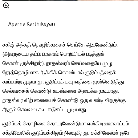
Aparna Karthikeyan
சதீஷ் அந்தத் தொழில்களைச் செய்தே ஆகவேண்டும்.
(அவருடைய தம்பி பிரகாஷ் பொறியியல் படித்துக்
கொண்டிருக்கிறார்). நாதஸ்வரம் செய்வதையே முழு
நேரத்தொழிலாக ஆக்கிக் கொண்டால் குடும்பத்தைக்
காப்பாற்ற முடியாது. குடும்பக் கவுரவத்தை முன்னெடுத்து
செல்வதைக் கொண்டு கடன்களை அடைக்க முடியாது.
நாதஸ்வர விற்பனையைக் கொண்டு ஒரு வண்டி விறகுக்கு
ஆகும் செலவை கூட ஈடுகட்ட முடியாது.
குடும்பத் தொழிலை தொடரவேண்டுமா என்கிற ஊசலாட்டம்
சக்திவேலின் குடும்பத்திலும் நிலவுகிறது. சக்திவேலின் ஒரே