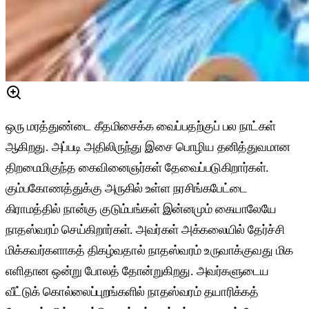
ஒரு மரத்துண்டை கீதமிசைக்க வைப்பதற்குப் பல நாட்கள்
ஆகிறது. அப்படி அதிலிருந்து இசை பொழிய தனித்துவமான
திறமைமிகுந்த கைவினைஞர்கள் தேவைப்படுகிறார்கள்.
கும்பகோணத்துக்கு அருகில் உள்ள நரசிங்கபேட்டை
கிராமத்தில் நான்கு குடும்பங்கள் இன்னமும் கையாலேயே
நாதஸ்வரம் செய்கிறார்கள். அவர்கள் அக்கலையில் தேர்ச்சி
மிக்கவர்களாகத் திகழ்வதால் நாதஸ்வரம் உருவாக்குவது மிக
எளிதான ஒன்று போலத் தோன்றுகிறது. அவர்களுடைய
வீட்டுக் கொல்லைப்புறங்களில் நாதஸ்வரம் தயாரிக்கத்