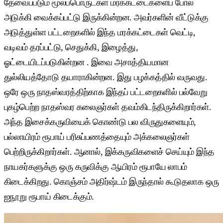
தேவைப்படும் மூலப்பொருட்கள் மரக்கட்டைகளைப் போல
அடுக்கி வைக்கப்பட்டு இருக்கின்றன. அவர்களின் வீட்டுக்கு
அடுத்துள்ள பட்டறைகளில் இந்த மரக்கட்டைகள் வெட்டி,
வடிவம் தரப்பட்டு, செதுக்கி, இழைத்து,
ஓட்டையிடப்படுகின்றன . இவை அசாத்தியமான
துல்லியத்தோடு தயாராகின்றன. இது பழக்கத்தில் வருவது.
ஒரே ஒரு நாதஸ்வரத்திற்காக இந்தப் பட்டறைகளில் பல்வேறு
புகழ்பெற்ற நாதஸ்வர கலைஞர்கள் தவம்கிடந்திருக்கிறார்கள்.
அந்த இசைக்கருவியைக் கொண்டு பல விருதுகளையும்,
பல்லாயிரம் ரூபாய் பரிசுப்பணத்தையும் அக்கலைஞர்கள்
பெற்றிருக்கிறார்கள். ஆனால், இக்கருவிகளைச் செய்யும் இந்த
நாயகர்களுக்கு ஒரு கருவிக்கு ஆயிரம் ரூபாயே லாபம்
கிடைக்கிறது. கொஞ்சம் அதிர்ஷ்டம் இருந்தால் கூடுதலாக ஒரு
ஐநூறு ரூபாய் கிடைக்கும்.