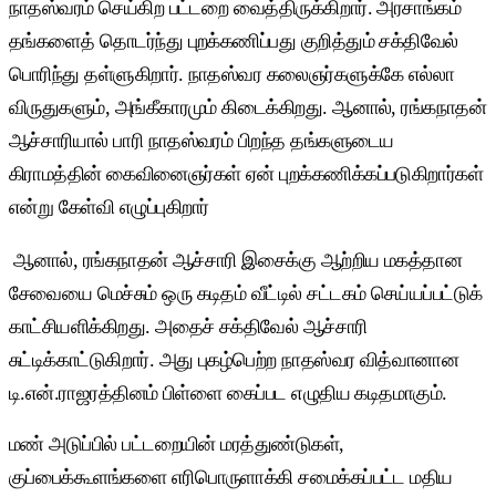
நாதஸ்வரம் செய்கிற பட்டறை வைத்திருக்கிறார். அரசாங்கம்
தங்களைத் தொடர்ந்து புறக்கணிப்பது குறித்தும் சக்திவேல்
பொரிந்து தள்ளுகிறார். நாதஸ்வர கலைஞர்களுக்கே எல்லா
விருதுகளும், அங்கீகாரமும் கிடைக்கிறது. ஆனால், ரங்கநாதன்
ஆச்சாரியால் பாரி நாதஸ்வரம் பிறந்த தங்களுடைய
கிராமத்தின் கைவினைஞர்கள் ஏன் புறக்கணிக்கப்படுகிறார்கள்
என்று கேள்வி எழுப்புகிறார்
ஆனால், ரங்கநாதன் ஆச்சாரி இசைக்கு ஆற்றிய மகத்தான
சேவையை மெச்சும் ஒரு கடிதம் வீட்டில் சட்டகம் செய்யப்பட்டுக்
காட்சியளிக்கிறது. அதைச் சக்திவேல் ஆச்சாரி
சுட்டிக்காட்டுகிறார். அது புகழ்பெற்ற நாதஸ்வர வித்வானான
டி.என்.ராஜரத்தினம் பிள்ளை கைப்பட எழுதிய கடிதமாகும்.
மண் அடுப்பில் பட்டறையின் மரத்துண்டுகள்,
குப்பைக்கூளங்களை எரிபொருளாக்கி சமைக்கப்பட்ட மதிய