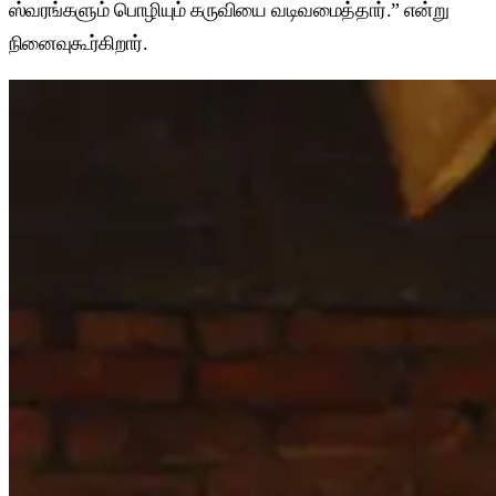
ஸ்வரங்களும் பொழியும் கருவியை வடிவமைத்தார்.” என்று
நினைவுகூர்கிறார்.