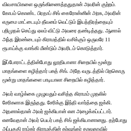
விவசாயிகளை ஒருங்கிணைத்ததுதான் அவரின் குற்றம்.
கோபம் கொண்ட பிரதாப் சிங் கைரோன்னின் அரசு, அவரின்
எருமை மாட்டையும் தீவனம் வெட்டும் இயந்திரத்தையும்
பறிமுதல் செய்து ஏலம் விட்டு அவரை தண்டித்தது. ஆனால்
அந்த இரண்டையும் கிராமத்தில் வசிக்கும் ஒருவரே 11
ரூபாய்க்கு வாங்கி மீண்டும் அவரிடம் கொடுத்தார்.
இப்போராட்டத்தின்போது லூதியானா சிறையில் மூன்று
மாதங்களை கழித்தார் பகத் சிங். அதே வருடத்தில் பிறகொரு
மூன்று மாதங்களை பாடியாலா சிறையில் கழித்தார்.
அவர் வாழ்க்கை முழுவதும் வசித்த கிராமம் முதலில்
சேரிகளாக இருந்தது. சேரிக்கு இந்தி வார்த்தை ஜக்கி.
அதனால்தான் அவர் ஜக்கியான் என அழைக்கப்பட்டார்.
எனவேதான் அவர் பெயர் பகத் சிங் ஜக்கியானானது. தற்போது
அப்பகுதி ராம்கர் கிராமத்தின் கர்ஷங்கர் தாலுகாவில்