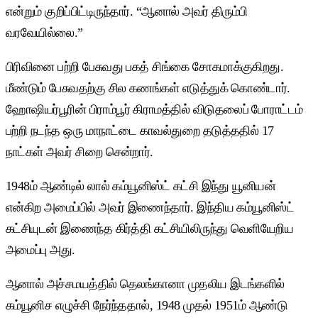
என்றும் குறிப்பிட்டிருந்தார். “ஆனால் அவர் திரும்பி
வரவேயில்லை.”
பிரிவினை பற்றி பேசுவது பகத் சிங்கை சோகமாக்குகிறது.
மீண்டும் பேசுவதற்கு சில கணங்கள் எடுத்துக் கொண்டார்.
ஹோஷியர்பூரின் பிராம்பூர் கிராமத்தில் விடுதலைப் போராட்டம்
பற்றி நடந்த ஒரு மாநாட்டை காவல்துறை தடுத்ததில் 17
நாட்கள் அவர் சிறை சென்றார்.
1948ம் ஆண்டில் லால் கம்யூனிஸ்ட் கட்சி இந்து யூனியன்
என்கிற அமைப்பில் அவர் இணைந்தார். இந்திய கம்யூனிஸ்ட்
கட்சியுடன் இணைந்த கிர்த்தி கட்சியிலிருந்து வெளியேறிய
அமைப்பு அது.
ஆனால் அச்சமயத்தில் தெலங்கானா முதலிய இடங்களில்
கம்யூனிச எழுச்சி நேர்ந்ததால், 1948 முதல் 1951ம் ஆண்டு