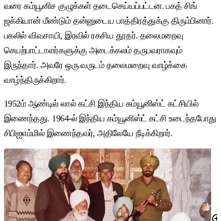
வரை கம்யூனிச குழுக்கள் தடைசெய்யப்பட்டன. பகத் சிங்
ஜக்கியான் மீண்டும் தன்னுடைய பாத்திரத்துக்கு திரும்பினார்.
பகலில் விவசாயி, இரவில் ரகசிய தூதர். தலைமறைவு
செயற்பாட்டாளர்களுக்கு அடைக்கலம் தருபவராகவும்
இருந்தார். அவரே ஒரு வருடம் தலைமறைவு வாழ்க்கை
வாழ்ந்திருக்கிறார்.
1952ம் ஆண்டில் லால் கட்சி இந்திய கம்யூனிஸ்ட் கட்சியில்
இணைந்தது. 1964-ல் இந்திய கம்யூனிஸ்ட் கட்சி உடைந்தபோது
சிபிஐஎம்மில் இணைந்தவர், அதிலேயே நீடிக்கிறார்.