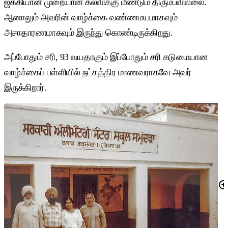
ஜக்கியான் முறையான கல்விக்கு மீண்டும் திரும்பவில்லை.
ஆனாலும் அவரின் வாழ்க்கை வண்ணமயமாகவும்
அசாதாரணமாகவும் இருந்து கொண்டிருக்கிறது.
அப்போதும் சரி, 93 வயதாகும் இப்போதும் சரி கடுமையான
வாழ்க்கைப் பள்ளியில் நட்சத்திர மாணவராகவே அவர்
இருக்கிறார்.