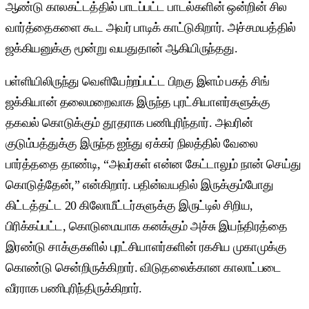
ஆண்டு காலகட்டத்தில் பாடப்பட்ட பாடல்களின் ஒன்றின் சில
வார்த்தைகளை கூட அவர் பாடிக் காட்டுகிறார். அச்சமயத்தில்
ஜக்கியனுக்கு மூன்று வயதுதான் ஆகியிருந்தது.
பள்ளியிலிருந்து வெளியேற்றப்பட்ட பிறகு இளம் பகத் சிங்
ஜக்கியான் தலைமறைவாக இருந்த புரட்சியாளர்களுக்கு
தகவல் கொடுக்கும் தூதராக பணிபுரிந்தார். அவரின்
குடும்பத்துக்கு இருந்த ஐந்து ஏக்கர் நிலத்தில் வேலை
பார்த்ததை தாண்டி, “அவர்கள் என்ன கேட்டாலும் நான் செய்து
கொடுத்தேன்,” என்கிறார். பதின்வயதில் இருக்கும்போது
கிட்டத்தட்ட 20 கிலோமீட்டர்களுக்கு இருட்டில் சிறிய,
பிரிக்கப்பட்ட, கொடுமையாக கனக்கும் அச்சு இயந்திரத்தை
இரண்டு சாக்குகளில் புரட்சியாளர்களின் ரகசிய முகாமுக்கு
கொண்டு சென்றிருக்கிறார். விடுதலைக்கான காலாட்படை
வீரராக பணிபுரிந்திருக்கிறார்.