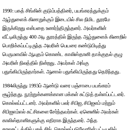
1990: பகத் சிங்கின் குடும்பத்தினர், பயங்கரத்துக்கும்
ஆழ்துளைக் கிணறுக்கும் இடையில் சில நிமிட தூரமே
இருக்கிறது என்பதை உணர்ந்திருந்தனர். அவர்களின்
வீட்டிலிருந்து 400 அடி தூரத்தில் இருந்த ஆழ்துளைக் கிணறில்
பொறிக்கப்பட்டிருந்த அவரின் பெயரை கண்டுபிடித்து
பெருமளவில் ஆயுதம் கொண்ட காலிஸ்தானி தாக்குதல் குழு
அவரின் நிலத்தில் நின்றது. அவர்கள் அங்கு
பதுங்கியிருந்தார்கள். ஆனால் பதுங்கியிருந்தது தெரிந்தது.
1984லிருந்து 1993ம் ஆண்டு வரை பஞ்சாபை பயங்கரம்
சூழ்ந்தது. நூற்றுக்கணக்கான மக்கள் சுட்டுத் தள்ளப்பட்டனர்.
கொல்லப்பட்டனர். அவர்களில் பலர் சிபிஐ, சிபிஐஎம் மற்றும்
சிபிஐஎம்எல் கட்சிகளை சேர்ந்தவர்கள். ஏனெனில் அவர்கள்
காலிஸ்தானிகளுக்கு எதிராக இருந்தனர். அந்த
காலகட்டத்தில் பகத் சிங், கொல்லப்படுவோரின் பட்டியலில்