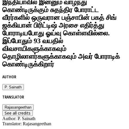
இந்தியாவில் இன்னும் வாழ்ந்து
கொண்டிருக்கும் சுதந்திர போராட்ட
வீரர்களில் ஒருவரான பஞ்சாபின் பகத் சிங்
ஜக்கியான் பிரிட்டிஷ் அரசை எதிர்த்து
போராடியபோது ஓய்வு கொள்ளவில்லை.
இப்போதும் 93 வயதில்
விவசாயிகளுக்காகவும்
தொழிலாளர்களுக்காகவும் அவர் போராடிக்
கொண்டிருக்கிறார்
AUTHOR
P. Sainath
TRANSLATOR
Rajasangeethan
See all credits
Author
:
P. Sainath
Translator
:
Rajasangeethan