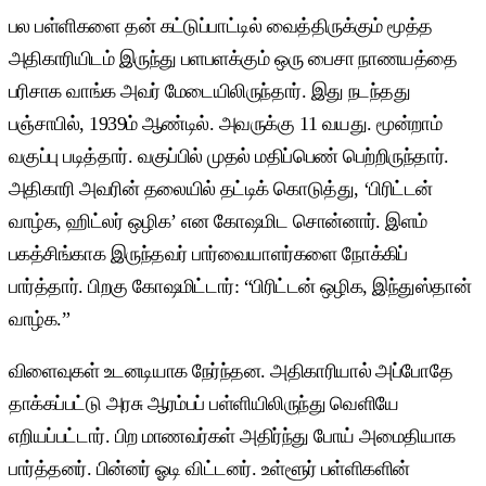
பல பள்ளிகளை தன் கட்டுப்பாட்டில் வைத்திருக்கும் மூத்த
அதிகாரியிடம் இருந்து பளபளக்கும் ஒரு பைசா நாணயத்தை
பரிசாக வாங்க அவர் மேடையிலிருந்தார். இது நடந்தது
பஞ்சாபில், 1939ம் ஆண்டில். அவருக்கு 11 வயது. மூன்றாம்
வகுப்பு படித்தார். வகுப்பில் முதல் மதிப்பெண் பெற்றிருந்தார்.
அதிகாரி அவரின் தலையில் தட்டிக் கொடுத்து, ‘பிரிட்டன்
வாழ்க, ஹிட்லர் ஒழிக’ என கோஷமிட சொன்னார். இளம்
பகத்சிங்காக இருந்தவர் பார்வையாளர்களை நோக்கிப்
பார்த்தார். பிறகு கோஷமிட்டார்: “பிரிட்டன் ஒழிக, இந்துஸ்தான்
வாழ்க.”
விளைவுகள் உடனடியாக நேர்ந்தன. அதிகாரியால் அப்போதே
தாக்கப்பட்டு அரசு ஆரம்பப் பள்ளியிலிருந்து வெளியே
எறியப்பட்டார். பிற மாணவர்கள் அதிர்ந்து போய் அமைதியாக
பார்த்தனர். பின்னர் ஓடி விட்டனர். உள்ளூர் பள்ளிகளின்