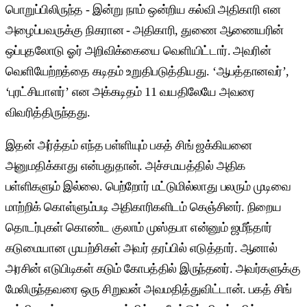
பொறுப்பிலிருந்த - இன்று நாம் ஒன்றிய கல்வி அதிகாரி என
அழைப்பவருக்கு நிகரான - அதிகாரி, துணை ஆணையரின்
ஒப்புதலோடு ஓர் அறிவிக்கையை வெளியிட்டார். அவரின்
வெளியேற்றத்தை கடிதம் உறுதிபடுத்தியது. ‘ஆபத்தானவர்’,
‘புரட்சியாளர்’ என அக்கடிதம் 11 வயதிலேயே அவரை
விவரித்திருந்தது.
இதன் அர்த்தம் எந்த பள்ளியும் பகத் சிங் ஜக்கியனை
அனுமதிக்காது என்பதுதான். அச்சமயத்தில் அதிக
பள்ளிகளும் இல்லை. பெற்றோர் மட்டுமில்லாது பலரும் முடிவை
மாற்றிக் கொள்ளும்படி அதிகாரிகளிடம் கெஞ்சினர். நிறைய
தொடர்புகள் கொண்ட குலாம் முஸ்தபா என்னும் ஜமீந்தார்
கடுமையான முயற்சிகள் அவர் தரப்பில் எடுத்தார். ஆனால்
அரசின் எடுபிடிகள் கடும் கோபத்தில் இருந்தனர். அவர்களுக்கு
மேலிருந்தவரை ஒரு சிறுவன் அவமதித்துவிட்டான். பகத் சிங்