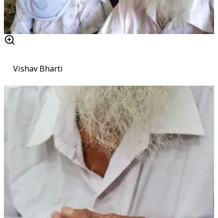
Vishav Bharti