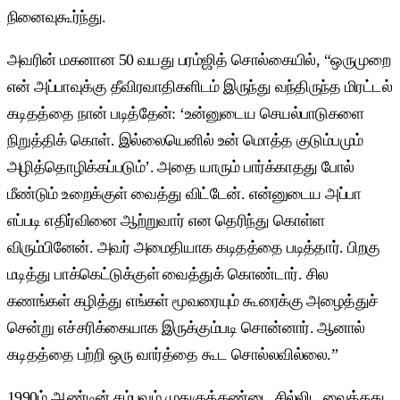
நினைவுகூர்ந்து.
அவரின் மகனான 50 வயது பரம்ஜித் சொல்கையில், “ஒருமுறை
என் அப்பாவுக்கு தீவிரவாதிகளிடம் இருந்து வந்திருந்த மிரட்டல்
கடிதத்தை நான் படித்தேன்: ‘உன்னுடைய செயல்பாடுகளை
நிறுத்திக் கொள். இல்லையெனில் உன் மொத்த குடும்பமும்
அழித்தொழிக்கப்படும்’. அதை யாரும் பார்க்காதது போல்
மீண்டும் உறைக்குள் வைத்து விட்டேன். என்னுடைய அப்பா
எப்படி எதிர்வினை ஆற்றுவார் என தெரிந்து கொள்ள
விரும்பினேன். அவர் அமைதியாக கடிதத்தை படித்தார். பிறகு
மடித்து பாக்கெட்டுக்குள் வைத்துக் கொண்டார். சில
கணங்கள் கழித்து எங்கள் மூவரையும் கூரைக்கு அழைத்துச்
சென்று எச்சரிக்கையாக இருக்கும்படி சொன்னார். ஆனால்
கடிதத்தை பற்றி ஒரு வார்த்தை கூட சொல்லவில்லை.”
1990ம் ஆண்டின் சம்பவம் முதுகுத்தண்டை சில்லிட வைத்தது.