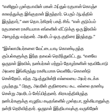
“எனினும் முஸ்தபாவின் மகன் அப்துல் ரகுமான் கொஞ்ச
காலத்துக்கு இங்குதான் இருந்தார். பெரும் ஆபத்தில்
இருந்தார்,” என தொடர்கிறார் பகத் சிங். “என் குடும்பம்
ரகுமானை ரகசியமாக எங்களின் வீட்டுக்கு ஒரு இரவில்
அழைத்து வந்தனர். அவரிடம் ஒரு குதிரை இருந்தது.”
”இஸ்லாமியர்களை வேட்டையாடி கொண்டிருந்த
கும்பல்களுக்கு இந்த தகவல் தெரிந்துவிட்டது. “எனவே
ஒருநாள் இரவில், நண்பர்கள் மற்றும் தோழர்களின் உதவியோடு
அவரை இங்கிருந்து ரகசியமாக வெளியே கொண்டு
சென்றோம். எந்த ஆபத்துமின்றி எல்லையை அவர் கடக்க
முடிந்தது.” பிறகு, அவரின் குதிரையை கூட எல்லை தாண்டி
சென்று அவரிடம் சேர்ப்பித்தனர். கிராமத்திலிருந்த
நண்பர்களுக்கு எழுதிய கடிதங்களில் முஸ்தபா, ஜக்கியானுக்கு
நன்றி தெரிவித்தார். ஒருநாள் இந்தியாவுக்கு வருகிறேன்