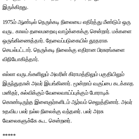
இருக்கிறது.
1975ம் ஆண்டில் நெருக்கடி நிலையை எதிர்த்து மீண்டும் ஒரு
வருட காலம் தலைமறைவு வாழ்க்கைக்கு சென்றார். மக்களை
ஒருங்கிணைத்தார். தேவைப்படுகையில் தூதராக
செயல்பட்டார். நெருக்கடி நிலைக்கு எதிரான பிரசுரங்களை
விநியோகித்தார்.
எல்லா வருடங்களிலும் அவரின் கிராமத்திலும் பகுதியிலும்
இருந்துதான் அவர் இயங்கினார். மூன்றாம் வகுப்பை கடக்காத
மனிதர், கல்விக்கும் வேலைவாய்ப்புக்கும் போராடிக்
கொண்டிருந்த இளைஞர்களிடம் ஆர்வம் செலுத்தினார். அவர்
உதவிய பலர் நல்ல நிலைக்கு வந்தனர். பலர் அரசு
வேலைகளுக்கே கூட சென்றனர்.
*****