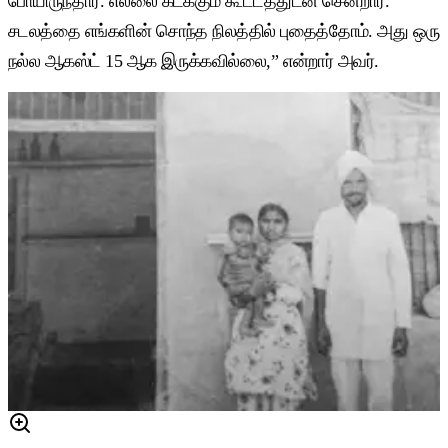
போயிருந்தார். எல்லை கடக்கும் கூட்டத்துடன் சென்றார்.
சடலத்தை எங்களின் சொந்த நிலத்தில் புதைத்தோம். அது ஒரு
நல்ல ஆகஸ்ட் 15 ஆக இருக்கவில்லை,” என்றார் அவர்.