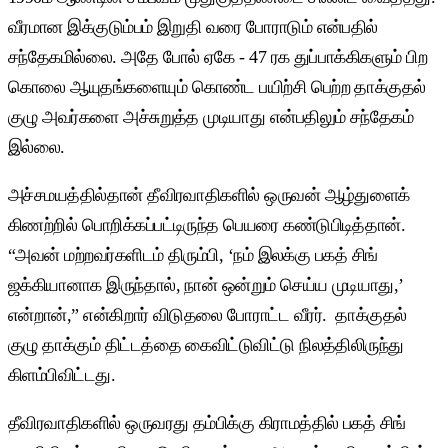
வீரமான இக்குடும்பம் இறுதி வரை போராடும் என்பதில்
சந்தேகமில்லை. அதே போல் ஏகே - 47 ரக துப்பாக்கிகளும் பிற
கொலை ஆயுதங்களையும் கொண்ட பயிற்சி பெற்ற தாக்குதல்
குழு அவர்களை அச்சுறுத்த முடியாது என்பதிலும் சந்தேகம்
இல்லை.
அச்சமயத்தில்தான் தீவிரவாதிகளில் ஒருவன் ஆழ்துளைக்
கிணற்றில் பொறிக்கப்பட்டிருந்த பெயரை கண்டுபிடித்தான்.
“அவன் மற்றவர்களிடம் திரும்பி, ‘நம் இலக்கு பகத் சிங்
ஜக்கியானாக இருந்தால், நான் ஒன்றும் செய்ய முடியாது,’
என்றான்,” என்கிறார் விடுதலை போராட்ட வீரர். தாக்குதல்
குழு தாக்கும் திட்டத்தை கைவிட்டுவிட்டு நிலத்திலிருந்து
கிளம்பிவிட்டது.
தீவிரவாதிகளில் ஒருவரது தம்பிக்கு கிராமத்தில் பகத் சிங்