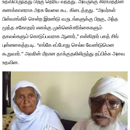
உதவியிருந்தது பிறகு தெரிய வந்தது. அவருக்கு கிராமத்தின்
கணக்காளராக அரசு வேலை கூட கிடைத்தது. “அவர்கள்
பின்வாங்கிச் சென்ற இரண்டு வருடங்களுக்கு பிறகு, அந்த
மூத்த சகோதரர் எனக்கு முன்னெச்சரிக்கைகளும்
தகவல்களும் கொடுப்பவராக ஆனார்,” என்கிறார் பகத் சிங்
புன்னகைத்தபடி. “எங்கே எப்போது செல்ல வேண்டுமென
கூறுவார்.” அவரின் மீதான தாக்குதலிலிருந்து தப்பிக்க அவை
உதவின.