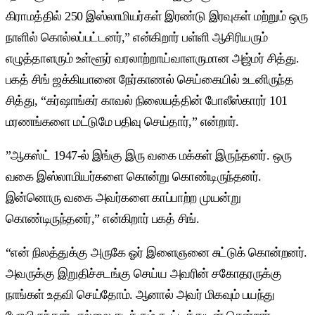
கிராமத்தில் 250 இஸ்லாமியர்கள் இரண்டு இரவுகள் மற்றும் ஒரு
நாளில் கொல்லப்பட்டனர்,” என்கிறார் பள்ளி ஆசிரியரும்
எழுத்தாளரும் உள்ளூர் வரலாற்றாய்வாளருமான அஜ்மர் சித்து.
பகத் சிங் ஜக்கியானை நேர்காணல் செய்கையில் உடனிருந்த
சித்து, “கர்ஷாங்கர் காவல் நிலையத்தின் போலீஸ்காரர் 101
மரணங்களை மட்டுமே பதிவு செய்தார்,” என்றார்.
”ஆகஸ்ட் 1947-ல் இங்கு இரு வகை மக்கள் இருந்தனர். ஒரு
வகை இஸ்லாமியர்களை கொன்று கொண்டிருந்தனர்.
இன்னொரு வகை அவர்களை காப்பாற்ற முயன்று
கொண்டிருந்தனர்,” என்கிறார் பகத் சிங்.
“என் நிலத்துக்கு அருகே ஓர் இளைஞனை சுட்டுக் கொன்றனர்.
அவருக்கு இறுதிச்சடங்கு செய்ய அவரின் சகோதரருக்கு
நாங்கள் உதவி செய்தோம். ஆனால் அவர் மிகவும் பயந்து