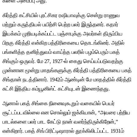
கிளை அமைப்பு அது.
கிர்த்தி கட்சியில் புரட்சிகர ரஷியாவுக்கு சென்று ராணுவ
மற்றும் கருத்தியல் பயிற்சி பெற்ற பலர் இருந்தனர். கதார்
இயக்கம் முறியடிக்கப்பட்ட பஞ்சாபுக்கு அவர்கள் திரும்பிய
பிறகு கிர்த்தி என்கிற பத்திரிகையை தொடங்கினர். அதில்
பங்களித்த தனித்துவம் வாய்ந்த பலரில் பழம்பெரும் பகத்
சிங்கும் ஒருவர். மே 27, 1927-ல் கைது செய்யப்படுவதற்கு
முன்னான மூன்று மாதங்களுக்கு கிர்த்தி பத்திரிகையை பகத்
சிங்தான் நடத்தினார். 1942ம் ஆண்டின் மே மாதத்தில் கிர்த்தி
கட்சி இந்திய கம்யூனிஸ்ட் கட்சியுடன் இணைந்தது.
ஆனால் பகத் சிங்கை நினைவுகூறும் வகையில் பெயர்
சூட்டப்படவில்லை என சொல்லும் ஜக்கியான், “அவரை பற்றிய
பாடல்களை பலர் பாட கேட்டு நான் வளர்ந்திருக்கிறேன்,”
என்கிறார். பகத் சிங் பிரிட்டிஷாரால் தூக்கிலிடப்பட்ட 1931ம்