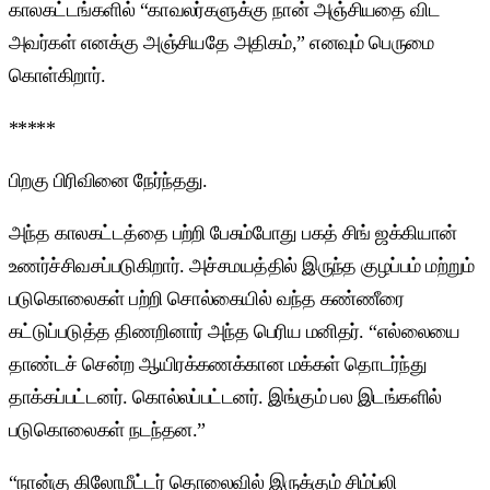
காலகட்டங்களில் “காவலர்களுக்கு நான் அஞ்சியதை விட
அவர்கள் எனக்கு அஞ்சியதே அதிகம்,” எனவும் பெருமை
கொள்கிறார்.
*****
பிறகு பிரிவினை நேர்ந்தது.
அந்த காலகட்டத்தை பற்றி பேசும்போது பகத் சிங் ஜக்கியான்
உணர்ச்சிவசப்படுகிறார். அச்சமயத்தில் இருந்த குழப்பம் மற்றும்
படுகொலைகள் பற்றி சொல்கையில் வந்த கண்ணீரை
கட்டுப்படுத்த திணறினார் அந்த பெரிய மனிதர். “எல்லையை
தாண்டச் சென்ற ஆயிரக்கணக்கான மக்கள் தொடர்ந்து
தாக்கப்பட்டனர். கொல்லப்பட்டனர். இங்கும் பல இடங்களில்
படுகொலைகள் நடந்தன.”
“நான்கு கிலோமீட்டர் தொலைவில் இருக்கும் சிம்ப்லி