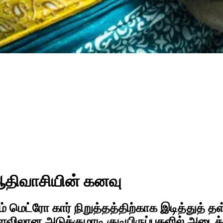
் ஆதிவாசியின் கனவு
 மெட்ரோ கார் நிறுத்தத்திற்காக இடித்துத் தள்
அளவிலான அடுக்குமாடி குடியிருப்புகளில் அடைக்