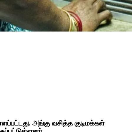
ளப்பட்டது. அங்கு வசித்த குடிமக்கள்
கப்பட்டுள்ளனர்