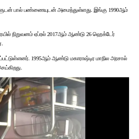
ிகளுடன் பால் பண்ணையுடன் அமைந்துள்ளது. இங்கு 1990ஆம்
ோ ரயில் நிறுவனம் ஏப்ரல் 2017ஆம் ஆண்டு 26 ஹெக்டேர்
்.
்தப்பட்டுள்ளனர். 1995ஆம் ஆண்டு மகாராஷ்டிர மாநில அரசால்
செய்கிறது.