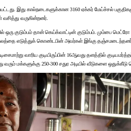
்பட்டது. இது கால்நடைகளுக்கான 3160 ஏக்கர் மேய்ச்சல் பகுத
 வசித்து வருகின்றனர்.
் ஒரு குடும்பம் தான் கெய்க்வாட்டின் குடும்பம். மும்பை மெட்ர
 நிலத்தை எடுத்துக் கொண்டபின் அவர்கள் இங்கு தஞ்சமடைந்தனர
ுடிசைமாற்று வாரிய குடியிருப்பின் 16ஆவது தளத்தில் குடியமர்த
து வரும் மக்களுக்கு 250-300 சதுர அடியில் வீடுகளை ஒதுக்கீடு 