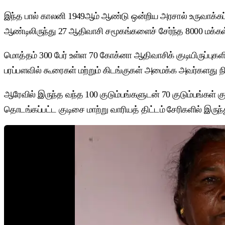
இந்த பால் காலனி 1949ஆம் ஆண்டு ஒன்றிய அரசால் உருவாக்கப
ஆண்டிலிருந்து 27 ஆதிவாசி சமூகங்களைச் சேர்ந்த 8000 மக்கள்
மொத்தம் 300 பேர் உள்ள 70 கோக்னா ஆதிவாசிக் குடியிருப்புகளில
பரப்பளவில் கூரைகள் மற்றும் கிடங்குகள் அமைக்க அவர்களது
ஆரேவில் இருந்த வந்த 100 குடும்பங்களுடன் 70 குடும்பங்கள் க
தொடங்கப்பட்ட குடிசை மாற்று வாரியத் திட்டம் சேரிகளில் இருந்