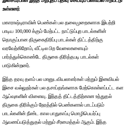
இசைமரபான இந்த அற்புதப் பதிவு செய்யும் பணியில் ஈடுபட்டு
உள்ளனர்.
மகாராஷ்டிராவின் பெண்கள் பல தலைமுறைகளாக இயற்றி
பாடிய 100,000 க்கும் மேற்பட்ட நாட்டுப்புற பாடல்களின்
தொகுப்பான திருகைதிரிப்பு பாடல்கள் திட்டத்திற்கு
வரவேற்கிறோம், வீட்டில பிற வேலைகளையும்
பார்த்துக்கொண்டே திருகை திரித்தபடி பாடல்கள்
பாடுகின்றனர்.
இந்த தரவு தளம் பல மானுடவியலாளர்கள் மற்றும் இனவியல்
இசை வல்லுநர்கள் பல தசாப்தங்களாக மேற்கொள்ளப்பட்ட கள
ஆய்வுகளின் விளைவு. இந்தத் திட்டத்திற்கான உந்துதல்
திருகை திரிக்கும் நேரத்தில் பெண்களால் பாடப்படும்
பாடல்களின் நீண்ட கால பாதுகாப்பு மொழிபெயர்ப்பு
ஆவணப்படுத்துதல் மற்றும் சீரமைத்தல் ஆகும். இந்த