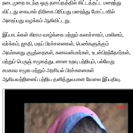
நடைமுறை கடந்த ஒரு தசாப்தத்தில் கிட்டத்தட்ட மறைந்து
விட்டது கையால் திரிகை பிரிப்பது மறைந்து மோட்டாரில்
அறைப்பது வழக்கம் ஆகிவிட்டது.
இப்பாடல்கள் கிராம வாழ்க்கை மற்றும் கலாச்சாரம், பாலினம்,
வர்க்கம், ஜாதி, மதப் பிரச்சனைகள், பெண்களுக்கும்
அவர்களது குழந்தைகள், கணவன்மார்கள், உடன்பிறந்தோர்கள்,
மற்றும் பெருஞ் சமூகத்துடனான உறவு பற்றியும், பல்வேறு
சமகால சமூக மற்றும் அரசியல் பிரச்சனைகள்
ஆகியவற்றினைப் பற்றிய தனித்துவமான வேலை இப்பதிவு.