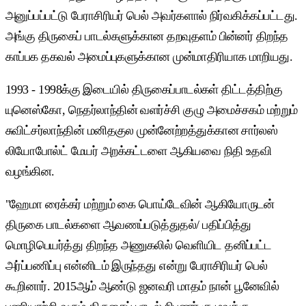
அனுப்பப்பட்டு பேராசிரியர் பெல் அவர்களால் நிர்வகிக்கப்பட்டது.
அங்கு திருகைப் பாடல்களுக்கான தறவுதளம் பின்னர் திறந்த
காப்பக தகவல் அமைப்புகளுக்கான முன்மாதிரியாக மாறியது.
1993 - 1998க்கு இடையில் திருகைப்பாடல்கள் திட்டத்திற்கு
யுனெஸ்கோ, நெதர்லாந்தின் வளர்ச்சி குழு அமைச்சகம் மற்றும்
சுவிட்சர்லாந்தின் மனிதகுல முன்னேற்றத்துக்கான சார்லஸ்
லியோபோல்ட் மேயர் அறக்கட்டளை ஆகியவை நிதி உதவி
வழங்கின.
"ஹேமா ரைக்கர் மற்றும் கை பொய்டேவின் ஆகியோருடன்
திருகை பாடல்களை ஆவணப்படுத்துதல்/ பதிப்பித்து
மொழிபெயர்த்து திறந்த அணுகலில் வெளியிட தனிப்பட்ட
அர்ப்பணிப்பு என்னிடம் இருந்தது என்று பேராசிரியர் பெல்
கூறினார். 2015ஆம் ஆண்டு ஜனவரி மாதம் நான் பூனேவில்