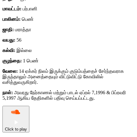
மாவட்டம்:
பர்பானி
பாலினம்:
பெண்
ஜாதி:
மராத்தா
வயது:
56
கல்வி:
இல்லை
குழந்தை:
1 பெண்
வேலை:
14 ஏக்கர் நிலம் இருக்கும் குடும்பத்தைச் சேர்ந்தவராக
இருந்தாலும் அனைத்தையும் விட்டுவிட்டு கோவிலில்
வசித்துவருகிறார்.
நாள்:
அவரது நேர்காணல் மற்றும் பாடல் ஏப்ரல் 7,1996 & பிப்ரவரி
5,1997 ஆகிய தேதிகளில் பதிவு செய்யப்பட்டது.
Click to play