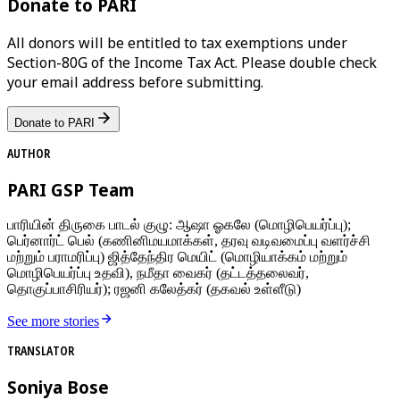
Donate to PARI
All donors will be entitled to tax exemptions under
Section-80G of the Income Tax Act. Please double check
your email address before submitting.
Donate to PARI
AUTHOR
PARI GSP Team
பாரியின் திருகை பாடல் குழு: ஆஷா ஓகலே (மொழிபெயர்ப்பு);
பெர்னார்ட் பெல் (கணினிமயமாக்கள், தரவு வடிவமைப்பு வளர்ச்சி
மற்றும் பராமரிப்பு) ஜித்தேந்திர மெயிட் (மொழியாக்கம் மற்றும்
மொழிபெயர்ப்பு உதவி), நமீதா வைகர் (தட்டத்தலைவர்,
தொகுப்பாசிரியர்); ரஜனி கலேத்கர் (தகவல் உள்ளீடு)
See more stories
TRANSLATOR
Soniya Bose