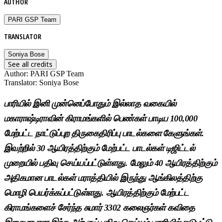
AUTHOR
PARI GSP Team
TRANSLATOR
Soniya Bose
See all credits
Author
:
PARI GSP Team
Translator
:
Soniya Bose
பாரியில் இனி முன்னெப்போதும் இல்லாத வகையில்
மகாராஷ்டிராவின் கிராமங்களில் பெண்கள் பாடிய 100,000
மேற்பட்ட நாட்டுப்புற திருகைதிரிப்பு பாடல்களை கேளுங்கள்.
இவற்றில் 30 ஆயிரத்திற்கும் மேற்பட்ட பாடல்கள் டிஜிட்டல்
முறையில் பதிவு செய்யப்பட்டுள்ளது. மேலும் 40 ஆயிரத்திற்கும்
அதிகமான பாடல்கள் மராத்தியில் இருந்து ஆங்கிலத்திற்கு
மொழி பெயர்க்கப்பட்டுள்ளது. ஆயிரத்திற்கும் மேற்பட்ட
கிராமங்களைச் சேர்ந்த சுமார் 3302 கலைஞர்கள் கவிதை