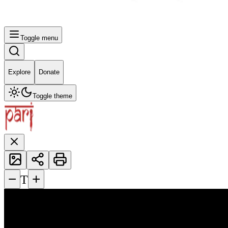
Toggle menu
Explore
Donate
Toggle theme
−
+
T