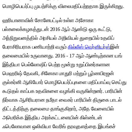
மொழிபெயர்ப்பு முயற்சிக்கு விலைமதிப்பற்றதாக இருக்கிறது.
ஹரியானாவின் சோனேபட்டில் உள்ள அசோகா
பல்கலைக்கழகத்துடன் 2016 ஆம் ஆண்டு ஒரு கூட்டு,
அந்நிறுவனத்தில் அரசியல் அறிவியல் துறையில் உதவிப்
பேராசிரியராக பணியாற்றி வரும்
கில்லீஸ் வெர்னியர்ஸ்
இன்
தலைமையில் உருவானது. 2016 - 17 ஆம் ஆண்டிற்கான யங்
இந்தியா பெல்லோஷிப் பெற்ற மூன்று உறுப்பினர்களான
மெஹரிஷ் தேவகி, சினேகா மாதுரி மற்றும் பூர்ணபிரஜன்
குல்கர்னி ஆகியோர் மொழிபெயர்ப்புகளை மதிப்பாய்வு செய்து
கூடுதல் காப்பக உதவிகளை வழங்கி வருகின்றனர். பாரியின்
நிர்வாக ஆசிரியரான நமீதா வைகர் பாரியின் திருகை பாடல்
திட்டத்திற்கு தலைமை தாங்குகிறார், அதே வேளையில்
அமெரிக்க இந்திய அரக்கட்டளையின் கிள்ண்டன்
ஃபெலோவான ஒலிவியா வேரிங் தரவுதளத்தை இயங்கச்