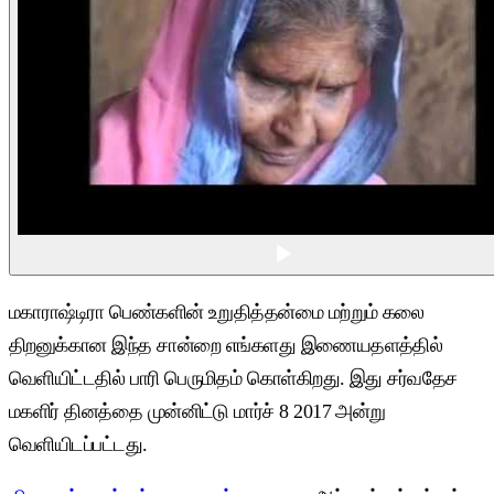
மகாராஷ்டிரா பெண்களின் உறுதித்தன்மை மற்றும் கலை
திறனுக்கான இந்த சான்றை எங்களது இணையதளத்தில்
வெளியிட்டதில் பாரி பெருமிதம் கொள்கிறது. இது சர்வதேச
மகளிர் தினத்தை முன்னிட்டு மார்ச் 8 2017 அன்று
வெளியிடப்பட்டது.