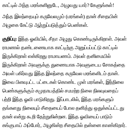
காட்டில் அந்த மரங்களினுடே, அழுவது யார்? கேளுங்கள்!
அந்த இலந்தையும் கருவேலமும் (மரங்கள்) தான் சீதையின்
அழுகை கேட்டு ஆற்றுப்படுத்தும் பெண்கள்.
குறிப்பு:
இந்த ஓவியில், சீதா அழுது கொண்டிருக்கிறாள். அவள்
ராமனால் தண்டணையாக காட்டிற்கு அனுப்பப்பட்டு காட்டில்
இருக்கிறாள் என்கிறது ராமாயணம். அவள் தனிமையில்
இருக்கிறாள் அவளுக்கு துணையாக அவளுடைய சோகத்தை
அவள் பகிர்வது இந்த இலந்தை கருவேல மரங்களிடம் தான்.
இவை பிளவுபட்ட பட்டைகள் கொண்ட முள் மரங்கள், இந்நிலை
பெண்களுக்கும் சமுதாயத்தில் சமமற்ற நிலை நிலவுவதைப்
பற்றி இந்த ஓவி பாடுகிறது. இப்பாடலில், இந்த மரங்களும்
தங்களது நிலையும் சீதையைப் போல தனித்து ஒதுக்கப்பட்டது
தான் என்று கூறி தேற்றுகின்றன. இந்த ஓவியைப் பாடும்
கங்குபாய் அம்போர், அழுகின்ற சீதையில் தன்னை காண்கிறார்.