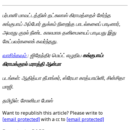
பர்பானி மாவட்டத்தின் தட்கலாஸ் கிராமத்தைச் சேர்ந்த
கங்குபாய் அம்போர் துக்கம் நிறைந்த பாடல்களைப் பாடினார்,
அவரது குரல் நீண்ட காலமாக தனிமையைப் பாடியது இது
கேட்பவர்களைக் கவர்ந்தது.
வாசிக்கவும்
: ஜிதேந்திர மெய்ட் எழுதிய
கங்குபாய்:
கிராமக்குரல் மராத்தி ஆன்மா
படங்கள்: ஆதித்யா தீபாங்கர், ஸ்ரேயா காத்யாயினி, சின்சிதா
மாஜி.
தமிழில்: சோனியா போஸ்
Want to republish this article? Please write to
[email protected]
with a cc to
[email protected]