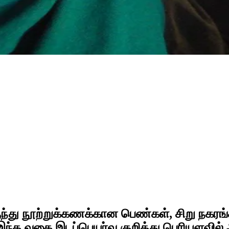
்து நூற்றுக்கணக்கான பெண்கள், சிறு நகரங்கள
்த வகை இடப்பெயர்வு குறித்து பெரியளவில் ஆ