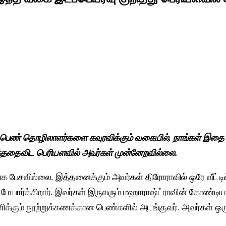
பெண் தொழிலாளர்களை கவுரவிக்கும் வகையில், நாங்கள் இதை மீண்
்ததைவிட பெரியளவில் அவர்கள் முன்னேறவில்லை.
பேசவில்லை. இத்தனைக்கும் அவர்கள் திரோராவில் ஒரே வீட்டில்தான
மே பார்க்கிறார். இவர்கள் இருவரும் மஹாராஷ்ட்ராவின் கோண்டிய
்கும் நூற்றுக்கணக்கான பெண்களில் அடங்குவர். அவர்கள் ஒரு நாள