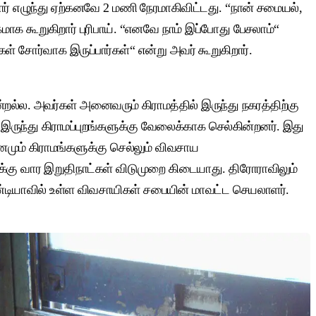
ோர் எழுந்து ஏற்கனவே 2 மணி நேரமாகிவிட்டது. “நான் சமையல்,
மாக கூறுகிறார் புரிபாய். “எனவே நாம் இப்போது பேசலாம்“
ள் சோர்வாக இருப்பார்கள்“ என்று அவர் கூறுகிறார்.
ல்ல. அவர்கள் அனைவரும் கிராமத்தில் இருந்து நகரத்திற்கு
ருந்து கிராமப்புறங்களுக்கு வேலைக்காக செல்கின்றனர். இது
மும் கிராமங்களுக்கு செல்லும் விவசாய
ுக்கு வார இறுதிநாட்கள் விடுமுறை கிடையாது. திரோராவிலும்
ண்டியாவில் உள்ள விவசாயிகள் சபையின் மாவட்ட செயலாளர்.