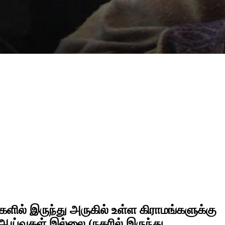
ில் இருந்து அருகில் உள்ள கிராமங்களுக்கு
ய்வுகள் இல்லை (நகரில் இருந்து