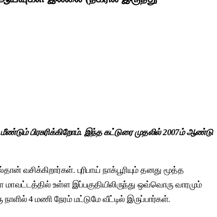
டும் பிரசுரிக்கிறோம். இந்த கட்டுரை முதலில் 2007ம் ஆண்டு
் வசிக்கிறார்கள். புரிபாய் நாக்பூரியும் தனது மூத்த
ா மாவட்டத்தில் உள்ள இப்பகுதியிலிருந்து ஒவ்வொரு வாரமும்
ில் 4 மணி நேரம் மட்டுமே வீட்டில் இருப்பார்கள்.