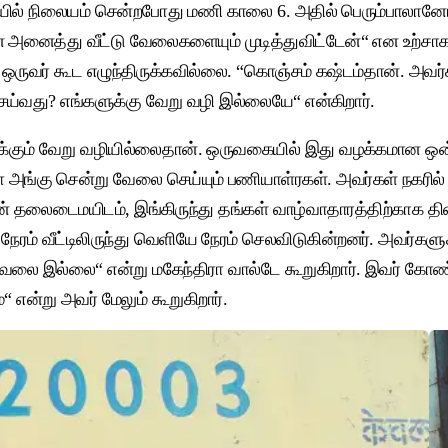
து ரயில் நிலையம் சென்றபோது மணி காலை 6. அதில் பெரும்பாலான
 என அனைத்து வீட்டு வேலைகளையும் முடித்துவிட்டேன்“ என உற்சாக
ு ஒருவர் கூட எழுந்திருக்கவில்லை. “கொஞ்சம் கஷ்டம்தான். அவர்க
செய்வது? எங்களுக்கு வேறு வழி இல்லையே“ என்கிறார்.
க்கும் வேறு வழியில்லைதான். ஒருவகையில் இது வழக்கமான ஒன்ற
ங்கு சென்று வேலை செய்யும் பணியாள்ரகள். அவர்கள் நகரில் இ
் தலைடைமயிடம், இங்கிருந்து தங்கள் வாழ்வாதாரத்திற்காக தின
ேரம் வீட்டிலிருந்து வெளியே நேரம் செலவிடுகின்றனர். அவர்கள
 வேலை இல்லை“ என்று மகேந்திரா வால்டே கூறுகிறார். இவர் கோ
 என்று அவர் மேலும் கூறுகிறார்.