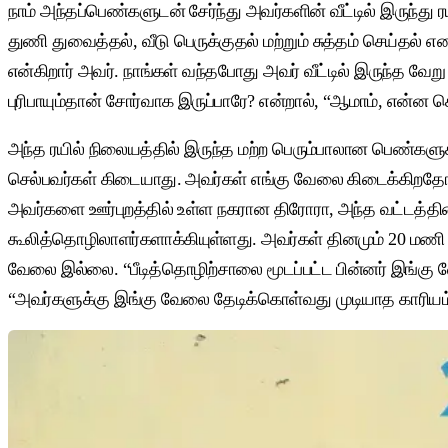
நாம் அந்தப்பெண்களுடன் சேர்ந்து அவர்களின் வீட்டில் இருந்
துணி துவைத்தல், வீடு பெருக்குதல் மற்றும் சுத்தம் செய்தல்
என்கிறார் அவர். நாங்கள் வந்தபோது அவர் வீட்டில் இருந்த வேற
புரிபாயும்தான் சோர்வாக இருப்பாரே? என்றால், “ஆமாம், என்ன 
அந்த ரயில் நிலையத்தில் இருந்த மற்ற பெரும்பாலான பெண்களு
செல்பவர்கள் கிடையாது. அவர்கள் எங்கு வேலை கிடைக்கிறதோ அ
அவர்களை ஊர்புறத்தில் உள்ள நகரான திரோரா, அந்த வட்டத்தின
கூலித்தொழிலாளர்களாக்கியுள்ளது. அவர்கள் தினமும் 20 மணி ந
வேலை இல்லை. “பீடித்தொழிற்சாலை மூடப்பட்ட பின்னர் இங்கு
“அவர்களுக்கு இங்கு வேலை தேடிக்கொள்வது முடியாத காரியம்“