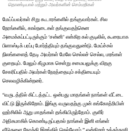
தொண்டியால் மற்றும் அவர்களின் செம்மறிகள்
மேய்ப்பவர்கள் சிறு கூடாரங்களில் தங்குவார்கள். சில
நேரங்களில், கால்நடைகள் தங்குவதற்கென
அமைக்கப்பட்டிருக்கும் ‘சன்னி’ என்கிற கல் குடிலில், கூரையாக
பிளாஸ்டிக் பரப்பு போர்த்தியும் தங்குவதுண்டு. மேய்ச்சல்
நிலங்களைத் தேடி அவர்கள் மேலே செல்லச் செல்ல, மரங்கள்
குறையும். மேலும் கீழுமாக சென்று சமையலுக்கு விறகு
சேகரிப்பதில் அவர்கள் நேரத்தையும் சக்தியையும்
செலவழிக்கின்றனர்.
“வருடத்தில் கிட்டத்தட்ட ஒன்பது மாதங்கள் நாங்கள் வீட்டை
விட்டு இருக்கிறோம். இங்கு வருவதற்கு முன் கங்கோத்ரியின்
ஹர்சிலில் ஆறு மாதங்கள் தங்கியிருந்தோம். குளிர்
அதிகமாகிக் கொண்டிருப்பதால் நாங்கள் இனி எங்கள்
வீடுகளை நோக்கி இறங்கிச் செல்வோம்,” என்கிறார் உத்தர்காசி