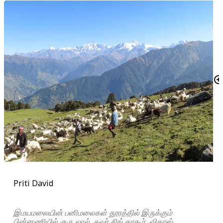
Priti David
இமயமலையின் பனிமலைகள் தூரத்தில் இருக்கும்
பின்னணியில் குரு லால், கவுர் சிங் தாகூர், விகாஸ்