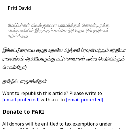
Priti David
மேய்ப்பர்கள் விலங்குகளை பராமரித்துக் கொண்டிருக்க,
பின்னணியில் இருக்கும் கங்கோத்ரி தொடரில் சூரியன்
உதிக்கிறது
இக்கட்டுரையை எழுத உதவிய அஞ்சலி ப்ரவுன் மற்றும் சந்தியா
ராமலிங்கம் ஆகியோருக்கு கட்டுரையாளர் நன்றி தெரிவித்துக்
கொள்கிறார்
தமிழில்: ராஜசங்கீதன்
Want to republish this article? Please write to
[email protected]
with a cc to
[email protected]
Donate to PARI
All donors will be entitled to tax exemptions under