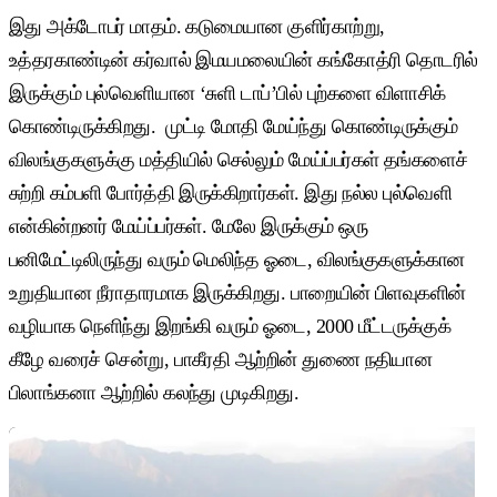
இது அக்டோபர் மாதம். கடுமையான குளிர்காற்று,
உத்தரகாண்டின் கர்வால் இமயமலையின் கங்கோத்ரி தொடரில்
இருக்கும் புல்வெளியான ‘சுளி டாப்’பில் புற்களை விளாசிக்
கொண்டிருக்கிறது. முட்டி மோதி மேய்ந்து கொண்டிருக்கும்
விலங்குகளுக்கு மத்தியில் செல்லும் மேய்ப்பர்கள் தங்களைச்
சுற்றி கம்பளி போர்த்தி இருக்கிறார்கள். இது நல்ல புல்வெளி
என்கின்றனர் மேய்ப்பர்கள். மேலே இருக்கும் ஒரு
பனிமேட்டிலிருந்து வரும் மெலிந்த ஓடை, விலங்குகளுக்கான
உறுதியான நீராதாரமாக இருக்கிறது. பாறையின் பிளவுகளின்
வழியாக நெளிந்து இறங்கி வரும் ஓடை, 2000 மீட்டருக்குக்
கீழே வரைச் சென்று, பாகீரதி ஆற்றின் துணை நதியான
பிலாங்கனா ஆற்றில் கலந்து முடிகிறது.