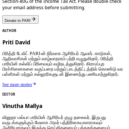
Section-80G of the Income Tax Act. Please double check
your email address before submitting.
Donate to PARI
AUTHOR
Priti David
பிரித்தி டேவிட் PARI-ன் நிர்வாக ஆசிரியர் ஆவார். காடுகள்,
ஆதிவாசிகள் மற்றும் வாழ்வாதாரம் பற்றி எழுதுகிறார். பிரித்தி
பாரியின் கல்விப் பிரிவையும் வழிநடத்துகிறார். கிராமப்புற
பிரச்சினைகளை வகுப்பறை மற்றும் பாடத்திட்டத்தில் கொண்டு வர
பள்ளிகள் மற்றும் கல்லூரிகளுடன் இணைந்து பணியாற்றுகிறார்.
See more stories
EDITOR
Vinutha Mallya
வினுதா மல்யா பாரியின் ஆசிரியர் குழு தலைவர். இருபது
வருடங்களுக்கும் மேலாக அவர் பத்திரிகையாளராகவும்
ஆசிரியராகவும் இருந்து செய்திகளையும் புத்தகங்களையும்