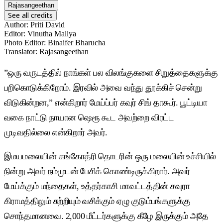
Rajasangeethan
See all credits
Author
:
Priti David
Editor
:
Vinutha Mallya
Photo Editor
:
Binaifer Bharucha
Translator
:
Rajasangeethan
”ஒரு வருடத்தில் நாங்கள் பல விலங்குகளை சிறுத்தைகளுக்கு
பறிகொடுக்கிறோம். இரவில் அவை வந்து தூக்கிச் சென்று
விடுகின்றன,” என்கிறார் மேய்ப்பர் கவுர் சிங் தாகூர். பூட்டியா
வகை நாட்டு நாயான ஷெரூ கூட அவற்றை விரட்ட
முடிவதில்லை என்கிறார் அவர்.
இமயமலையின் கங்கோத்ரி தொடரின் ஒரு மலையின் உச்சியில்
நின்று அவர் நம்முடன் பேசிக் கொண்டிருக்கிறார். அவர்
மேய்க்கும் மந்தைகள், உத்தர்காசி மாவட்டத்தின் சவுரா
கிராமத்திலும் சுற்றியும் வசிக்கும் ஏழு குடும்பங்களுக்கு
சொந்தமானவை. 2,000 மீட்டர்களுக்கு கீழே இருக்கும் அதே