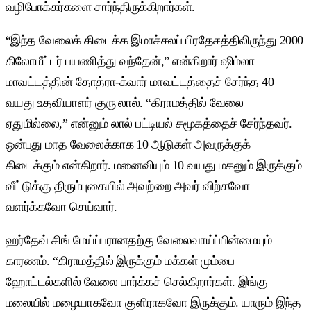
வழிபோக்கர்களை சார்ந்திருக்கிறார்கள்.
“இந்த வேலைக் கிடைக்க இமாச்சலப் பிரதேசத்திலிருந்து 2000
கிலோமீட்டர் பயணித்து வந்தேன்,” என்கிறார் ஷிம்லா
மாவட்டத்தின் தோத்ரா-க்வார் மாவட்டத்தைச் சேர்ந்த 40
வயது உதவியாளர் குரு லால். “கிராமத்தில் வேலை
ஏதுமில்லை,” என்னும் லால் பட்டியல் சமூகத்தைச் சேர்ந்தவர்.
ஒன்பது மாத வேலைக்காக 10 ஆடுகள் அவருக்குக்
கிடைக்கும் என்கிறார். மனைவியும் 10 வயது மகனும் இருக்கும்
வீட்டுக்கு திரும்புகையில் அவற்றை அவர் விற்கவோ
வளர்க்கவோ செய்வார்.
ஹர்தேவ் சிங் மேய்ப்பரானதற்கு வேலைவாய்ப்பின்மையும்
காரணம். “கிராமத்தில் இருக்கும் மக்கள் மும்பை
ஹோட்டல்களில் வேலை பார்க்கச் செல்கிறார்கள். இங்கு
மலையில் மழையாகவோ குளிராகவோ இருக்கும். யாரும் இந்த