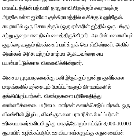
மாவட்டத்தின் பத்வாரி தாலுகாவிலிருக்கும் சவுராவுக்கு
அருகே உள்ள ஜம்லோ குக்கிராமத்தில் வசிக்கும் ஹர்தேவ்.
சவுராவில் ஒரு பிகாவுக்கும் (ஒரு ஏக்கரின் ஐந்தில் ஒரு பங்கு)
சற்று குறைவான நிலம் வைத்திருக்கிறார். அவரின் மனைவியும்
குழந்தைகளும் நிலத்தைப் பார்த்துக் கொள்கின்றனர். அதில்
அவர்கள் அரிசி மற்றும் ராஜ்மா ஆகியவற்றை சுய
பயன்பாட்டுக்காக விளைவிக்கின்றனர்.
அசைய முடியாதளவுக்கு பனி இருக்கும் மூன்று குளிர்கால
மாதங்களில் மந்தையும் மேய்ப்பர்களும் கிராமங்களில்
தங்கியிருப்பார்கள். விலங்குகளை பரிசோதித்து
எண்ணிக்கையை உரிமையாளர்கள் கணக்கெடுப்பார்கள். ஒரு
விலங்கின் இழப்பு, விலங்குகளை பராமரிக்க மேய்ப்பர்கள்
உரிமையாளர்களிடமிருந்து மாதந்தோறும் ஈட்டும் 8,000-10,000
ரூபாயில் கழிக்கப்படும். உதவியாளர்களுக்கு கருணையின்