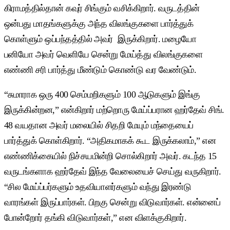
கிராமத்தில்தான் கவுர் சிங்கும் வசிக்கிறார். வருடத்தின்
ஒன்பது மாதங்களுக்கு அந்த விலங்குகளை பார்த்துக்
கொள்ளும் ஒப்பந்தத்தில் அவர் இருக்கிறார். மழையோ
பனியோ அவர் வெளியே சென்று மேய்த்து விலங்குகளை
எண்ணி சரி பார்த்து மீண்டும் கொண்டு வர வேண்டும்.
“சுமாராக ஒரு 400 செம்மறிகளும் 100 ஆடுகளும் இங்கு
இருக்கின்றன,” என்கிறார் மற்றொரு மேய்ப்பரான ஹர்தேவ் சிங்.
48 வயதான அவர் மலையில் சிதறி மேயும் மந்தையைப்
பார்த்துக் கொள்கிறார். “அதிகமாகக் கூட இருக்கலாம்,” என
எண்ணிக்கையில் நிச்சயமின்றி சொல்கிறார் அவர். கடந்த 15
வருடங்களாக ஹர்தேவ் இந்த வேலையைச் செய்து வருகிறார்.
“சில மேய்ப்பர்களும் உதவியாளர்களும் வந்து இரண்டு
வாரங்கள் இருப்பார்கள். பிறகு சென்று விடுவார்கள். என்னைப்
போன்றோர் தங்கி விடுவார்கள்,” என விளக்குகிறார்.