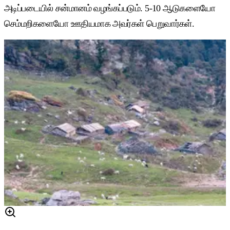
அடிப்படையில் சன்மானம் வழங்கப்படும். 5-10 ஆடுகளையோ
செம்மறிகளையோ ஊதியமாக அவர்கள் பெறுவார்கள்.