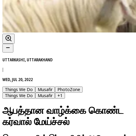
UTTARKASHI, UTTARAKHAND
|
WED, JUL 20, 2022
Things We Do
Musafir
PhotoZone
Things We Do
Musafir
+
1
ஆபத்தான வாழ்க்கை கொண்ட
கர்வால் மேய்ச்சல்