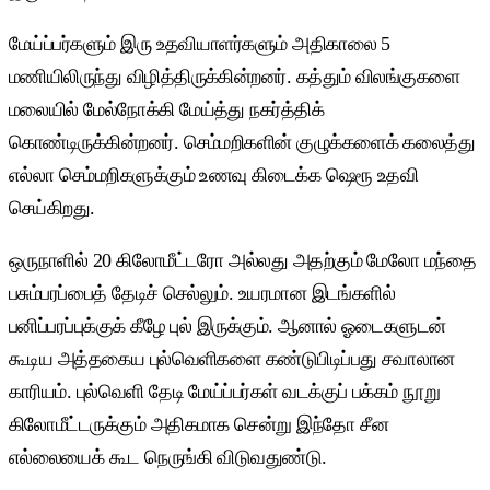
மேய்ப்பர்களும் இரு உதவியாளர்களும் அதிகாலை 5
மணியிலிருந்து விழித்திருக்கின்றனர். கத்தும் விலங்குகளை
மலையில் மேல்நோக்கி மேய்த்து நகர்த்திக்
கொண்டிருக்கின்றனர். செம்மறிகளின் குழுக்களைக் கலைத்து
எல்லா செம்மறிகளுக்கும் உணவு கிடைக்க ஷெரூ உதவி
செய்கிறது.
ஒருநாளில் 20 கிலோமீட்டரோ அல்லது அதற்கும் மேலோ மந்தை
பசும்பரப்பைத் தேடிச் செல்லும். உயரமான இடங்களில்
பனிப்பரப்புக்குக் கீழே புல் இருக்கும். ஆனால் ஓடைகளுடன்
கூடிய அத்தகைய புல்வெளிகளை கண்டுபிடிப்பது சவாலான
காரியம். புல்வெளி தேடி மேய்ப்பர்கள் வடக்குப் பக்கம் நூறு
கிலோமீட்டருக்கும் அதிகமாக சென்று இந்தோ சீன
எல்லையைக் கூட நெருங்கி விடுவதுண்டு.