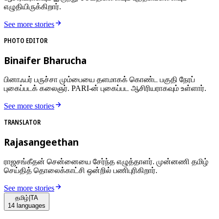
எழுதியிருக்கிறார்.
See more stories
PHOTO EDITOR
Binaifer Bharucha
பினாஃபர் பருச்சா மும்பையை தளமாகக் கொண்ட பகுதி நேரப்
புகைப்படக் கலைஞர். PARI-ன் புகைப்பட ஆசிரியராகவும் உள்ளார்.
See more stories
TRANSLATOR
Rajasangeethan
ராஜசங்கீதன் சென்னையை சேர்ந்த எழுத்தாளர். முன்னணி தமிழ்
செய்தித் தொலைக்காட்சி ஒன்றில் பணிபுரிகிறார்.
See more stories
தமிழ்
|
TA
14
languages