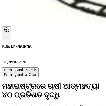
JALNA, MAHARASHTRA
|
TUE, APR 07, 2020
Farming and its Crisis
Farming and its Crisis
ମହାରାଷ୍ଟ୍ରରେ ଚାଷୀ ଆତ୍ମହତ୍ୟା
୪୦ ପ୍ରତିଶତ ବୃଦ୍ଧି