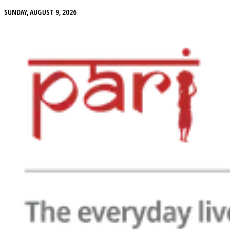
SUNDAY, AUGUST 9, 2026