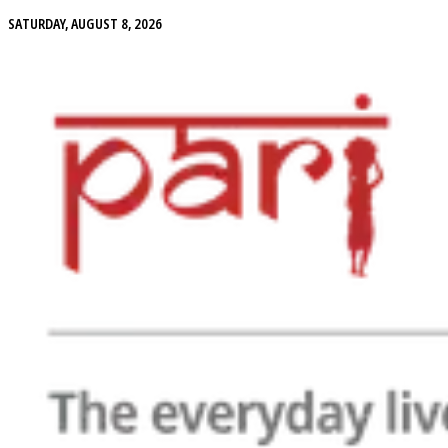
SATURDAY, AUGUST 8, 2026