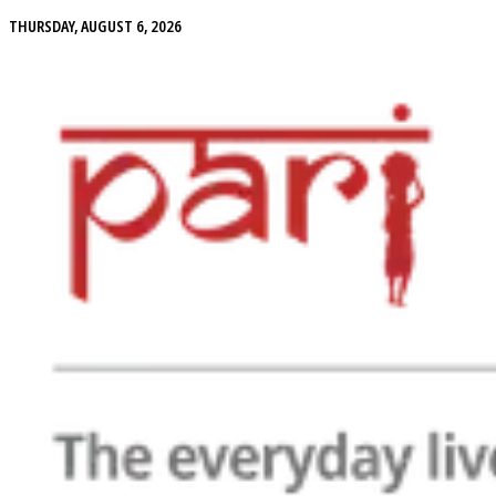
THURSDAY, AUGUST 6, 2026