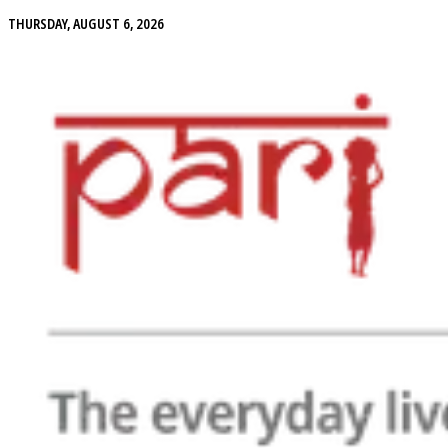
THURSDAY, AUGUST 6, 2026