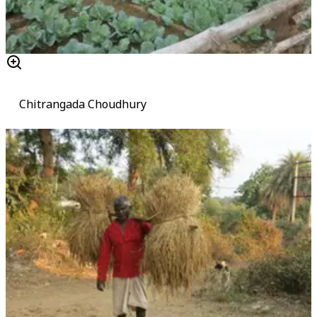
Chitrangada Choudhury