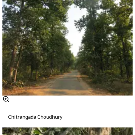
Chitrangada Choudhury