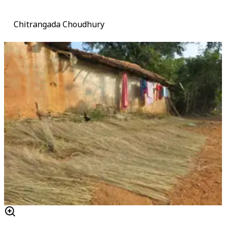
Chitrangada Choudhury