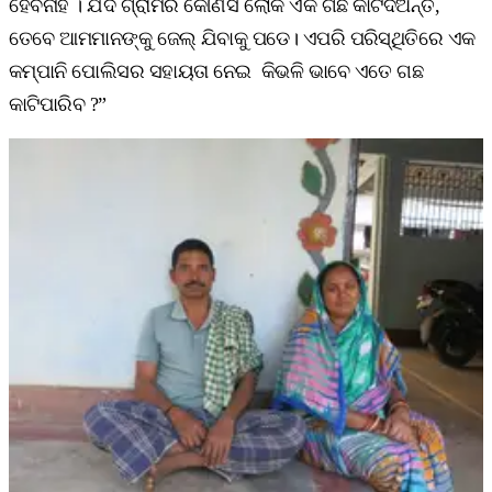
ହେବନାହିଁ । ଯଦି ଗ୍ରାମର କୌଣସି ଲୋକ ଏକ ଗଛ କାଟିଦିଅନ୍ତି,
ତେବେ ଆମମାନଙ୍କୁ ଜେଲ୍‌ ଯିବାକୁ ପଡେ। ଏପରି ପରିସ୍ଥିତିରେ ଏକ
କମ୍ପାନି ପୋଲିସର ସହାୟତା ନେଇ କିଭଳି ଭାବେ ଏତେ ଗଛ
କାଟିପାରିବ ?”