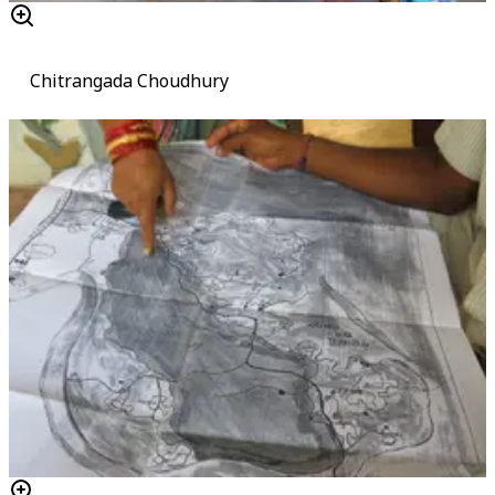
Chitrangada Choudhury