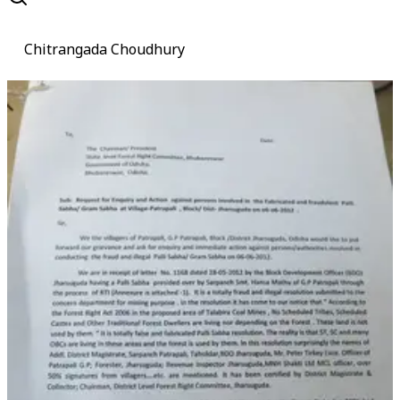
Chitrangada Choudhury