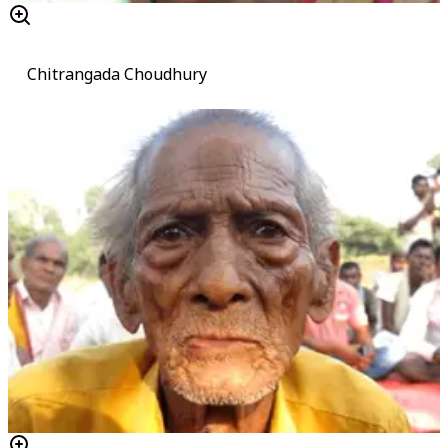
Chitrangada Choudhury