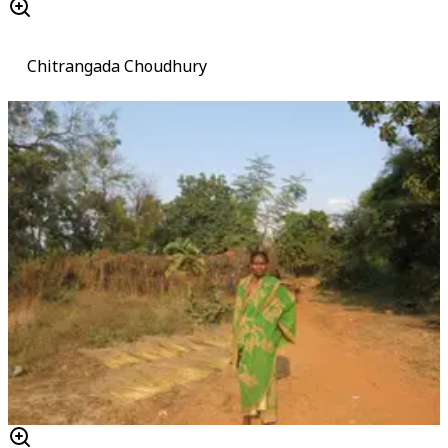
Chitrangada Choudhury