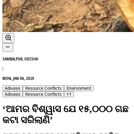
SAMBALPUR, ODISHA
|
MON, JAN 06, 2020
Adivasis
Resource Conflicts
Environment
Adivasis
Resource Conflicts
+
1
‘ଆମର ବିଶ୍ୱାସ ଯେ ୧୫,୦୦୦ ଗଛ
କଟା ସରିଲାଣି’