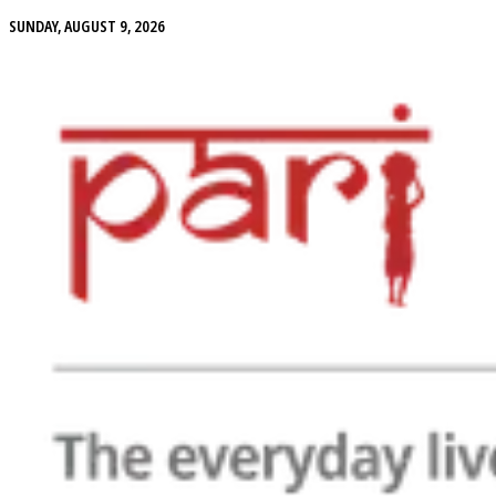
SUNDAY, AUGUST 9, 2026