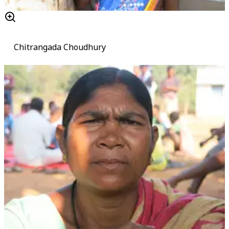
Chitrangada Choudhury