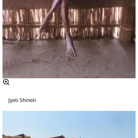
Jyoti Shinoli