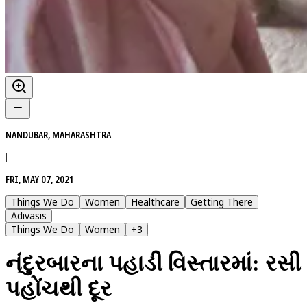
NANDUBAR, MAHARASHTRA
|
FRI, MAY 07, 2021
Things We Do
Women
Healthcare
Getting There
Adivasis
Things We Do
Women
+
3
નંદુરબારના પહાડી વિસ્તારમાં: રસી
પહોંચથી દૂર