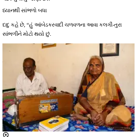
ધ્યાનથી સાંભળો બધા
દાદુ કહે છે, “હું આંબેડકરવાદી ચળવળના આવા કલગી-તુરા
સાંભળીને મોટો થયો છું.