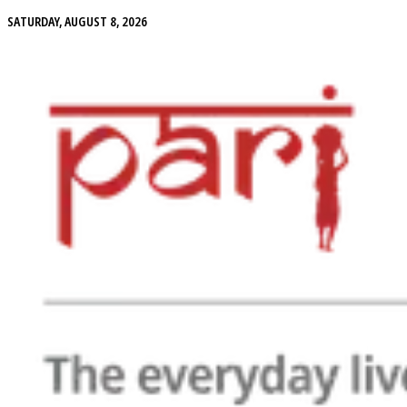
SATURDAY, AUGUST 8, 2026