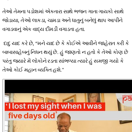
તેઓ તેમના પડોશમાં એકતારા સાથે ભજન ગાતા ગાયકો સાથે
જોડાયા, તેઓ લાકડા, ચામડા અને ધાતુનું બનેલું થાપ આપીને
વગાડવાનું એક વાદ્ય દીમડી વગાડતા હતા.
દાદુ યાદ કરે છે, “મને યાદ છે કે કોઈએ આવીને જાહેરાત કરી કે
બાબાસાહેબનું નિધન થયું છે. હું જાણતો ન હતો કે તેઓ કોણ છે
પરંતુ જ્યારે મેં લોકોને રડતા સાંભળ્યા ત્યારે હું સમજી ગયો કે
તેઓ કોઈ મહાન વ્યક્તિ હશે."