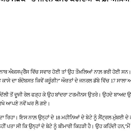
 ਐਕਸਪ੍ਰੈੱਸ ਵਿੱਚ ਸਵਾਰ ਹੋਈ ਤਾਂ ਉਹ ਤੌਖ਼ਲਿਆਂ ਨਾਲ਼ ਭਰੀ ਹੋਈ ਸਨ। ''ਮੈਂ
ਭ ਕਾਸੇ ਦਾ ਬੰਦੋਬਸਤ ਕਿਵੇਂ ਕਰੂੰਗੀ?'' ਔਰਤਾਂ ਦੇ ਜਨਰਲ ਡੱਬੇ ਵਿੱਚ 17 ਸਾਲਾ ਆ
। ਦਿੱਲੀ ਤੋਂ ਦੂਜੀ ਰੇਲ ਫੜ੍ਹ ਕੇ ਉਹ ਬਾਂਦਰਾ ਟਰਮੀਨਸ ਉਤਰੇ। ਉਹਦੇ ਬਾ
 ਵਿਖੇ ਆਪਣੇ ਨਵੇਂ ਘਰ ਲੈ ਗਏ।
 ਰਿਹਾ। ਇਸ ਨਾਲ਼ ਉਨ੍ਹਾਂ ਦੇ 18 ਮਹੀਨਿਆਂ ਦੇ ਬੇਟੇ ਨੂੰ ਸੈਂਟ੍ਰਲ ਮੁੰਬਈ 
ਤਾ ਸੀ ਕਿ ਉਨ੍ਹਾਂ ਦੇ ਬੇਟੇ ਨੂੰ ਬੀਮਾਰੀ ਕਿਹੜੀ ਹੈ। ਉਹ ਕਹਿੰਦੀ ਹਨ,''ਮੈਂ ਕ