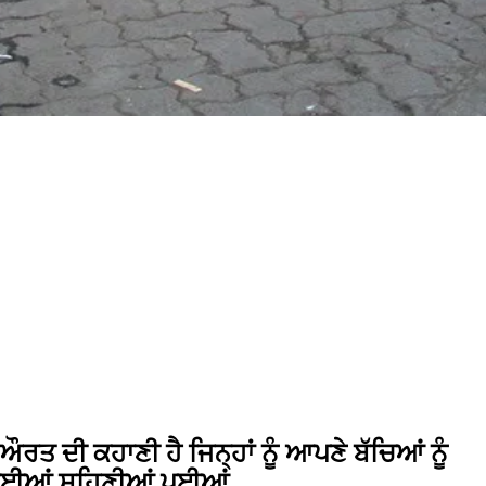
ਤ ਦੀ ਕਹਾਣੀ ਹੈ ਜਿਨ੍ਹਾਂ ਨੂੰ ਆਪਣੇ ਬੱਚਿਆਂ ਨੂੰ
਼ਿਆਈਆਂ ਸਹਿਣੀਆਂ ਪਈਆਂ