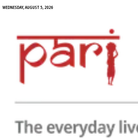
WEDNESDAY, AUGUST 5, 2026