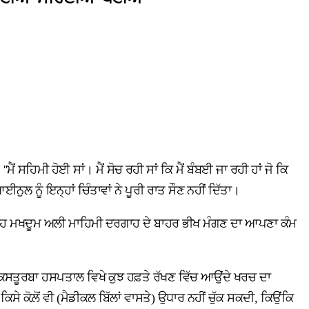
 ਸਹਿਮੀ ਹੋਈ ਸਾਂ। ਮੈਂ ਸੋਚ ਰਹੀ ਸਾਂ ਕਿ ਮੈਂ ਬੰਬਈ ਜਾ ਰਹੀ ਹਾਂ ਜੋ ਕਿ
ਈਨੁਲ ਨੂੰ ਇਨ੍ਹਾਂ ਚਿੰਤਾਵਾਂ ਨੇ ਪੂਰੀ ਰਾਤ ਸੌਣ ਨਹੀਂ ਦਿੱਤਾ।
ਅਦ ਉਹ ਮਖਦੂਮ ਅਲੀ ਮਾਹਿਮੀ ਦਰਗਾਹ ਦੇ ਬਾਹਰ ਭੀਖ ਮੰਗਣ ਦਾ ਆਪਣਾ ਕੰਮ
ਦੇ ਕਸਤੂਰਬਾ ਹਸਪਤਾਲ ਵਿਖੇ ਕੁਝ ਹਫ਼ਤੇ ਰੱਖਣ ਵਿੱਚ ਆਉਂਦੇ ਖਰਚ ਦਾ
ਿਸੇ ਕੋਲ਼ੋਂ ਵੀ (ਮੈਡੀਕਲ ਬਿੱਲਾਂ ਵਾਸਤੇ) ਉਧਾਰ ਨਹੀਂ ਚੁੱਕ ਸਕਦੀ, ਕਿਉਂਕਿ