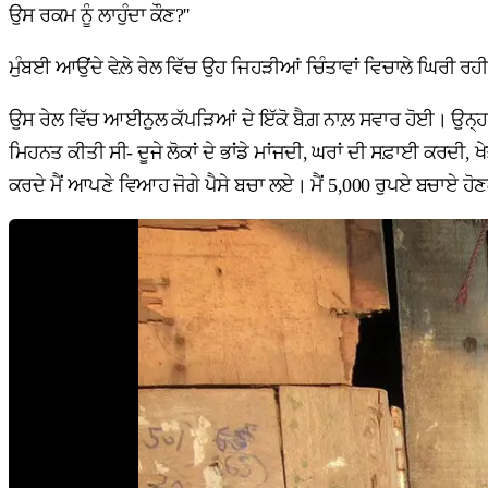
ਉਸ ਰਕਮ ਨੂੰ ਲਾਹੁੰਦਾ ਕੌਣ?''
ਮੁੰਬਈ ਆਉਂਦੇ ਵੇਲ਼ੇ ਰੇਲ ਵਿੱਚ ਉਹ ਜਿਹੜੀਆਂ ਚਿੰਤਾਵਾਂ ਵਿਚਾਲੇ ਘਿਰੀ ਰ
ਉਸ ਰੇਲ ਵਿੱਚ ਆਈਨੁਲ ਕੱਪੜਿਆਂ ਦੇ ਇੱਕੋ ਬੈਗ਼ ਨਾਲ਼ ਸਵਾਰ ਹੋਈ। ਉਨ੍ਹਾਂ
ਮਿਹਨਤ ਕੀਤੀ ਸੀ- ਦੂਜੇ ਲੋਕਾਂ ਦੇ ਭਾਂਡੇ ਮਾਂਜਦੀ, ਘਰਾਂ ਦੀ ਸਫ਼ਾਈ ਕਰਦੀ, ਖੇਤਾ
ਕਰਦੇ ਮੈਂ ਆਪਣੇ ਵਿਆਹ ਜੋਗੇ ਪੈਸੇ ਬਚਾ ਲਏ। ਮੈਂ 5,000 ਰੁਪਏ ਬਚਾਏ ਹੋਣਗੇ।