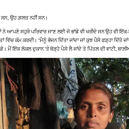
ਹੀ ਸਨ, ਉਹ ਗ਼ਲਤ ਨਹੀਂ ਸਨ।
 ਨੇ ਆਪਣੇ ਸਹੁਰੇ ਪਰਿਵਾਰ ਜਾਣ ਲਈ ਜੋ ਭਾਂਡੇ ਵੀ ਖਰੀਦੇ ਸਨ ਉਹ ਵੀ ਇੱਕ-ਇੱ
ਂ ਵਿੱਚ ਕੰਮ ਕਰਦੀ। ''ਮੈਨੂੰ ਭੋਜਨ ਦਿੱਤਾ ਜਾਂਦਾ ਜਾਂ ਕੁਝ ਪੈਸੇ ਫੜ੍ਹਾ ਦਿੱਤੇ ਜਾਂ
 ਮੈਂ ਇੱਕ ਲੋਕਲ ਦੁਕਾਨ 'ਤੇ ਥੋੜ੍ਹੇ ਪੈਸੇ ਲੈ ਜਾਂਦੇ ਤੇ ਪਿੱਤਲ ਦੀ ਵਾਟੀ, ਥ