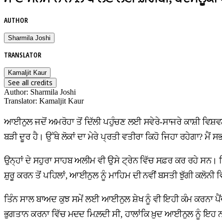
AUTHOR
Sharmila Joshi
TRANSLATOR
Kamaljit Kaur
See all credits
Author
:
Sharmila Joshi
Translator
:
Kamaljit Kaur
ਆਈਨੁਲ ਜਦੋਂ ਅਮਰੋਹਾ ਤੋਂ ਦਿੱਲੀ ਪਹੁੰਚਣ ਲਈ ਸਵੇਰੇ-ਸਾਜਰੇ ਕਾਸ਼ੀ ਵਿਸ਼ਵਨਾਥ
ਬੜੀ ਦੂਰ ਹੈ। ਉੱਥੇ ਲੋਕਾਂ ਦਾ ਮੇਰੇ ਪ੍ਰਤੀ ਵਤੀਰਾ ਕਿਹੋ ਜਿਹਾ ਰਹੇਗਾ? ਮੈਂ ਸ
ਉਨ੍ਹਾਂ ਦੇ ਸਹੁਰਾ ਸਾਹਬ ਅਲੀਮ ਵੀ ਉਸੇ ਟ੍ਰੇਨ ਵਿੱਚ ਸਫ਼ਰ ਕਰ ਰਹੇ ਸਨ
ਸ਼ੁਰੂ ਕਰਨ ਤੋਂ ਪਹਿਲਾਂ, ਆਈਨੁਲ ਨੂੰ ਮਾਹਿਮ ਦੀ ਨਵੀਂ ਬਸਤੀ ਝੁੱਗੀ ਕਲੋਨੀ
ਤਿੰਨ ਸਾਲ ਬਾਅਦ ਕੁਝ ਸਮੇਂ ਲਈ ਆਈਨੁਲ ਸ਼ੇਖ ਨੂੰ ਵੀ ਇਹੀ ਕੰਮ ਕਰਨਾ ਪੈਂਦਾ
ਭੁਗਤਾਨ ਕਰਨਾ ਵਿੱਚ ਮਦਦ ਮਿਲ਼ਦੀ ਸੀ, ਹਾਲਾਂਕਿ ਖ਼ੁਦ ਆਈਨੁਲ ਨੂੰ ਇਹ ਨਹੀਂ ਪ