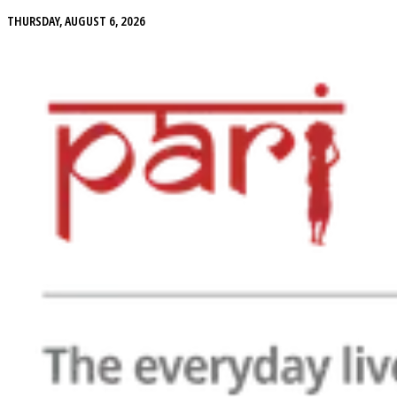
THURSDAY, AUGUST 6, 2026