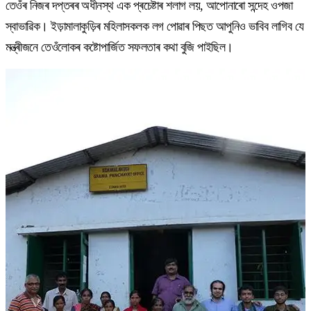
তেওঁৰ নিজৰ দপ্তৰৰ অধীনস্থ এক প্ৰচেষ্টাৰ শলাগ লয়, আপোনাৰো সন্দেহ ওপজা
স্বাভাৱিক। ইড়ামালাকুড়িৰ মহিলাসকলক লগ পোৱাৰ পিছত আপুনিও ভাবিব লাগিব যে
মন্ত্ৰীজনে তেওঁলোকৰ কষ্টোপাৰ্জিত সফলতাৰ কথা বুজি পাইছিল।