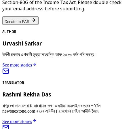
Section-80G of the Income Tax Act. Please double check
your email address before submitting.
Donate to PARI
AUTHOR
Urvashi Sarkar
উৰ্বশী চৰকাৰ এগৰাকী মুক্ত সাংবাদিক আৰু ২০১৬ বৰ্ষৰ পৰি সদস্য।
See more stories
TRANSLATOR
Rashmi Rekha Das
ৰশ্মিৰেখা দাস এগৰাকী সাংবাদিক তথা অসমীয়া অনলাইন বাতৰিৰ প’ৰ্টেল
newsnextone.com ৰ ৱেব এডিটৰ। তেখেতৰ মেইল আইডি হৈছে
See more stories