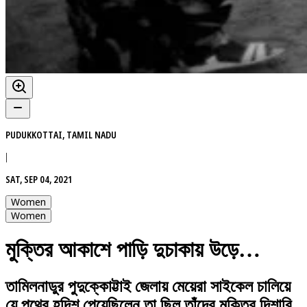
PUDUKKOTTAI, TAMIL NADU
|
SAT, SEP 04, 2021
Women
Women
মুক্তির আকাশে পাড়ি দুচাকায় উড়ে…
তামিলনাডুর পুদুক্কোট্টাই জেলায় মেয়েরা সাইকেল চালিয়ে
যে পথের হদিশ পেয়েছিলেন তা ছিল তাঁদের মুক্তির দিশারি