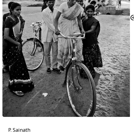
P. Sainath