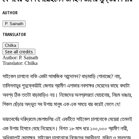
AUTHOR
P. Sainath
TRANSLATOR
Chilka
See all credits
Author
:
P. Sainath
Translator
:
Chilka
সাইকেল চালানো নাকি একটা সামাজিক আন্দোলন? বাড়াবাড়ি শোনাচ্ছে? নাহ্‌,
তামিলনাডুর পুদুক্কোট্টাই জেলার গ্রামীণ এলাকার নবসাক্ষর মেয়েদের কাছে কথাটা
অবশ্য ঠিক ততটা বাড়াবাড়িও নয়। নিজেদের অনগ্রসরতা ঘোচানোর, নিয়ম ভাঙার,
শিকল ছেঁড়ার অদ্ভুত সব উপায় মানুষ এক এক সময়ে বার করেই ফেলে যে!
ভারতবর্ষের দরিদ্রতম জেলাগুলির এই একটিতে সাইকেল চালানোকে মেয়েরা তেমনই
এক উপায় হিসাবে বেছে নিয়েছেন। বিগত ১৮ মাস ধরে ১০০,০০০ গ্রামীণ নারী,
অধিকাংশই নবসাক্ষর, সাইকেল চালানোকে নিজেদের স্বাধীনতা, মুক্তি ও সচলতার