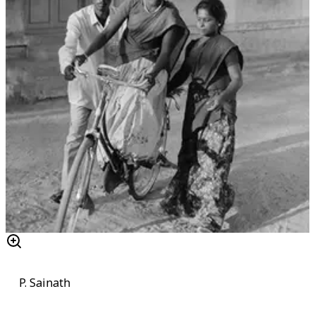
P. Sainath