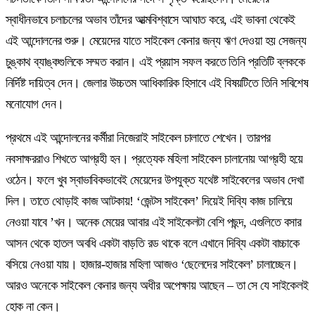
স্বাধীনভাবে চলাচলের অভাব তাঁদের আত্মবিশ্বাসে আঘাত করে, এই ভাবনা থেকেই
এই আন্দোলনের শুরু। মেয়েদের যাতে সাইকেল কেনার জন্য ঋণ দেওয়া হয় সেজন্য
চুঙ্কাথ ব্যাঙ্কগুলিকে সম্মত করান। এই প্রয়াস সফল করতে তিনি প্রতিটি ব্লককে
নির্দিষ্ট দায়িত্ব দেন। জেলার উচ্চতম আধিকারিক হিসাবে এই বিষয়টিতে তিনি সবিশেষ
মনোযোগ দেন।
প্রথমে এই আন্দোলনের কর্মীরা নিজেরাই সাইকেল চালাতে শেখেন। তারপর
নবসাক্ষররাও শিখতে আগ্রহী হন। প্রত্যেক মহিলা সাইকেল চালানোয় আগ্রহী হয়ে
ওঠেন। ফলে খুব স্বাভাবিকভাবেই মেয়েদের উপযুক্ত যথেষ্ট সাইকেলের অভাব দেখা
দিল। তাতে থোড়াই কাজ আটকায়! ‘জেন্টস সাইকেল’ দিয়েই দিব্যি কাজ চালিয়ে
নেওয়া যাবে ’খন। অনেক মেয়ের আবার এই সাইকেলটা বেশি পছন্দ, এগুলিতে বসার
আসন থেকে হাতল অবধি একটা বাড়তি রড থাকে বলে এখানে দিব্যি একটা বাচ্চাকে
বসিয়ে নেওয়া যায়। হাজার-হাজার মহিলা আজও ‘ছেলেদের সাইকেল’ চালাচ্ছেন।
আরও অনেকে সাইকেল কেনার জন্য অধীর অপেক্ষায় আছেন – তা সে যে সাইকেলই
হোক না কেন।