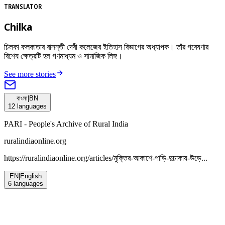
TRANSLATOR
Chilka
চিলকা কলকাতার বাসন্তী দেবী কলেজের ইতিহাস বিভাগের অধ্যাপক। তাঁর গবেষণার
বিশেষ ক্ষেত্রটি হল গণমাধ্যম ও সামাজিক লিঙ্গ।
See more stories
বাংলা
|
BN
12
languages
PARI - People's Archive of Rural India
ruralindiaonline.org
https://ruralindiaonline.org/articles/
মুক্তির-আকাশে-পাড়ি-দুচাকায়-উড়ে...
EN
|
English
6
languages