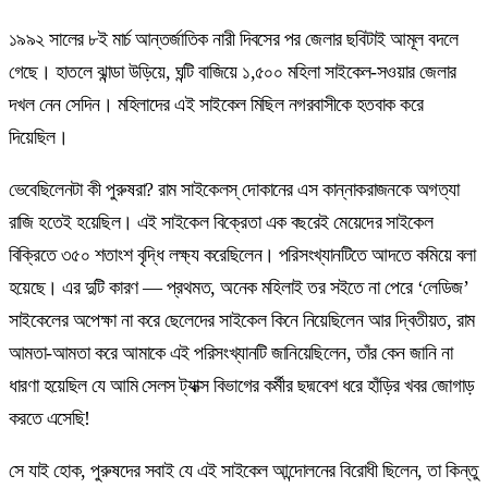
১৯৯২ সালের ৮ই মার্চ আন্তর্জাতিক নারী দিবসের পর জেলার ছবিটাই আমূল বদলে
গেছে। হাতলে ঝান্ডা উড়িয়ে, ঘন্টি বাজিয়ে ১,৫০০ মহিলা সাইকেল-সওয়ার জেলার
দখল নেন সেদিন। মহিলাদের এই সাইকেল মিছিল নগরবাসীকে হতবাক করে
দিয়েছিল।
ভেবেছিলেনটা কী পুরুষরা? রাম সাইকেলস্‌ দোকানের এস কান্নাকরাজনকে অগত্যা
রাজি হতেই হয়েছিল। এই সাইকেল বিক্রেতা এক বছরেই মেয়েদের সাইকেল
বিক্রিতে ৩৫০ শতাংশ বৃদ্ধি লক্ষ্য করেছিলেন। পরিসংখ্যানটিতে আদতে কমিয়ে বলা
হয়েছে। এর দুটি কারণ — প্রথমত, অনেক মহিলাই তর সইতে না পেরে ‘লেডিজ’
সাইকেলের অপেক্ষা না করে ছেলেদের সাইকেল কিনে নিয়েছিলেন আর দ্বিতীয়ত, রাম
আমতা-আমতা করে আমাকে এই পরিসংখ্যানটি জানিয়েছিলেন, তাঁর কেন জানি না
ধারণা হয়েছিল যে আমি সেলস ট্যাক্স বিভাগের কর্মীর ছদ্মবেশ ধরে হাঁড়ির খবর জোগাড়
করতে এসেছি!
সে যাই হোক, পুরুষদের সবাই যে এই সাইকেল আন্দোলনের বিরোধী ছিলেন, তা কিন্তু