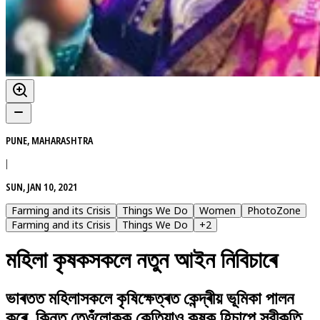
PUNE, MAHARASHTRA
|
SUN, JAN 10, 2021
Farming and its Crisis
Things We Do
Women
PhotoZone
Farming and its Crisis
Things We Do
+
2
মহিলা কৃষকসকলে নতুন আইন নিবিচাৰে
ভাৰতত মহিলাসকলে কৃষিক্ষেত্ৰত কেন্দ্ৰীয় ভূমিকা পালন
কৰে, কিন্তু তেওঁলোকক কেতিয়াও কৃষক হিচাপে স্বীকৃতি