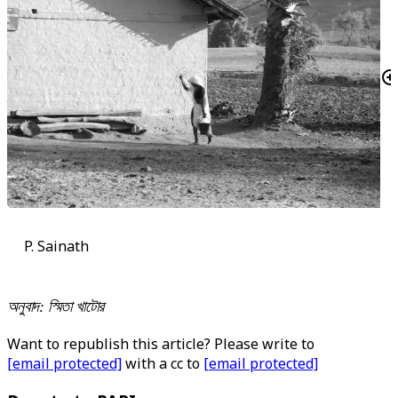
P. Sainath
অনুবাদ: স্মিতা খাটোর
Want to republish this article? Please write to
[email protected]
with a cc to
[email protected]