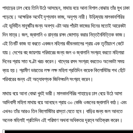
পাহাড়ের ঢাল বেয়ে তিনি উঠে আসছেন, মাথায় বয়ে আনা বিশাল বোঝায় তাঁর মুখ ঢাকা
পড়েছে। আক্ষরিক অর্থেই দৃশ্যমান কাজ, অদৃশ্য নারী। উড়িষ্যায় মালকানগিরির
এই ভূমিহীন মানুষটির জন্য অবশ্য এটা আর পাঁচটা কাজের দিনের মতোই আরেকটা
দিন মাত্র। জল, জ্বালানি ও রান্নার রসদ জোগাড় করার নিত্তনৈমিত্তিক কাজ।
এই তিনটি কাজ যা করতে একজন মহিলার জীবনকালের প্রায় এক তৃতীয়াংশ কেটে
যায়। দেশের বহু জায়গায় পরিবারের জন্য জল ও জ্বালানি সংগ্রহ করতে মহিলারা
দিনের প্রায় সাত ঘণ্টা খরচ করেন। খাদ্যের রসদ সংগ্রহ করতেও অনেকটা সময়
ব্যয় হয়। গ্রামীণ ভারতের লক্ষ লক্ষ মহিলা প্রতিদিন কয়েক কিলোমিটার পথ হেঁটে
পরিবারের জন্য এই অত্যাবশ্যক জিনিসগুলি সংগ্রহ করেন।
মাথায় বয়ে আনা বোঝা খুবই ভারী। মালকানগিরির পাহাড়ের ঢাল বেয়ে উঠে আসা
আদিবাসী মহিলা মাথায় বয়ে আনছেন প্রায় ৩০ কেজি ওজনের জ্বালানি কাঠ। এবং
এখনও তাঁর আরও তিন কিলোমিটার রাস্তা যেতে হবে। বাড়ির জন্য জল আনতে
অনেক মহিলাই প্রতিদিন এই পরিমাণ অথবা অধিকতর দূরত্ব অতিক্রম করেন।