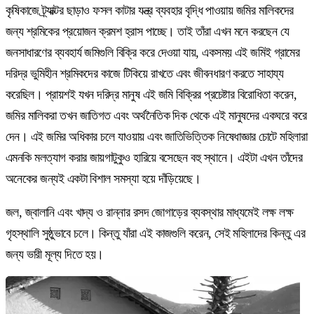
কৃষিকাজে ট্র্যাক্টর ছাড়াও ফসল কাটার যন্ত্র ব্যবহার বৃদ্ধি পাওয়ায় জমির মালিকদের
জন্য শ্রমিকের প্রয়োজন ক্রমশ হ্রাস পাচ্ছে। তাই তাঁরা এখন মনে করছেন যে
জনসাধারণের ব্যবহার্য জমিগুলি বিক্রি করে দেওয়া যায়, একসময় এই জমিই গ্রামের
দরিদ্র ভুমিহীন শ্রমিকদের কাজে টিকিয়ে রাখতে এবং জীবনধারণ করতে সাহায্য
করেছিল। প্রায়শই যখন দরিদ্র মানুষ এই জমি বিক্রির প্রচেষ্টার বিরোধিতা করেন,
জমির মালিকরা তখন জাতিগত এবং অর্থনৈতিক দিক থেকে এই মানুষদের একঘরে করে
দেন। এই জমির অধিকার চলে যাওয়ায় এবং জাতিভিত্তিক নিষেধাজ্ঞার চোটে মহিলারা
এমনকি মলত্যাগ করার জায়গাটুকুও হারিয়ে বসেছেন বহু স্থানে। এইটা এখন তাঁদের
অনেকের জন্যই একটা বিশাল সমস্যা হয়ে দাঁড়িয়েছে।
জল, জ্বালানি এবং খাদ্য ও রান্নার রসদ জোগাড়ের ব্যবস্থার মাধ্যমেই লক্ষ লক্ষ
গৃহস্থালি সুষ্ঠুভাবে চলে। কিন্তু যাঁরা এই কাজগুলি করেন, সেই মহিলাদের কিন্তু এর
জন্য ভারী মূল্য দিতে হয়।