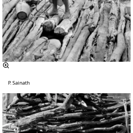
P. Sainath