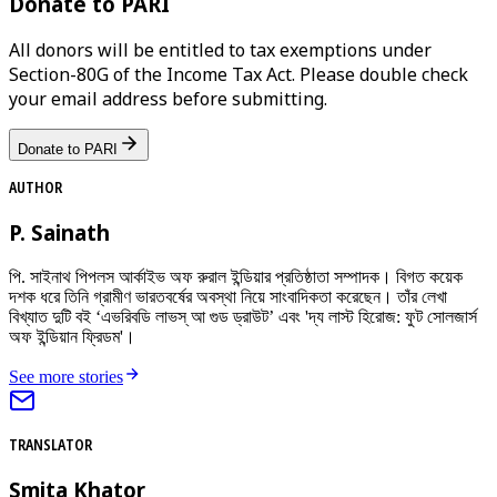
Donate to PARI
All donors will be entitled to tax exemptions under
Section-80G of the Income Tax Act. Please double check
your email address before submitting.
Donate to PARI
AUTHOR
P. Sainath
পি. সাইনাথ পিপলস আর্কাইভ অফ রুরাল ইন্ডিয়ার প্রতিষ্ঠাতা সম্পাদক। বিগত কয়েক
দশক ধরে তিনি গ্রামীণ ভারতবর্ষের অবস্থা নিয়ে সাংবাদিকতা করেছেন। তাঁর লেখা
বিখ্যাত দুটি বই ‘এভরিবডি লাভস্ আ গুড ড্রাউট’ এবং 'দ্য লাস্ট হিরোজ: ফুট সোলজার্স
অফ ইন্ডিয়ান ফ্রিডম'।
See more stories
TRANSLATOR
Smita Khator