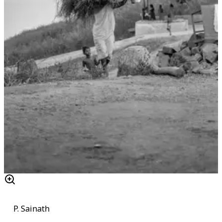
P. Sainath