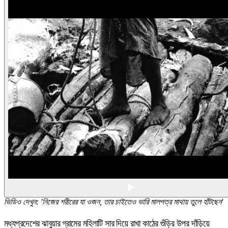
ভিডিও দেখুন: 'নিজের শরীরের যা ওজন, তার চাইতেও ভারি মালপত্র মাথায় তুলে হাঁটছেন'
মধ্যপ্রদেশের ঝাবুয়ার গ্রামের মহিলাটি সার দিয়ে রাখা কাঠের গুঁড়ির উপর দাঁড়িয়ে