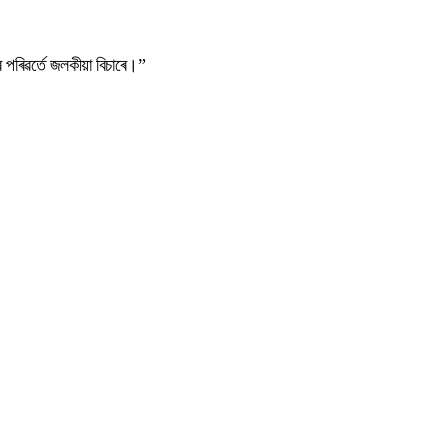
 পৰিৱৰ্তে জলকীয়া বিচাৰে।”