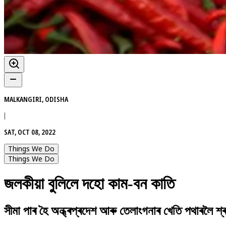
MALKANGIRI, ODISHA
|
SAT, OCT 08, 2022
Things We Do
Things We Do
জলকীয়া বুলিলে দহো কাম-বন কাতি
সীমা পাৰ হৈ অন্ধ্ৰপ্ৰদেশ আৰু তেলাংগনাৰ খেতি পথাৰলৈ শ