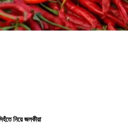
সিহঁতে নিয়ে জলকীয়া