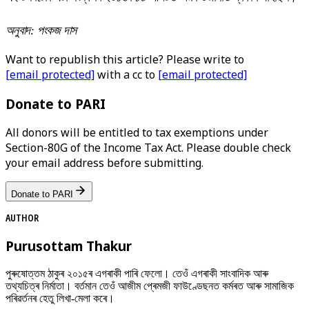
অনুবাদ: পংকজ দাস
Want to republish this article? Please write to
[email protected]
with a cc to
[email protected]
Donate to PARI
All donors will be entitled to tax exemptions under
Section-80G of the Income Tax Act. Please double check
your email address before submitting.
Donate to PARI
AUTHOR
Purusottam Thakur
পুৰুষোত্তম ঠাকুৰ ২০১৫ৰ এগৰাকী পাৰি ফেলো। তেওঁ এগৰাকী সাংবাদিক আৰু
তথ্যচিত্ৰ নিৰ্মাতা। বৰ্তমান তেওঁ আজীম প্ৰেমজী ফাউণ্ডেছনত কৰ্মৰত আৰু সামাজিক
পৰিৱৰ্তনৰ হেতু লিখা-মেলা কৰে।