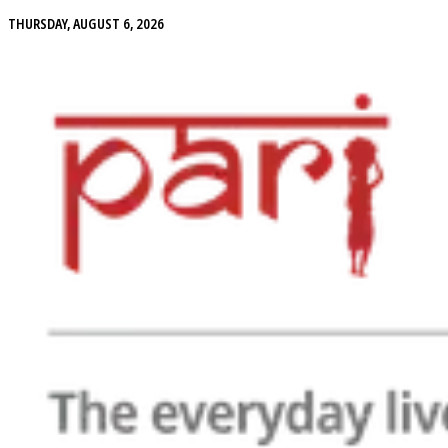
THURSDAY, AUGUST 6, 2026