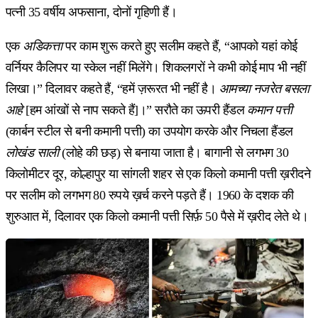
पत्नी 35 वर्षीय अफसाना, दोनों गृहिणी हैं।
एक
अडिकत्ता
पर काम शुरू करते हुए सलीम कहते हैं, “आपको यहां कोई
वर्नियर कैलिपर या स्केल नहीं मिलेंगे। शिकलगरों ने कभी कोई माप भी नहीं
लिखा।” दिलावर कहते हैं, “हमें ज़रूरत भी नहीं है।
आमच्या नजरेत बसला
आहे
[हम आंखों से नाप सकते हैं]।” सरौते का ऊपरी हैंडल
कमान पत्ती
(कार्बन स्टील से बनी कमानी पत्ती) का उपयोग करके और निचला हैंडल
लोखंड साली
(लोहे की छड़) से बनाया जाता है। बागानी से लगभग 30
किलोमीटर दूर, कोल्हापुर या सांगली शहर से एक किलो कमानी पत्ती ख़रीदने
पर सलीम को लगभग 80 रुपये ख़र्च करने पड़ते हैं। 1960 के दशक की
शुरुआत में, दिलावर एक किलो कमानी पत्ती सिर्फ़ 50 पैसे में ख़रीद लेते थे।