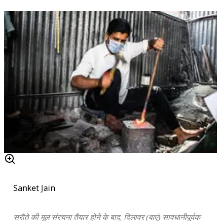
Sanket Jain
सरौते की मूल संरचना तैयार होने के बाद, दिलावर (बाएं) सावधानीपूर्वक