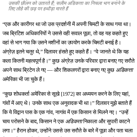
उसकी छीलन को उतारते हैं
;
सलीम अडिकत्ता का निचला भाग बनाने के
लिए लोहे की छड़ पर हथौड़ा मारते हैं
“एक और कारीगर था जो उस प्रदर्शनी में अपनी चिमटी के साथ गया था।
जब ब्रिटिश अधिकारियों ने उससे वही सवाल पूछा, तो वह यह कहते हुए
वहां से भाग गया कि उसने मशीनों का उपयोग करके चिमटी बनाई है।
अंग्रेज़ इतने चतुर थे,” दिलावर हंसते हुए कहते हैं। “वे जानते थे कि यह
कला कितनी महत्वपूर्ण है।” कुछ अंग्रेज़ उनके परिवार द्वारा बनाए गए सरौते
अपने साथ ब्रिटेन ले गए — और शिकलगरों द्वारा बनाए गए कुछ
अडिकत्ता
अमेरिका भी जा चुके हैं।
“कुछ शोधकर्ता अमेरिका से सूखे [1972] का अध्ययन करने के लिए यहां,
गांवों में आए थे। उनके साथ एक अनुवादक भी था।” दिलावर मुझे बताते हैं
कि ये विद्वान पास के एक गांव, नागांव में एक किसान से मिलने गए। “उन्हें
चाय परोसने के बाद, किसान ने एक
अडिकत्ता
निकाला और सुपारी काटने
लगा।” हैरान होकर, उन्होंने उससे उस सरौते के बारे में पूछा और पता चला