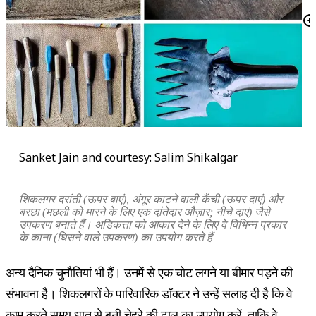
Sanket Jain and courtesy: Salim Shikalgar
शिकलगर
दरांती (ऊपर बाएं)
,
अंगूर काटने वाली कैंची (ऊपर दाएं) और
बरछा (मछली को मारने के लिए एक दांतेदार औज़ार
;
नीचे दाएं) जैसे
उपकरण बनाते हैं। अडिकत्ता को आकार देने के लिए वे विभिन्न प्रकार
के काना (घिसने वाले उपकरण) का उपयोग करते हैं
अन्य दैनिक चुनौतियां भी हैं। उनमें से एक चोट लगने या बीमार पड़ने की
संभावना है। शिकलगरों के पारिवारिक डॉक्टर ने उन्हें सलाह दी है कि वे
काम करते समय धातु से बनी चेहरे की ढाल का उपयोग करें, ताकि वे