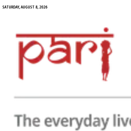
SATURDAY, AUGUST 8, 2026