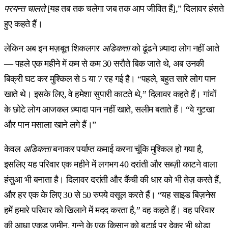
परयन्त चालते
[यह तब तक चलेगा जब तक आप जीवित हैं],” दिलावर हंसते
हुए कहते हैं।
लेकिन अब इन मज़बूत शिकलगर
अडिकत्ता
को ढूंढने ज़्यादा लोग नहीं आते
— पहले एक महीने में कम से कम 30 सरौते बिक जाते थे, अब उनकी
बिक्री घट कर मुश्किल से 5 या 7 रह गई है। “पहले, बहुत सारे लोग पान
खाते थे। इसके लिए, वे हमेशा सुपारी काटते थे,” दिलावर कहते हैं। गांवों
के छोटे लोग आजकल ज़्यादा पान नहीं खाते, सलीम बताते हैं। “वे गुटखा
और पान मसाला खाने लगे हैं।”
केवल
अडिकत्ता
बनाकर पर्याप्त कमाई करना चूंकि मुश्किल हो गया है,
इसलिए यह परिवार एक महीने में लगभग 40 दरांती और सब्ज़ी काटने वाला
हंसुआ भी बनाता है। दिलावर दरांती और कैंची की धार को भी तेज़ करते हैं,
और हर एक के लिए 30 से 50 रुपये वसूल करते हैं। “यह साइड बिज़नेस
हमें हमारे परिवार को खिलाने में मदद करता है,” वह कहते हैं। वह परिवार
की आधा एकड़ ज़मीन, गन्ने के एक किसान को बटाई पर देकर भी थोड़ा