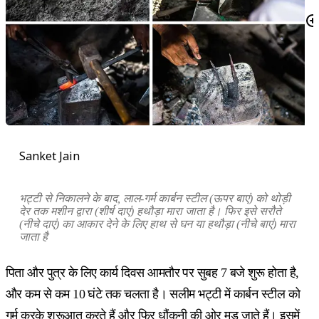
Sanket Jain
भट्टी से निकालने के बाद
,
लाल-गर्म कार्बन स्टील (ऊपर बाएं) को थोड़ी
देर तक मशीन द्वारा (शीर्ष दाएं) हथौड़ा मारा जाता है। फिर इसे सरौते
(नीचे दाएं) का आकार देने के लिए हाथ से घन या हथौड़ा (नीचे बाएं) मारा
जाता है
पिता और पुत्र के लिए कार्य दिवस आमतौर पर सुबह 7 बजे शुरू होता है,
और कम से कम 10 घंटे तक चलता है। सलीम भट्टी में कार्बन स्टील को
गर्म करके शुरूआत करते हैं और फिर धौंकनी की ओर मुड़ जाते हैं। इसमें