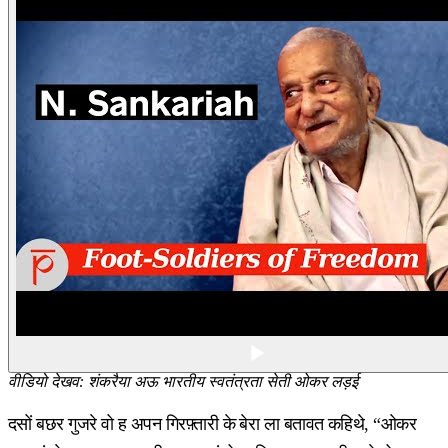
वीडियो देखव: शंकरैया अऊ भारतीय स्वतंत्रता सेती ओकर लड़ई
दसों बछर गुजरे वो ह अपन गिरफ़्तारी के बेरा ला बतावत कहिथे, “ओकर