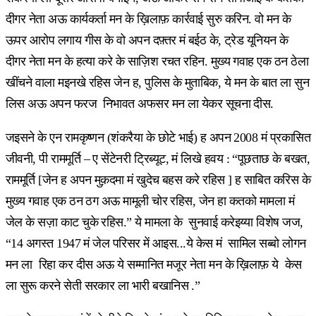
दीगर नेता अऊ कार्यकर्ता मन के ख़िलाफ़ कार्रवाई सुरु करिन. वो मन के
ऊपर आरोप लगाय गीस के वो अपन दफ़्तर मं बईठ के, ट्रेड यूनियन के
दीगर नेता मन के हत्या करे के साज़िश रचत रहिन. मुख्य गवाह एक ठन ठेला
खींचने वाला मइनखे रहिस जेन ह, पुलिस के मुताबिक, ये मन के बात ला सुन
लिस अऊ अपन फरज निभावत अफसर मन ला येकर सूचना दीस.
जइसने के एन रामकृष्णन (शंकरैया के छोटे भाई) ह अपन 2008 मं प्रकासित
जीवनी, पी राममूर्ति – ए सेंटेनरी ट्रिब्यूट, मं लिखे हवय : “पूछताछ के बखत,
राममूर्ति [जेन ह अपन मुक़दमा मं खुदेच बहस करे रहिस ] ह साबित करिस के
मुख्य गवाह एक ठन ठग अऊ मामूली चोर रहिस, जेन हा कतको मामला मं
जेल के सज़ा काट चुके रहिस.” ये मामला के सुनवाई करेइय्या विशेष जज,
“14 अगस्त 1947 मं जेल परिसर में आइस...ये केस मं सामिल सब्बो लोगन
मन ला रिहा कर दीस अऊ ये सम्मानित मजूर नेता मन के ख़िलाफ़ ये केस
ला सुरू करने सेती सरकार ला भारी बखानिस .”