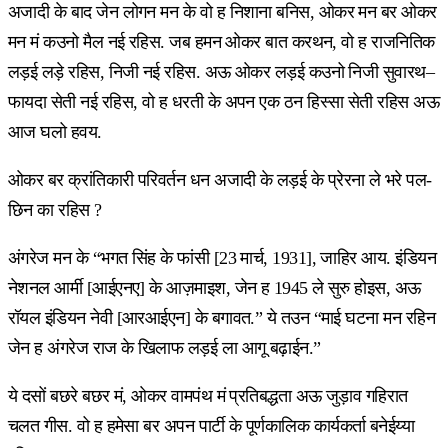
अजादी के बाद जेन लोगन मन के वो ह निशाना बनिस, ओकर मन बर ओकर
मन मं कउनो मैल नई रहिस. जब हमन ओकर बात करथन, वो ह राजनितिक
लड़ई लड़े रहिस, निजी नई रहिस. अऊ ओकर लड़ई कउनो निजी सुवारथ–
फायदा सेती नई रहिस, वो ह धरती के अपन एक ठन हिस्सा सेती रहिस अऊ
आज घलो हवय.
ओकर बर क्रांतिकारी परिवर्तन धन अजादी के लड़ई के प्रेरना ले भरे पल-
छिन का रहिस ?
अंगरेज मन के “भगत सिंह के फांसी [23 मार्च, 1931], जाहिर आय. इंडियन
नेशनल आर्मी [आईएनए] के आज़माइश, जेन ह 1945 ले सुरु होइस, अऊ
रॉयल इंडियन नेवी [आरआईएन] के बगावत.” ये तउन “माई घटना मन रहिन
जेन ह अंगरेज राज के खिलाफ लड़ई ला आगू बढ़ाईन.”
ये दसों बछरे बछर मं, ओकर वामपंथ मं प्रतिबद्धता अऊ जुड़ाव गहिरात
चलत गीस. वो ह हमेसा बर अपन पार्टी के पूर्णकालिक कार्यकर्ता बनेईय्या