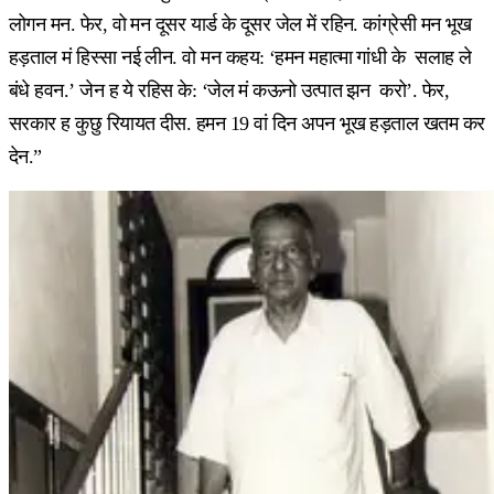
लोगन मन. फेर, वो मन दूसर यार्ड के दूसर जेल में रहिन. कांग्रेसी मन भूख
हड़ताल मं हिस्सा नई लीन. वो मन कहय: ‘हमन महात्मा गांधी के सलाह ले
बंधे हवन.’ जेन ह ये रहिस के: ‘जेल मं कऊनो उत्पात झन करो’. फेर,
सरकार ह कुछु रियायत दीस. हमन 19 वां दिन अपन भूख हड़ताल खतम कर
देन.”