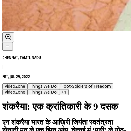
CHENNAI, TAMIL NADU
|
FRI, JUL 29, 2022
VideoZone
Things We Do
Foot-Soldiers of Freedom
VideoZone
Things We Do
+
1
शंकरैया: एक क्रांतिकारी के 9 दसक
एन शंकरैया भारत के आख़िरी जियंता स्वतंत्रता
सेनानी मन ले एक झिन आंय. चेन्नई मं ‘पारी’ ले गोठ-