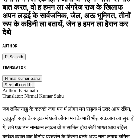
बात करत, वो ह हमन ला अंगरेज राज के खिलाफ
अपन लड़ई के सार्वजनिक, जेल, अऊ भूमिगत, तीनों
रूप के कहिनी ला बताथें, जेन ह हमन ला हैरान कर
देथे
AUTHOR
P. Sainath
TRANSLATOR
Nirmal Kumar Sahu
See all credits
Author
:
P. Sainath
Translator
:
Nirmal Kumar Sahu
जब तमिलनाडु के कतको जगा मन मं लोगन मन सड़क मं उतर आय रहिन,
तूतूकुड़ी सहर के सड़क मं घलो लोगन मन के भारी भीड़ संकलाय ला सुरु हो
गे, तभे एक ठन नानकन लइका वो मं सामिल होय सेती भागत आय रहिस.
कुछेक बखत बाद विरोध प्रदर्सन के हिस्सा बनगे अऊ नारा लगाय लगिस.