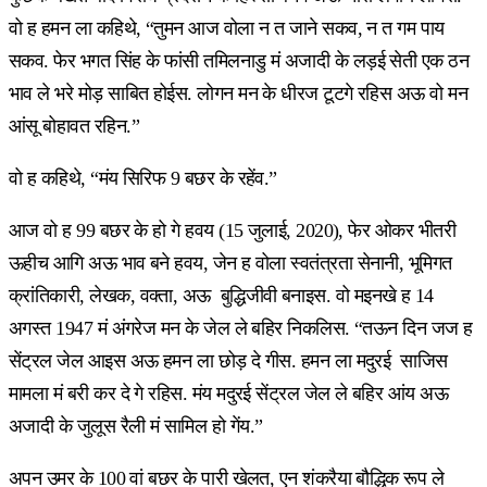
वो ह हमन ला कहिथे, “तुमन आज वोला न त जाने सकव, न त गम पाय
सकव. फेर भगत सिंह के फांसी तमिलनाडु मं अजादी के लड़ई सेती एक ठन
भाव ले भरे मोड़ साबित होईस. लोगन मन के धीरज टूटगे रहिस अऊ वो मन
आंसू बोहावत रहिन.”
वो ह कहिथे, “मंय सिरिफ 9 बछर के रहेंव.”
आज वो ह 99 बछर के हो गे हवय (15 जुलाई, 2020), फेर ओकर भीतरी
ऊहीच आगि अऊ भाव बने हवय, जेन ह वोला स्वतंत्रता सेनानी, भूमिगत
क्रांतिकारी, लेखक, वक्ता, अऊ बुद्धिजीवी बनाइस. वो मइनखे ह 14
अगस्त 1947 मं अंगरेज मन के जेल ले बहिर निकलिस. “तऊन दिन जज ह
सेंट्रल जेल आइस अऊ हमन ला छोड़ दे गीस. हमन ला मदुरई साजिस
मामला मं बरी कर दे गे रहिस. मंय मदुरई सेंट्रल जेल ले बहिर आंय अऊ
अजादी के जुलूस रैली मं सामिल हो गेंय.”
अपन उमर के 100 वां बछर के पारी खेलत, एन शंकरैया बौद्धिक रूप ले