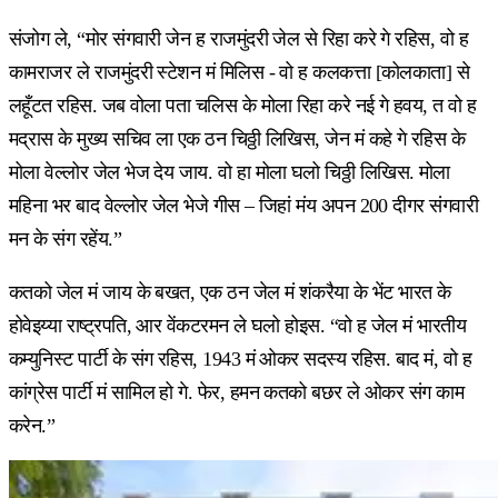
संजोग ले, “मोर संगवारी जेन ह राजमुंदरी जेल से रिहा करे गे रहिस, वो ह
कामराजर ले राजमुंदरी स्टेशन मं मिलिस - वो ह कलकत्ता [कोलकाता] से
लहूँटत रहिस. जब वोला पता चलिस के मोला रिहा करे नई गे हवय, त वो ह
मद्रास के मुख्य सचिव ला एक ठन चिठ्ठी लिखिस, जेन मं कहे गे रहिस के
मोला वेल्लोर जेल भेज देय जाय. वो हा मोला घलो चिठ्ठी लिखिस. मोला
महिना भर बाद वेल्लोर जेल भेजे गीस – जिहां मंय अपन 200 दीगर संगवारी
मन के संग रहेंय.”
कतको जेल मं जाय के बखत, एक ठन जेल मं शंकरैया के भेंट भारत के
होवेइय्या राष्ट्रपति, आर वेंकटरमन ले घलो होइस. “वो ह जेल मं भारतीय
कम्युनिस्ट पार्टी के संग रहिस, 1943 मं ओकर सदस्य रहिस. बाद मं, वो ह
कांग्रेस पार्टी मं सामिल हो गे. फेर, हमन कतको बछर ले ओकर संग काम
करेन.”