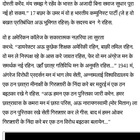
दोस्ती करेंव. मंय समझ गे रहेंव के भारत के अजादी बिना समाज सुधार पूरा
नई हो सकय.” 17 बछर के उमर मं वो ह भारतीय कम्युनिस्ट पार्टी (जे ह वो
बखत प्रतिबंधित अऊ भूमिगत रहिस) के सदस्य बन गे रहिस.
वो ह अमेरिकन कॉलेज के सकारात्मक नज़रिया ला सुरता
करथे. “डायरेक्टर अऊ कुछेक शिक्षक अमेरिकी रहिन, बाक़ी तमिल रहिन.
वो मन ले निस्पक्ष रहे के आस करे जावत रहिस, फेर वो मन अंग्रेज मन के
समर्थक नई रहिन. उहाँ छात्र गतिविधि मन के अनुमति रहिस...” 1941 मं,
अंगरेज विरोधी प्रदर्सन मन मं भाग लेय सेती, अन्नामलाई विश्वविद्यालय के
एक ठन छात्रा मीनाक्षी के गिरफ़्तारी के निंदा करे बर मदुरई मं एक ठन
बइठका रखे गे रहिस. “अऊ हमन एक ठन पुस्तिका जारी करेन. हमर
छात्रावास के कमरा मन मं छापा परिस, अऊ नारायणस्वामी (मोर मितान) ला
एक ठन पुस्तिका रखे सेती गिरफ़्तार कर ले गीस. बाद मं हमन ओकर
गिरफ़्तारी के निंदा करे बर एक ठन विरोध बइठका बलायेन..."