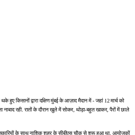
हुए किसानों द्वारा दक्षिण मुंबई के आज़ाद मैदान में - जहां 12 मार्च को
ाद रही. रातों के दौरान खुले में सोकर, थोड़ा-बहुत खाकर, पैरों में छाले
र्शनकारियों के साथ नाशिक शहर के सीबीएस चौक से शुरू हुआ था. आयोजकों