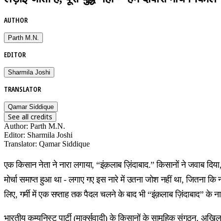
AUTHOR
Parth M.N.
EDITOR
Sharmila Joshi
TRANSLATOR
Qamar Siddique
See all credits
Author
:
Parth M.N.
Editor
:
Sharmila Joshi
Translator
:
Qamar Siddique
एक किसान नेता ने नारा लगाया, “इंक़लाब ज़िंदाबाद.” किसानों ने जवाब दिया, “ज़ि
मोर्चा समाप्त हुआ था - लगाए गए इस नारे में उतना जोश नहीं था, जितना कि 
लिए, गर्मी में एक सप्ताह तक पैदल चलने के बाद भी “इंक़लाब ज़िंदाबाद” के ना
भारतीय कम्युनिस्ट पार्टी (मार्क्सवादी) के किसानों के सामूहिक संगठन,