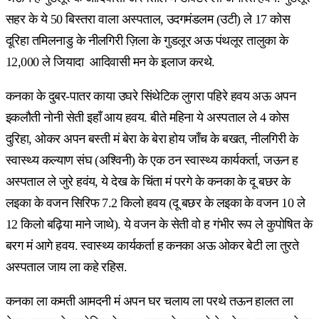
सहर के ये 50 बिस्तरा वाला अस्पताल, उदगमंडलम (उटी) ले 17 कोस
दूरिहा तमिलनाडु के नीलगिरी ज़िला के गुडलूर अऊ पंथलूर तालुका के
12,000 ले जियादा आदिवासी मन के इलाज करथे.
कनका के दुबर-पातर काया उघरे सिंथेटिक लुगरा पहिरे हवय अऊ अपन
इकलौती नोनी सेती इहाँ आय हवय. बीते महिना ये अस्पताल ले 4 कोस
दुरिहा, ओकर अपन बस्ती मं बेरा के बेरा होय जाँच के बखत, नीलगिरी के
स्वास्थ्य कल्याण संघ (अश्विनी) के एक ठन स्वास्थ्य कार्यकर्ता, जऊन ह
अस्पताल ले जुरे हवंय, ये देख के चिंता मं परगे के कनका के दू बछर के
लइका के वजन सिरिफ 7.2 किलो हवय (दू बछर के लइका के वजन 10 ले
12 किलो बढ़िया माने जाथे). ये वजन के सेती वो ह गंभीर रूप ले कुपोषित के
बरग मं आगे हवय. स्वास्थ्य कार्यकर्ता ह कनका अऊ ओकर बेटी ला तुरते
अस्पताल जाय ला कहे रहिस.
कनका ला कमती आमदनी मं अपन घर चलाय ला परथे तऊन हालत ला