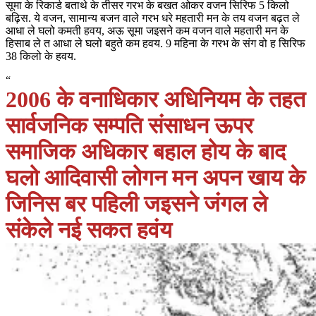
सूमा के रिकार्ड बताथे के तीसर गरभ के बखत ओकर वजन सिरिफ 5 किलो
बढ़िस. ये वजन, सामान्य बजन वाले गरभ धरे महतारी मन के तय वजन बढ़त ले
आधा ले घलो कमती हवय, अऊ सूमा जइसने कम वजन वाले महतारी मन के
हिसाब ले त आधा ले घलो बहुते कम हवय. 9 महिना के गरभ के संग वो ह सिरिफ
38 किलो के हवय.
“
2006 के वनाधिकार अधिनियम के तहत
सार्वजनिक सम्पति संसाधन ऊपर
समाजिक अधिकार बहाल होय के बाद
घलो आदिवासी लोगन मन अपन खाय के
जिनिस बर पहिली जइसने जंगल ले
संकेले नई सकत हवंय