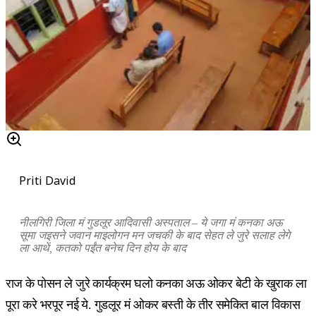
Priti David
नीलगिरी जिला मं गुडलूर आदिवासी अस्पताल – ये जगा मं कनका अऊ
सूमा जइसने जवान माइलोगन मन जचकी के बाद सेहत ले जुरे सलाह लेगे
ला आथें, कतको पईंत बनेच दिन होय के बाद
राज के पोसन ले जुरे कार्यक्रम घलो कनका अऊ ओकर बेटी के खुराक ला
पूरा करे भरपूर नई ये. गुडलूर मं ओकर बस्ती के तीर समेकित बाल विकास