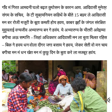
गाँव मं गिरत आमदनी घलो बढ़त कुपोसन के कारन आय. आदिवासी मुनेत्र
संगम के सचिव, के टी सुब्रमनियन कहिथें के बीते 15 बछर ले आदिवासी
मन बर रोजी मजूरी के बूता कमती होय हवय, काबर इहाँ के जंगल संरक्षित
मुदुमलाई वन्यजीव अभ्यारण्य बन गे हवंय. ये अभ्यारण्य के भीतरी अवेइय्या
बगीचा अऊ सम्पत्ति – जिहां अधिकतर आदिवासी मन ला बुता मिलत रहिस
– बिक गे हवय धन वोला दीगर जगा बसाय गे हवय, जेकर सेती वो मन चाय
बगीचा मन मं धन खेत मन मं कुछु दिन के बुता करे ला मजबूर हवंय.