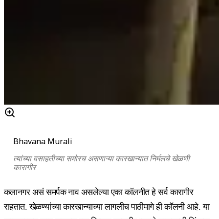
Bhavana Murali
त्यांच्या वसाहतीच्या समोरच असणाऱ्या कारखान्यात निर्मलचे खेळणी
कारागीर
कलानगर असं समर्पक नाव असलेल्या एका कॉलनीत हे सर्व कारागीर
राहतात. खेळण्यांच्या कारखान्याच्या लागलीच पाठीमागे ही कॉलनी आहे. या