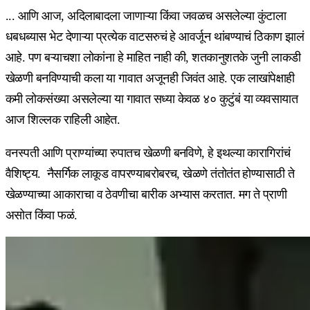
... आणि आज, अदिलाबादला जाणाऱ्या किंवा जवळच
असलेल्या कुंटाला
धबधब्यास भेट देणाऱ्या प्रत्येक वाटसरुचं हे आवर्जून थांबण्याचं ठिकाण झालं
आहे. पण बऱ्याचशा लोकांना हे माहित नाही की, शतकानुशतके जुनी लाकडी
खेळणी बनविण्याची कला या गावात अजूनही जिवंत आहे. एक लाखांपेक्षाही
कमी लोकसंख्या असलेल्या या गावात सध्या केवळ ४० कुटुंबं या व्यवसायात
आज शिल्लक राहिली आहेत.
वनस्पती आणि प्राण्यांच्या रुपातच खेळणी बनविणे, हे इथल्या कारागिरांचं
वैशिष्ट्य. नैसर्गिक लाकूड वापरण्याबरोबरच, खेळणे तंतोतंत होण्यासाठी ते
खेळण्याच्या आकाराचा व ठेवणीचा बारीक अभ्यास करतात. मग ते प्राणी
असोत किंवा फळं.