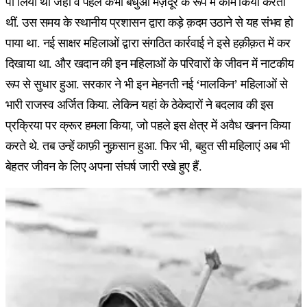
पा लिया था जहां वे पहले कभी बंधुआ मज़दूर के रूप में काम किया करती
थीं. उस समय के स्थानीय प्रशासन द्वारा कड़े क़दम उठाने से यह संभव हो
पाया था. नई साक्षर महिलाओं द्वारा संगठित कार्रवाई ने इसे हक़ीक़त में कर
दिखाया था. और खदान की इन महिलाओं के परिवारों के जीवन में नाटकीय
रूप से सुधार हुआ. सरकार ने भी इन मेहनती नई ‘मालकिन’ महिलाओं से
भारी राजस्व अर्जित किया. लेकिन यहां के ठेकेदारों ने बदलाव की इस
प्रक्रिया पर क्रूर हमला किया, जो पहले इस क्षेत्र में अवैध खनन किया
करते थे. तब उन्हें काफ़ी नुक़सान हुआ. फिर भी, बहुत सी महिलाएं अब भी
बेहतर जीवन के लिए अपना संघर्ष जारी रखे हुए हैं.