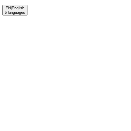
EN
|
English
6
languages