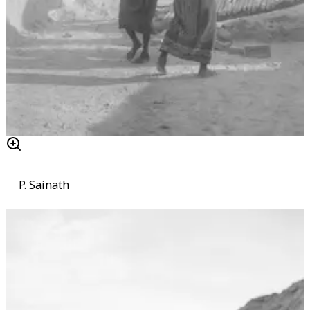
P. Sainath