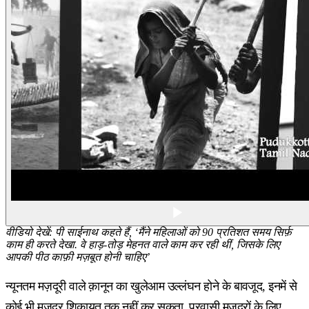
वीडियो देखें: पी साईनाथ कहते हैं, ‘मैंने महिलाओं को 90 प्रतिशत समय सिर्फ़
काम ही करते देखा. वे हाड़-तोड़ मेहनत वाले काम कर रही थीं, जिसके लिए
आपकी पीठ काफ़ी मज़बूत होनी चाहिए’
न्यूनतम मज़दूरी वाले क़ानून का खुलेआम उल्लंघन होने के बावजूद, इनमें से
कोई भी मज़दूर शिकायत तक नहीं कर सकता. प्रवासी मज़दूरों के लिए