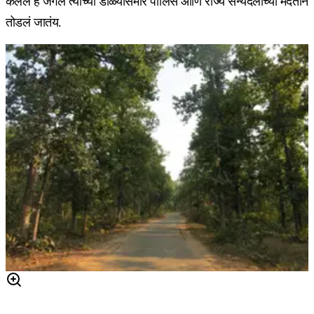
केलेलं हे जंगल त्यांच्या डोळ्यासमोर पोलिस आणि राज्य सैन्यदलाच्या मदतीने
तोडलं जातंय.