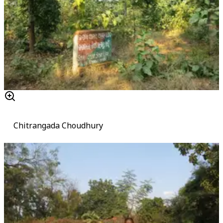
Chitrangada Choudhury