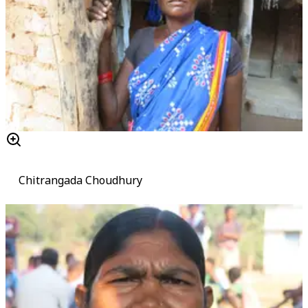
Chitrangada Choudhury