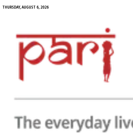
THURSDAY, AUGUST 6, 2026