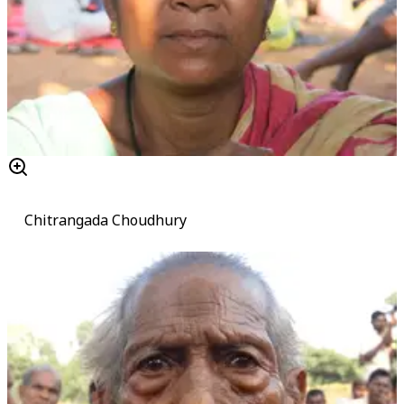
Chitrangada Choudhury