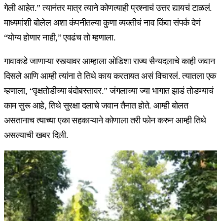
गेली आहेत.” त्यानंतर मात्र त्याने कोणत्याही प्रश्नाचं उत्तर द्यायचं टाळलं.
माध्यमांशी बोलेल अशा कंपनीतल्या कुणा व्यक्तीचं नाव किंवा संपर्क देणं
“योग्य होणार नाही,” एवढंच तो म्हणाला.
गावाकडे जाणाऱ्या रस्त्यावर आम्हाला ओडिशा राज्य सैन्यदलाचे काही जवान
दिसले आणि आम्ही त्यांना ते तिथे काय करतायत असं विचारलं. त्यातला एक
म्हणाला, “वृक्षतोडीच्या बंदोबस्तावर.” जंगलाच्या ज्या भागात झाडं तोडण्याचं
काम सुरू आहे, तिथे सुरक्षा दलाचे जवान तैनात होते. आम्ही बोलत
असतानाच त्याच्या एका सहकाऱ्याने कोणाला तरी फोन करुन आम्ही तिथे
असल्याची खबर दिली.