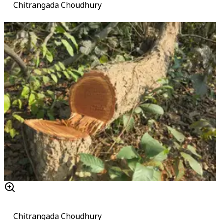
Chitrangada Choudhury
Chitrangada Choudhury