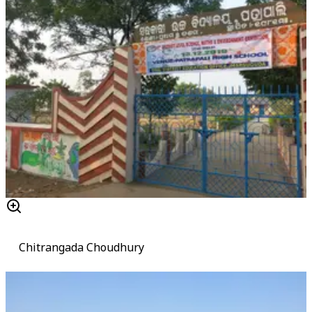
Chitrangada Choudhury