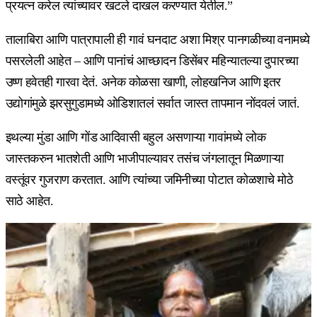
प्रयत्न करेल त्यांच्यावर खटले दाखल करण्यात येतील.”
तालाबिरा आणि पात्रापाली ही गावं घनदाट अशा मिश्र पानगळीच्या वनामध्ये
पसरलेली आहेत – आणि पानांचं आच्छादन डिसेंबर महिन्यातल्या दुपारच्या
उष्ण हवेतही गारवा देतं. अनेक कोळसा खाणी, लोहखनिज आणि इतर
उद्योगांमुळे झरसुगुडामध्ये ओडिशातलं सर्वात जास्त तापमान नोंदवलं जातं.
इथल्या मुंडा आणि गोंड आदिवासी बहुल असणाऱ्या गावांमध्ये लोक
जास्तकरुन भातशेती आणि भाजीपाल्यावर तसंच जंगलातून मिळणाऱ्या
वस्तूंवर गुजराण करतात. आणि त्यांच्या जमिनीच्या पोटात कोळशाचे मोठे
साठे आहेत.