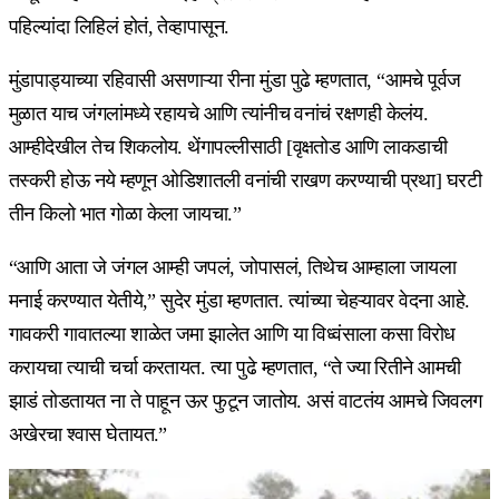
पहिल्यांदा लिहिलं होतं, तेव्हापासून.
मुंडापाड्याच्या रहिवासी असणाऱ्या रीना मुंडा पुढे म्हणतात, “आमचे पूर्वज
मुळात याच जंगलांमध्ये रहायचे आणि त्यांनीच वनांचं रक्षणही केलंय.
आम्हीदेखील तेच शिकलोय. थेंगापल्लीसाठी [वृक्षतोड आणि लाकडाची
तस्करी होऊ नये म्हणून ओडिशातली वनांची राखण करण्याची प्रथा] घरटी
तीन किलो भात गोळा केला जायचा.”
“आणि आता जे जंगल आम्ही जपलं, जोपासलं, तिथेच आम्हाला जायला
मनाई करण्यात येतीये,” सुदेर मुंडा म्हणतात. त्यांच्या चेहऱ्यावर वेदना आहे.
गावकरी गावातल्या शाळेत जमा झालेत आणि या विध्वंसाला कसा विरोध
करायचा त्याची चर्चा करतायत. त्या पुढे म्हणतात, “ते ज्या रितीने आमची
झाडं तोडतायत ना ते पाहून ऊर फुटून जातोय. असं वाटतंय आमचे जिवलग
अखेरचा श्वास घेतायत.”