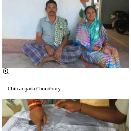
Chitrangada Choudhury