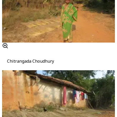
Chitrangada Choudhury