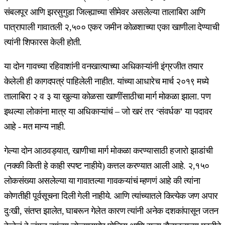
संबलपूर आणि झरसुगुडा जिल्ह्याच्या सीमेवर असलेल्या तालाबिरा आणि
पात्रापाली गावातली २,५०० एकर जमीन कोळशाच्या एका खाणीला देण्याची
त्यांनी शिफारस केली होती.
या दोन गावच्या रहिवाशांनी वनखात्याच्या अधिकाऱ्यांनी इंग्रजीत तयार
केलेली ही कागदपत्रं पाहिलेली नाहीत. यांच्या आधारेच मार्च २०१९ मध्ये
तालाबिरा २ व ३ या खुल्या कोळसा खाणींसाठीचा मार्ग मोकळा झाला. पण
इथल्या लोकांना मात्र या अधिकाऱ्यांचं – जो खरं तर ‘संवर्धक’ या पदावर
आहे - मत मान्य नाही.
गेल्या दोन आठवड्यात, खाणीचा मार्ग मोकळा करण्यासाठी हजारो झाडांची
(नक्की किती हे काही स्पष्ट नाहीये) कत्तल करण्यात आली आहे. २,१५०
लोकसंख्या असलेल्या या गावातल्या गावकऱ्यांचं म्हणणं आहे की त्यांना
कोणतीही पूर्वसूचना दिली गेली नाहीये. आणि त्यांच्यातले कित्येक जण अपार
दुःखी, संतप्त झालेत, घाबरून गेलेत कारण त्यांनी अनेक दशकांपासून जतन