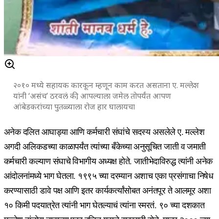
२०१० मध्ये सहायक कारकून म्हणून काम करत असताना ए
. मल्लेश
यांनी ‘असंच’ ठरवलं की, आपल्याला जमेल तोपर्यंत आपण
आंबेडकरांच्या पुतळ्याला रोज हार घालायचा
अनेक दलित आघाड्या आणि कर्मचारी संघांचे सदस्य असलेले ए. मल्लेश
अगदी अलिकडच्या काळापर्यंत त्यांच्या बँकेच्या अनुसूचित जाती व जमाती
कर्मचारी कल्याण संघाचे विभागीय अध्यक्ष होते. जातीभेदाविरुद्ध त्यांनी अनेक
आंदोलनांमध्ये भाग घेतला. १९९५ च्या दरम्यान अशाच एका प्रसंगाचा निषेध
करण्यासाठी डावे पक्ष आणि इतर कार्यकर्त्यांसोबत अनंतपूर ते आलमूर अशा
१० किमी पदयात्रेत त्यांनी भाग घेतल्याचं त्यांना स्मरतं. ९० च्या दशकात