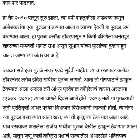
काम पार पाडतात.
हा नेम २०१० पासून सुरु झाला. त्या वर्षी वाहतुकीला अडथळा म्हणून
आंबेडकरांचा एक पुतळा पाडण्यात आला व त्याच्या ऐवजी हा पुतळा उभा
करण्यात आला. हा पुतळा क्लॉक टॉवरपासून १ किमी दक्षिणेला अनंतपूर
शहराच्या मध्यवर्ती भागात उभा असून सुभान यांच्या फुलांच्या दुकानाहून
चालत जाण्याच्या अंतरावर आहे.
जवळपासचे इतर पुतळे मात्र एवढे सुदैवी नाहीत. त्याच रस्त्यावर क्लॉक
टॉवरनंतर लगेच इंदिरा गांधींचा पुतळा लागतो. आता तो गोणपाटाने झाकून
ठेवण्यात आला असला तरी आंध्र प्रदेशात काँग्रेसचं शासन असताना
(२००४–२०१४) त्याला चांगले दिवस आले होते. २०१३ मध्ये या पुतळ्याची
जुनी प्रतिकृती आंध्र प्रदेश विभाजन विरोधकांनी जाळली होती. त्यानंतर
नवा पुतळा बसवण्यात आला खरा, पण तो झाकूनच ठेवण्यात आला आहे.
याच रस्त्यावर असलेला राजीव गांधींचा पुतळा देखील झाकून ठेवण्यात आला
आहे. यातून जणू काही काँग्रेस पक्षाचं राज्यातील अंधारलेलं भवितव्यच