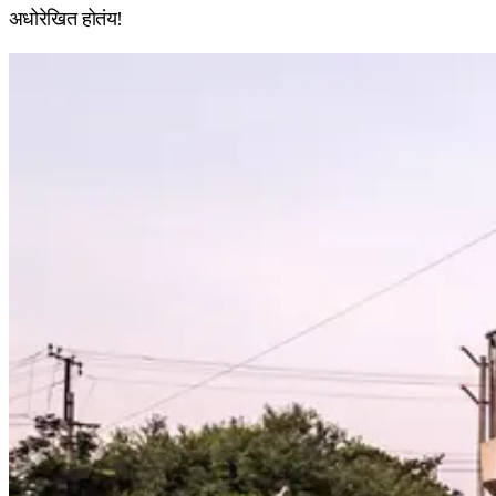
अधोरेखित होतंय!