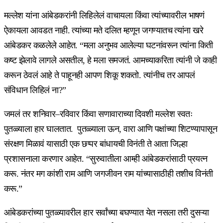
मल्लेश यांना आंबेडकरांनी लिहिलेलं वाचायला किंवा त्यांच्यावरील भाषणं
ऐकायला आवडत नाही. त्यांच्या मते दलित म्हणून जगण्यातच त्यांना खरे
आंबेडकर कळलेले आहेत. “मला अनुभव आलेल्या घटनांवरून त्यांना किती
कष्ट झेलावे लागले असतील, हे मला समजतं. आमच्याकरिता त्यांनी जे काही
करून ठेवलं आहे ते पाहूनही आपण शिकू शकतो. त्यांनीच तर आपलं
संविधान लिहिलं ना?”
जमलं तर शनिवार–रविवार किंवा सणावाराच्या दिवशी मल्लेश स्वतः
पुतळ्याला हार घालतात. पुतळ्याला ऊन, वारा आणि पक्षांच्या शिटण्यापासून
संरक्षण मिळावं यासाठी एक छप्पर बांधायची विनंती ते आता जिल्हा
प्रशासनाला करणार आहेत. “सुरुवातीला आम्ही आंबेडकरांसाठी प्रयत्न
करू. नंतर मग कांशी राम आणि जगजीवन राम यांच्यासाठीही तशीच विनंती
करू.”
आंबेडकरांच्या पुतळ्यावरील हार सर्वांच्या बघण्यात येत नसला तरी दुसऱ्या