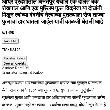
आंध्र प्रदेशातील अनंतपूर येथील एक दलित बँक
रोखपाल आणि एक मुस्लिम फूल विक्रेता या दोघांनी
मिळून त्यांच्या वंदनीय नेत्याच्या पुतळ्याला रोज ताज्या
फुलांचा हार घातला जाईल याची काळजी घेतली आहे
AUTHOR
Rahul M.
TRANSLATOR
Kaushal Kaloo
See all credits
Author
:
Rahul M.
Translator
:
Kaushal Kaloo
अनंतपूरमधल्या आंबेडकरांच्या पुतळ्याला दररोज नवा पुष्पहार घालण्यात
येतो. रोज सकाळी ८:३० च्या सुमारास ए. सुभान त्यांच्या कुटुंबीयांनी
गुंफलेला गुलाब आणि कमळाचा हार आंबेडकरांच्या सोनेरी पुतळ्याला अर्पण
करतात. सुभान नाही तर त्यांचा १७ वर्षांचा भाचा बबलू, दोघं मिळून नेमाने हे