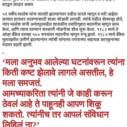
बदडून काढत असत.
५९ वर्षीय मल्लेश यांना सातवी झाल्यानंतर वडील वारले म्हणून व घरी आईला
कामात हातभार लावण्यासाठी शाळा सोडावी लागली. त्यांचे वडील शेतमजूर होते.
नंतर मल्लेश यांनी अनंतपूरमधील शासकीय वसतिगृहात मदतनीस म्हणून काम
केलं, आणि त्याच दरम्यान सरकारी नोकरीचा शोध सुरू केला. १९८२ मध्ये ते
आंध्र बँकेत दरमहा ५०० रुपयांवर मदतनीस म्हणून रुजू झाले. १९८५ मध्ये बँकेत
मुलाखतीत उत्तीर्ण झाल्यानंतर त्यांची चांगल्या पगाराच्या सहायक कारकुनाच्या
पदावर बढती झाली.
“
‘मला अनुभव आलेल्या घटनांवरून त्यांना
किती कष्ट झेलावे लागले असतील, हे
मला समजतं.
आमच्याकरिता त्यांनी जे काही करून
ठेवलं आहे ते पाहूनही आपण शिकू
शकतो. त्यांनीच तर आपलं संविधान
लिहिलं ना?’