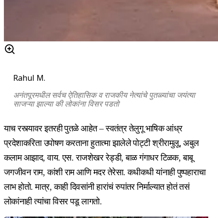
Rahul M.
अनंतपूरमधील सर्वच ऐतिहासिक व राजकीय नेत्यांचे पुतळ्यांचा जयंत्या
साजऱ्या झाल्या की लोकांना विसर पडतो
याच रस्त्यावर इतरही पुतळे आहेत – स्वतंत्र तेलुगू भाषिक आंध्र
प्रदेशाकरिता उपोषण करताना हुतात्मा झालेले पोट्टी श्रीरामुलू, अबुल
कलाम आझाद, वाय. एस. राजशेखर रेड्डी, बाळ गंगाधर टिळक, बाबू
जगजीवन राम, कांशी राम आणि मदर तेरेसा. कधीकधी यांनाही पुष्पहाराचा
लाभ होतो. मात्र, काही दिवसांनी हारांचं रुपांतर निर्माल्यात होतं तसं
लोकांनाही त्यांचा विसर पडू लागतो.