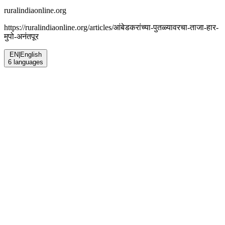
ruralindiaonline.org
https://ruralindiaonline.org/articles/
आंबेडकरांच्या-पुतळ्यावरचा-ताजा-हार-
मुपो-अनंतपूर
EN
|
English
6
languages