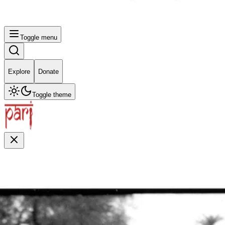
Toggle menu
Explore
Donate
Toggle theme