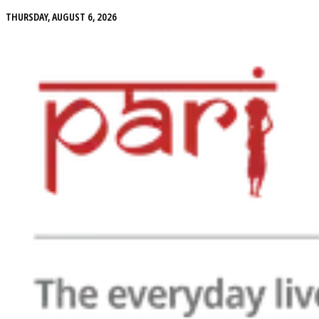
THURSDAY, AUGUST 6, 2026