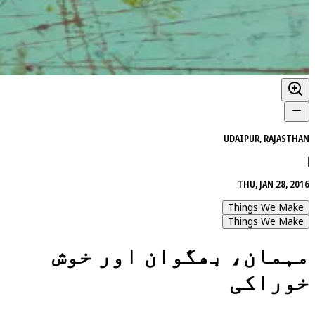
UDAIPUR, RAJASTHAN
|
THU, JAN 28, 2016
Things We Make
Things We Make
مہمان، بھگوان اور خوش
خوراکی