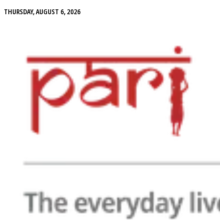
THURSDAY, AUGUST 6, 2026