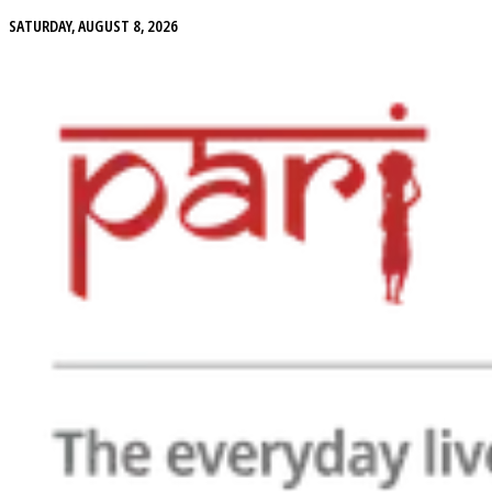
SATURDAY, AUGUST 8, 2026