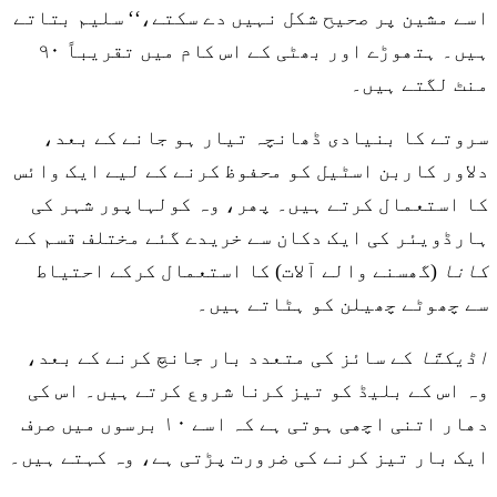
اسے مشین پر صحیح شکل نہیں دے سکتے،‘‘ سلیم بتاتے
ہیں۔ ہتھوڑے اور بھٹی کے اس کام میں تقریباً ۹۰
منٹ لگتے ہیں۔
سروتے کا بنیادی ڈھانچہ تیار ہو جانے کے بعد،
دلاور کاربن اسٹیل کو محفوظ کرنے کے لیے ایک وائس
کا استعمال کرتے ہیں۔ پھر، وہ کولہاپور شہر کی
ہارڈویئر کی ایک دکان سے خریدے گئے مختلف قسم کے
کانا
(گھسنے والے آلات) کا استعمال کرکے احتیاط
سے چھوٹے چھیلن کو ہٹاتے ہیں۔
اڈیکتّا
کے سائز کی متعدد بار جانچ کرنے کے بعد،
وہ اس کے بلیڈ کو تیز کرنا شروع کرتے ہیں۔ اس کی
دھار اتنی اچھی ہوتی ہے کہ اسے ۱۰ برسوں میں صرف
ایک بار تیز کرنے کی ضرورت پڑتی ہے، وہ کہتے ہیں۔