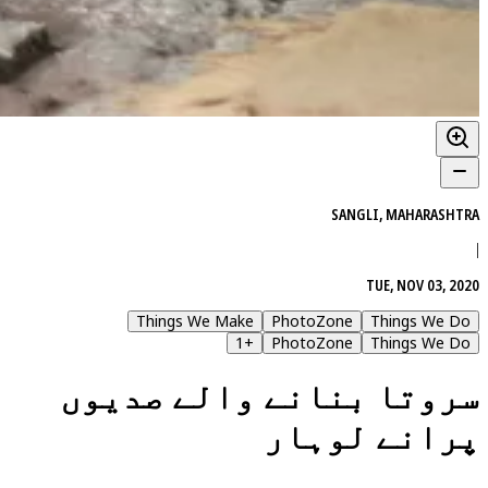
SANGLI, MAHARASHTRA
|
TUE, NOV 03, 2020
Things We Make
PhotoZone
Things We Do
1
+
PhotoZone
Things We Do
سروتا بنانے والے صدیوں
پرانے لوہار