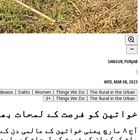
SANGUR, PUNJAB
|
WED, MAR 08, 2023
divasis
Dalits
Women
Things We Do
The Rural in the Urban
3
+
Things We Do
The Rural in the Urban
خواتین کو فرصت کے لمحات بھی
آج ۸ مارچ یعنی خواتین کے عالمی دن 
بات کرکے ان کے فرصت کے لمحات کے بارے