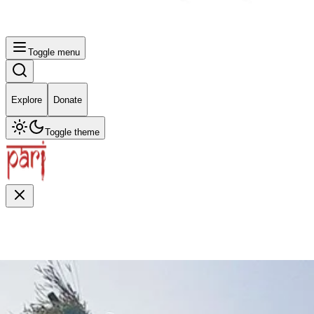
Toggle menu
Explore
Donate
Toggle theme