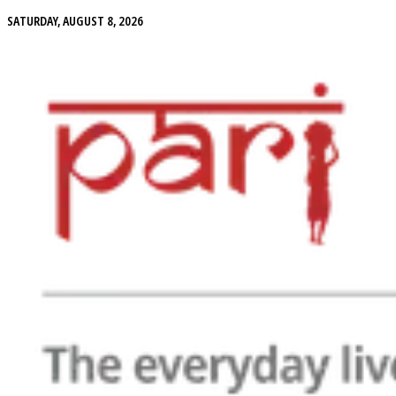
SATURDAY, AUGUST 8, 2026