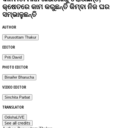
କ୍ଷେତରେ କାମ କରୁଛନ୍ତି କିମ୍ବା ନିଜ ଘର
ସମ୍ଭାଳୁଛନ୍ତି
AUTHOR
Purusottam Thakur
EDITOR
Priti David
PHOTO EDITOR
Binaifer Bharucha
VIDEO EDITOR
Sinchita Parbat
TRANSLATOR
OdishaLIVE
See all credits