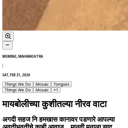
MUMBAI, MAHARASHTRA
|
SAT, FEB 21, 2026
Things We Do
Mosaic
Tongues
Things We Do
Mosaic
+
1
मायबोलीच्या कुशीतल्या नीरव वाटा
अगदी सहज नि हमखास कानावर पडणारे आपल्या
अवतीभवतीचे काही आवाज... मानवी मनाला साद