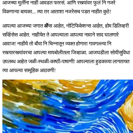
आजच्या मुलींना नाही आवडत फारसं. आणि रस्त्यांवर फुलं नि गजरे
विकणाऱ्या बायका... त्या तर आताशा नजरेसच पडत नाहीत कुठे!
आपल्या आजच्या जगात
ॲ
प्स आहेत, नोटिफिकेशन्स आहेत, होम डिलिव्हरी
सर्व्हिसेस आहेत. नाहीयेत ते आपल्याला आपल्या नावाने साद घालणारे
आवाज! नाहीये तो बौवा नि चिन्नातून व्यक्त होणारा गावगल्ल्या नि
रस्त्यारस्त्यांवरचा आपल्या मायबोलीतला जिव्हाळा. आजघडीला सोयीसुविधा
उपलब्ध आहेत जळी-स्थळी-काष्ठी-पाषाणी! आपल्याला हुडकाव्या लागतायत
त्या आपल्या सामूहिक आठवणी!