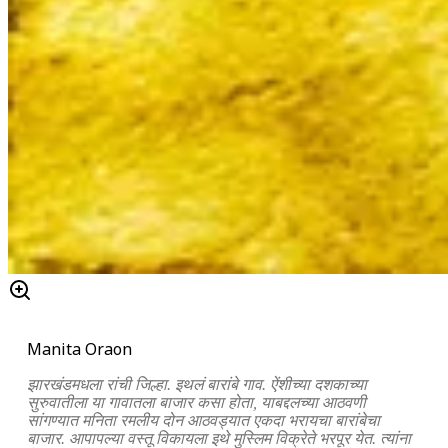
Manita Oraon
झारखंडमधला रांची जिल्हा. इथलं बारांबे गाव. ऐंशीच्या दशकाच्या
सुरुवातीला या गावातला बाजार कसा होता, याबद्दलच्या आठवणी
सांगण्यात मनिता रमलीय दोन आठवड्यात एकदा भरायचा बारांबेचा
बाजार. आपापल्या वस्तू विकायला इथे मुस्लिम विक्रेते भरपूर येत. त्यांना