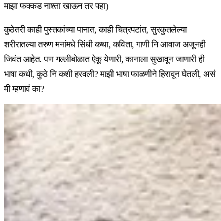
माझा फक्कड नाश्ता खाऊन तर पहा)
कुठेतरी काही पुस्तकांच्या पानात, काही चित्रपटांत, सुरकुतलेल्या
शरीरातल्या तरुण मनांमधे सिंधी कथा, कविता, गाणी नि आवाज अजूनही
जिवंत आहेत. पण गल्लीबोळात ऐकू येणारी, कानाला सुखावून जाणारी ही
भाषा कधी, कुठे नि कशी हरवली? माझी भाषा फाळणीने हिरावून घेतली, असं
मी म्हणावं का?