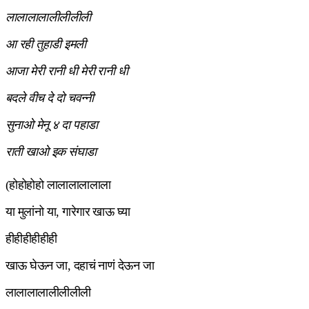
लालालालालीलीलीली
आ रही तुहाडी इमली
आजा मेरी रानी धी मेरी रानी धी
बदले वीच दे दो चवन्नी
सुनाओ मेनू ४ दा पहाडा
राती खाओ इक संघाडा
(होहोहोहो लालालालालाला
या मुलांनो या, गारेगार खाऊ घ्या
हीहीहीहीहीही
खाऊ घेऊन जा, दहाचं नाणं देऊन जा
लालालालालीलीलीली