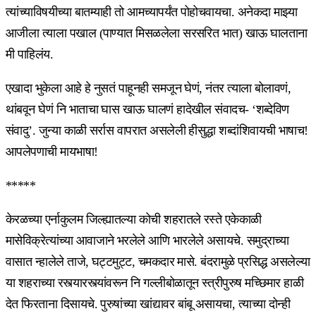
त्यांच्याविषयीच्या बातम्याही तो आमच्यापर्यंत पोहोचवायचा. अनेकदा माझ्या
आजीला त्याला पखाल (पाण्यात मिसळलेला सरसरित भात) खाऊ घालताना
मी पाहिलंय.
एखादा भुकेला आहे हे नुसतं पाहूनही समजून घेणं, नंतर त्याला बोलावणं,
थांबवून घेणं नि भाताचा घास खाऊ घालणं हादेखील संवादच- ‘शब्देविण
संवादु’. जुन्या काळी सर्रास वापरात असलेली हीसुद्धा शब्दांशिवायची भाषाच!
आपलेपणाची मायभाषा!
*****
केरळच्या एर्नाकुलम जिल्ह्यातल्या कोची शहरातले रस्ते एकेकाळी
मासेविक्रेत्यांच्या आवाजाने भरलेले आणि भारलेले असायचे. समुद्राच्या
वासात न्हालेले ताजे, घट्टमुट्ट, चमकदार मासे. बंदरामुळे प्रसिद्ध असलेल्या
या शहराच्या रस्त्यारस्त्यांवरून नि गल्लीबोळातून स्त्रीपुरुष मच्छिमार हाळी
देत फिरताना दिसायचे. पुरुषांच्या खांद्यावर बांबू असायचा, त्याच्या दोन्ही