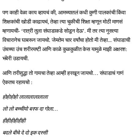
पण काही वेळा काय व्हायचं की, आमच्यातलं कधी कुणी पालकांची किंवा
शिक्षकांची खोडी काढायचं, तेव्हा त्या चुकीची शिक्षा म्हणून मोठी माणसं
म्हणायची- ‘रात्री तुला संघाडाकडे सोडून देऊ’. मी तर त्या नुसत्या
विचारानेच घाबरून जायचो. जेमतेम चार वर्षांचा होतो मी तेव्हा... संघाडाची
उंचच्या उंच शरीरयष्टी आणि काळे कुळकुळीत केस यामुळे माझी अक्षरश:
भंबेरी उडायची.
आणि तरीसुद्धा तो गायचा तेव्हा आम्ही हरखून जायचो… संघाडाचं गाणं
ऐकतच रहायचो :
होहोहोहो लालालालालाला
लो लो बच्चीयो बरफ दा गोला…
हीहीहीहीहीही
बदले बीचे दे दो इक दस्सी