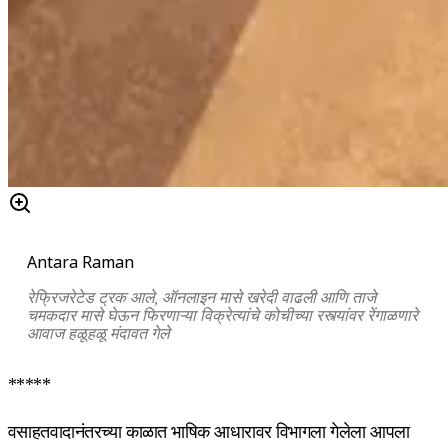
Antara Raman
रेफ्रिजरेटेड ट्रक आले, ऑनलाइन मासे खरेदी वाढली आणि ताजे
चमकदार मासे घेऊन फिरणाऱ्या विक्रेत्यांचे कोचीच्या रस्त्यांवर रेंगाळणारे
आवाज हळूहळू मंदावत गेले
*****
वसाहतवादानंतरच्या काळात भाषिक आधारावर विभागला गेलेला आपला