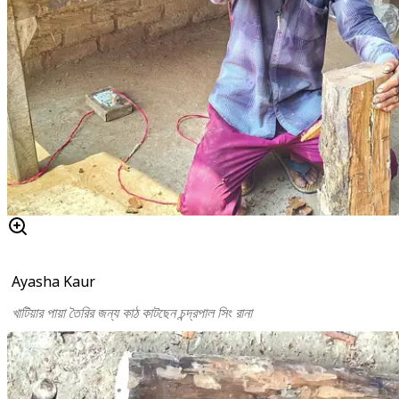
Ayasha Kaur
খাটিয়ার পায়া তৈরির জন্য কাঠ কাটছেন চন্দ্রপাল সিং রানা