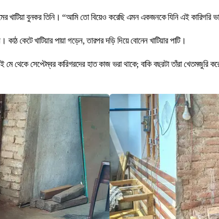
ন্মের খাটিয়া বুনকর তিনি। “আমি তো বিয়েও করেছি এমন একজনকে যিনি এই কারিগরি 
নছেন। কাঠ কেটে খাটিয়ার পায়া গড়েন, তারপর দড়ি দিয়ে বোনেন খাটিয়ার পাটি।
 তাই মে থেকে সেপ্টেম্বর কারিগরদের হাত কাজ ভরা থাকে; বাকি বছরটা তাঁরা খেতমজুরি কর