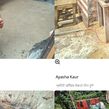
Ayasha Kaur
প্রতিটা খাটিয়ার উচ্চতা তিন ফুট