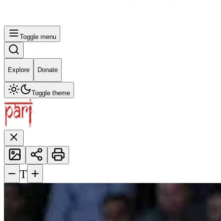
Toggle menu
Explore
Donate
Toggle theme
−
+
T