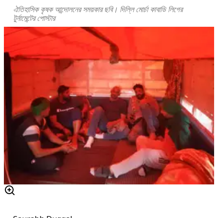
ঐতিহাসিক কৃষক আন্দোলনের সময়কার ছবি। দিল্লি মোর্চা কাবাডি লিগের
টুর্নামেন্টের পোস্টার