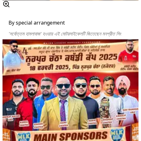
By special arrangement
'সর্বোত্তম হামলাবাজ' হওয়ায় এই মোটরসাইকেলটি জিতেছেন মনপ্রীত সিং