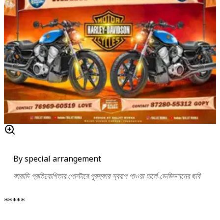
By special arrangement
কাবাডি প্রতিযোগিতার পোস্টারে পুরস্কার স্বরূপ পাওয়া হার্লে-ডেভিডসনের ছবি
*****