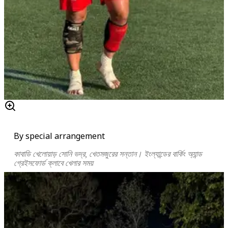
By special arrangement
কাবাডি খেলোয়াড় সোনি ভদ্র, খেতমজুরের সন্তান। ইংল্যান্ডের বার্কিং অ্যান্ড
গ্রেইসফোর্ড ক্লাবে খেলার সময়