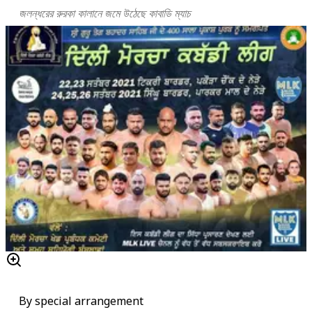
জলন্ধরের রুরকা কালানে জমে উঠেছে কাবাডি ম্যাচ
By special arrangement