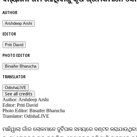
AUTHOR
Arshdeep Arshi
EDITOR
Priti David
PHOTO EDITOR
Binaifer Bharucha
TRANSLATOR
OdishaLIVE
See all credits
Author
:
Arshdeep Arshi
Editor
:
Priti David
Photo Editor
:
Binaifer Bharucha
Translator
:
OdishaLIVE
ମାଛିୱାଲା ଗାଁର ଲୋକମାନେ ଦୁର୍ବିପାକ ସମୟରେ ବଣ୍ଟନ କରାଯାଉଥିବା ରି