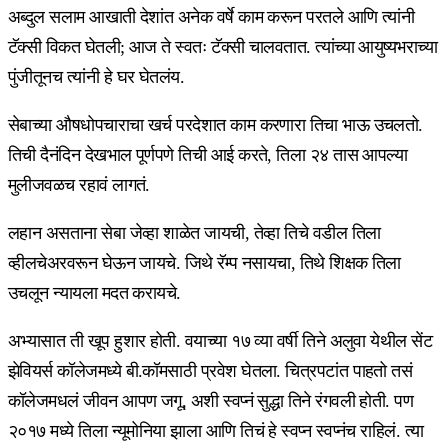
अब्दुल सलाम आखाती देशांत अनेक वर्षे काम करून परतले आणि त्यांनी
टॅक्सी विकत घेतली; आज ते स्वतः टॅक्सी चालवतात. त्यांच्या आयुष्यभराच्या
पुंजीतूनच त्यांनी हे घर घेतलंय.
सेबाच्या औषधोपचाराचा खर्च परदेशात काम करणारा तिचा भाऊ उचलतो.
तिची दैनंदिन देखभाल पूर्णपणे तिची आई करते, तिला २४ तास आपल्या
मुलीजवळच रहावं लागतं.
लहान असताना सेबा जेव्हा शाळेत जायची, तेव्हा तिचे वडील तिला
व्हीलचेअरवरून घेऊन जायचे. जिथे रॅम्प नसायचा, तिथे शिक्षक तिला
उचलून न्यायला मदत करायचे.
अभ्यासात ती खूप हुशार होती. वयाच्या १७ व्या वर्षी तिने अलुवा येथील सेंट
झेवियर्स कॉलेजमध्ये बी.कॉमसाठी प्रवेश घेतला. चित्रपटांत पाहतो तसं
कॉलेजमधलं जीवन आपण जगू, अशी स्वप्नं सुद्धा तिने रंगवली होती. पण
२०१७ मध्ये तिला न्यूमोनिया झाला आणि तिचं हे स्वप्न स्वप्नंच राहिलं. त्या