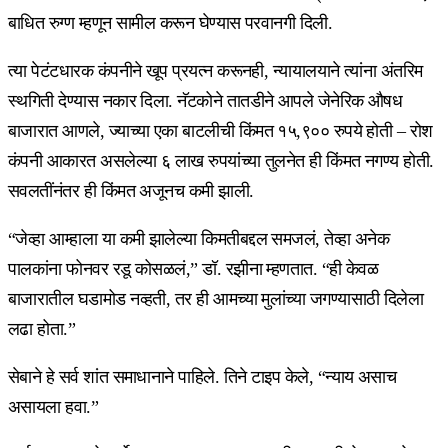
बाधित रुग्ण म्हणून सामील करून घेण्यास परवानगी दिली.
त्या पेटंटधारक कंपनीने खूप प्रयत्न करूनही, न्यायालयाने त्यांना अंतरिम
स्थगिती देण्यास नकार दिला. नॅटकोने तातडीने आपले जेनेरिक औषध
बाजारात आणले, ज्याच्या एका बाटलीची किंमत १५,९०० रुपये होती – रोश
कंपनी आकारत असलेल्या ६ लाख रुपयांच्या तुलनेत ही किंमत नगण्य होती.
सवलतींनंतर ही किंमत अजूनच कमी झाली.
“जेव्हा आम्हाला या कमी झालेल्या किमतीबद्दल समजलं, तेव्हा अनेक
पालकांना फोनवर रडू कोसळलं,” डॉ. रझीना म्हणतात. “ही केवळ
बाजारातील घडामोड नव्हती, तर ही आमच्या मुलांच्या जगण्यासाठी दिलेला
लढा होता.”
सेबाने हे सर्व शांत समाधानाने पाहिले. तिने टाइप केले, “न्याय असाच
असायला हवा.”