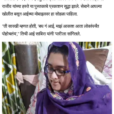
राजीव यांच्या हस्ते या पुस्तकाचे प्रकाशन सुद्धा झाले. सेबाने आपल्या
खोलीत बसून आईच्या मोबाइलवर हा सोहळा पाहिला.
"ती सारखी म्हणत होती, 'बघ गं आई, माझं आकाश आता लोकांपर्यंत
पोहोचतंय'," तिची आई साबिरा यांनी 'पारी'ला सांगितले.