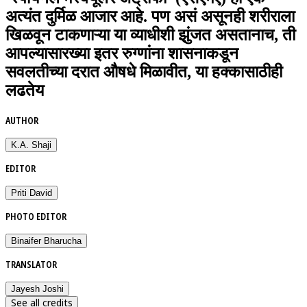
अत्यंत दुर्मिळ आजार आहे. पण असं असूनही शरीराला
खिळवून टाकणाऱ्या या व्याधीशी झुंजत असतानाच, ती
आपल्यासारख्या इतर रुग्णांना शासनाकडून
सवलतीच्या दरात औषधे मिळावीत, या हक्कासाठीही
लढतेय
AUTHOR
K.A. Shaji
EDITOR
Priti David
PHOTO EDITOR
Binaifer Bharucha
TRANSLATOR
Jayesh Joshi
See all credits