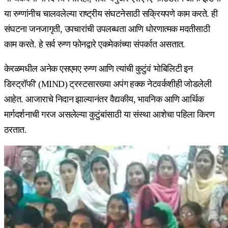
या रुग्णांनीच चालवलेल्या राष्ट्रीय संघटनेसाठी सक्रियपणे काम करते. ही
संघटना जनजागृती, उपचारांची उपलब्धता आणि धोरणात्मक मदतीसाठी
काम करते. हे सर्व रुग्ण फोनद्वारे एकमेकांच्या संपर्कात असतात.
केरळमधील अनेक एसएमए रुग्ण आणि त्यांची कुटुंवं 'मोबिलिटी इन
डिस्ट्रॉफी' (MIND) ट्रस्टसारख्या अपंग हक्क नेटवर्कशीही जोडलेली
आहेत. आजाराचे निदान झाल्यानंतर वैद्यकीय, भावनिक आणि आर्थिक
मार्गदर्शनाची गरज असलेल्या कुटुंबांसाठी या संस्था आशेचा पहिला किरण
ठरतात.