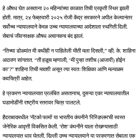
हे औषध घेत असताना २० महिन्यांच्या काळात तिची प्रकृती स्थिर झाली
होती. मात्र, २४ फेब्रुवारी २०२५ रोजी केंद्र सरकारने अपील केल्यानंतर
सर्वोच्च न्यायालयाने केरळ उच्च न्यायालयाच्या आदेशाला स्थगिती दिली.
सेबाचं जीवनरक्षक औषध अचानकच बंद झालं.
“तिच्या डोळ्यांत मी कधीही न पाहिलेली भीती मला दिसली,” व्ही. के. शाहिना
आठवण सांगतात. “ती हळूच म्हणाली, ‘मी पुन्हा तशीच (आजारी) होईन
का’?” शाहिना तिची मावशी असून त्या स्वतः शिक्षिका आणि मल्याळम
कवयित्री आहेत.
हे प्रकरण न्यायालयात प्रलंबित असतानाच, दुसऱ्या एका न्यायालयातील
घडामोडींनी राष्ट्रीय स्तरावर चित्र पालटले.
हैदराबादमधील 'नॅटको फार्मा' या भारतीय कंपनीने 'रिस्डिप्लम'ची स्वस्त
जेनेरिक आवृत्ती विकसित केली. 'रोश' कंपनीने याला रोखण्यासाठी
न्यायालयात धाव घेतली. दिल्ली उच्च न्यायालयाने या प्रकरणात सेबाला एक