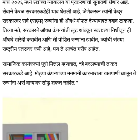
मार्च २०२६ मध्ये सर्वोच्च न्यायालय या प्रकरणाची सुनावणी घेणार आहे.
सेबाने केरळ सरकारकडेही धाव घेतली आहे, जेणेकरून त्यांनी केंद्र
सरकारवर सर्व एसएमए रुग्णांना ही औषधे मोफत देण्याबाबत दबाव टाकावा.
तिच्या मते, सरकारने औषध कंपन्यांची लूट थांबवून स्वतःच्या निधीतून ही
औषधे खरेदी करावीत आणि ती पीडित रुग्णांना द्यावीत, ज्यांची संख्या
राष्ट्रीय स्तरावर कमी आहे, पण ते अत्यंत गरीब आहेत.
सामाजिक कार्यकर्त्या पूर्वा मित्तल म्हणतात, “हे बदलण्याची ताकद
सरकारकडे आहे. मोठ्या कंपन्यांच्या मनमानी कारभाराला खतपाणी घालून ते
रुग्णांना असं वाऱ्यावर सोडू शकत नाहीत.”