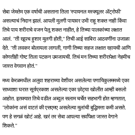
सेबा जेमतेम एक वर्षाची असताना तिला 'स्पायनल मस्क्यूलर ॲट्रोफी'
असल्याचं निदान झालं. आपली मुलगी पायावर उभी राहू शकत नाही किंवा
तिचे पाय शरीराचे वजन पेलू शकत नाहीत, हे तिच्या पालकांच्या लक्षात
आलं. "ती खूपच हुशार मुलगी होती," तिची आई साबिरा आठवणींना उजाळा
देते. "ती लवकर बोलायला लागली, गाणी तिच्या सहज लक्षात रहायची आणि
कोणतीही गोष्ट तिला पटकन उमजायची. तिचं मन तिच्या शरीरापेक्षा नेहमीच
जास्त वेगवान होतं."
मध्य केरळमधील अलुवा शहराच्या वेशीवर असलेल्या पणायिकुलममध्ये एका
साध्याशा घरात सूर्यप्रकाश असलेल्या एका छोट्या खोलीत आम्ही बसलो
आहोत. इतक्यात तिचे वडील अब्दुल सलाम चर्चेत सहभागी होत म्हणतात,
"लोकांना असं वाटतं की एसएमए असलेल्या मुलांची बुद्धिमत्ता कमी असते.
पण हे सगळं खोटं आहे. खरं तर सेबा आपल्या सर्वांपेक्षा जास्त वेगाने
शिकते."