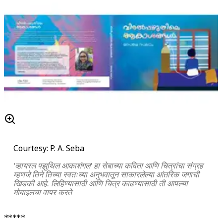
Courtesy: P. A. Seba
'व्हायरल पझुथिल आकाशंगल' हा सेबाच्या कविता आणि चित्रांचा संग्रह
म्हणजे तिने तिच्या स्वतःच्या अनुभवातून साकारलेल्या आंतरिक जगाची
खिडकी आहे. लिहिण्यासाठी आणि चित्र काढण्यासाठी ती आपल्या
मोबाइलचा वापर करते
*****