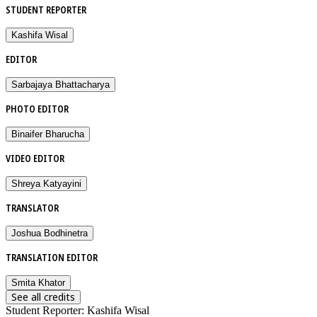
STUDENT REPORTER
Kashifa Wisal
EDITOR
Sarbajaya Bhattacharya
PHOTO EDITOR
Binaifer Bharucha
VIDEO EDITOR
Shreya Katyayini
TRANSLATOR
Joshua Bodhinetra
TRANSLATION EDITOR
Smita Khator
See all credits
Student Reporter
:
Kashifa Wisal