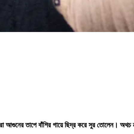
া আগুনের তাপে বাঁশির গায়ে ছিদ্র করে সুর তোলেন। অথচ ন