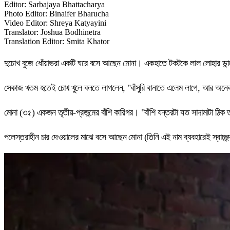
Editor
:
Sarbajaya Bhattacharya
Photo Editor
:
Binaifer Bharucha
Video Editor
:
Shreya Katyayini
Translator
:
Joshua Bodhinetra
Translation Editor
:
Smita Khator
দুচোখ বুজে ধোঁয়াভরা একটি ঘরে বসে আছেন মোনা। একহাতে টকটকে লাল লোহার ডান্ডা
সেকাজ খতম হতেই চোখ খুলে বলতে লাগলেন, "বাঁসুরি বানাতে এলেম লাগে, আর অনেক
মোনা (৩৫) একজন তৃতীয়-প্রজন্মের বাঁশি কারিগর। "বাঁশি যন্তরটা যত সাদামাটা ঠ
পলেস্তরাহীন চার দেওয়ালের মাঝে বসে আছেন মোনা (তিনি এই নাম ব্যবহারেই স্বাচ্ছন