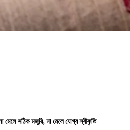
া মেলে সঠিক মজুরি, না মেলে যোগ্য স্বীকৃতি